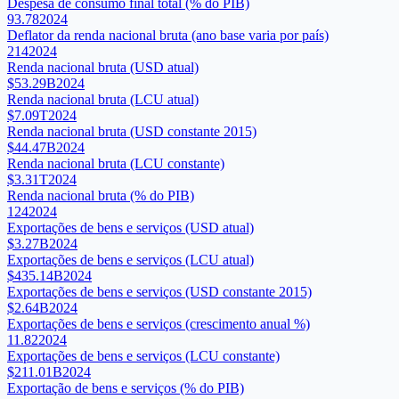
Despesa de consumo final total (% do PIB)
93.78
2024
Deflator da renda nacional bruta (ano base varia por país)
214
2024
Renda nacional bruta (USD atual)
$53.29B
2024
Renda nacional bruta (LCU atual)
$7.09T
2024
Renda nacional bruta (USD constante 2015)
$44.47B
2024
Renda nacional bruta (LCU constante)
$3.31T
2024
Renda nacional bruta (% do PIB)
124
2024
Exportações de bens e serviços (USD atual)
$3.27B
2024
Exportações de bens e serviços (LCU atual)
$435.14B
2024
Exportações de bens e serviços (USD constante 2015)
$2.64B
2024
Exportações de bens e serviços (crescimento anual %)
11.82
2024
Exportações de bens e serviços (LCU constante)
$211.01B
2024
Exportação de bens e serviços (% do PIB)