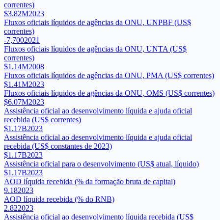
correntes)
$3.82M
2023
Fluxos oficiais líquidos de agências da ONU, UNPBF (US$
correntes)
-7,700
2021
Fluxos oficiais líquidos de agências da ONU, UNTA (US$
correntes)
$1.14M
2008
Fluxos oficiais líquidos de agências da ONU, PMA (US$ correntes)
$1.41M
2023
Fluxos oficiais líquidos de agências da ONU, OMS (US$ correntes)
$6.07M
2023
Assistência oficial ao desenvolvimento líquida e ajuda oficial
recebida (US$ correntes)
$1.17B
2023
Assistência oficial ao desenvolvimento líquida e ajuda oficial
recebida (US$ constantes de 2023)
$1.17B
2023
Assistência oficial para o desenvolvimento (US$ atual, líquido)
$1.17B
2023
AOD líquida recebida (% da formação bruta de capital)
9.18
2023
AOD líquida recebida (% do RNB)
2.82
2023
Assistência oficial ao desenvolvimento líquida recebida (US$