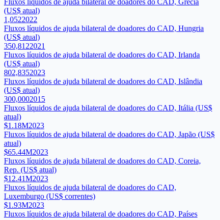
Fluxos líquidos de ajuda bilateral de doadores do CAD, Grécia
(US$ atual)
1,052
2022
Fluxos líquidos de ajuda bilateral de doadores do CAD, Hungria
(US$ atual)
350,812
2021
Fluxos líquidos de ajuda bilateral de doadores do CAD, Irlanda
(US$ atual)
802,835
2023
Fluxos líquidos de ajuda bilateral de doadores do CAD, Islândia
(US$ atual)
300,000
2015
Fluxos líquidos de ajuda bilateral de doadores do CAD, Itália (US$
atual)
$1.18M
2023
Fluxos líquidos de ajuda bilateral de doadores do CAD, Japão (US$
atual)
$65.44M
2023
Fluxos líquidos de ajuda bilateral de doadores do CAD, Coreia,
Rep. (US$ atual)
$12.41M
2023
Fluxos líquidos de ajuda bilateral de doadores do CAD,
Luxemburgo (US$ correntes)
$1.93M
2023
Fluxos líquidos de ajuda bilateral de doadores do CAD, Países