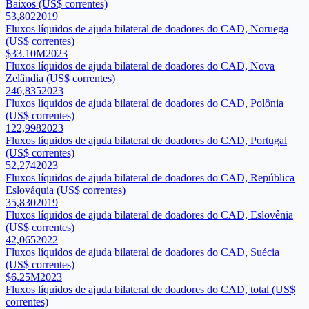
Baixos (US$ correntes)
53,802
2019
Fluxos líquidos de ajuda bilateral de doadores do CAD, Noruega
(US$ correntes)
$33.10M
2023
Fluxos líquidos de ajuda bilateral de doadores do CAD, Nova
Zelândia (US$ correntes)
246,835
2023
Fluxos líquidos de ajuda bilateral de doadores do CAD, Polônia
(US$ correntes)
122,998
2023
Fluxos líquidos de ajuda bilateral de doadores do CAD, Portugal
(US$ correntes)
52,274
2023
Fluxos líquidos de ajuda bilateral de doadores do CAD, República
Eslováquia (US$ correntes)
35,830
2019
Fluxos líquidos de ajuda bilateral de doadores do CAD, Eslovênia
(US$ correntes)
42,065
2022
Fluxos líquidos de ajuda bilateral de doadores do CAD, Suécia
(US$ correntes)
$6.25M
2023
Fluxos líquidos de ajuda bilateral de doadores do CAD, total (US$
correntes)