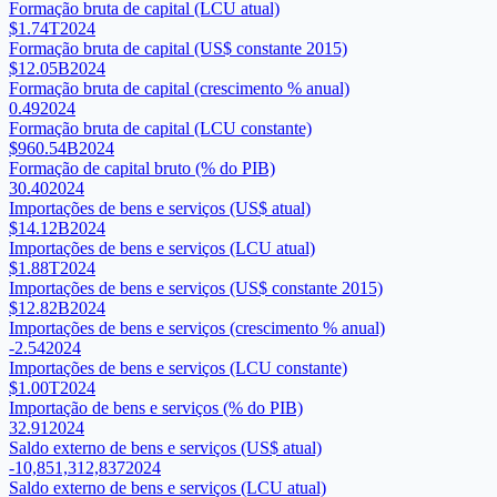
Formação bruta de capital (LCU atual)
$1.74T
2024
Formação bruta de capital (US$ constante 2015)
$12.05B
2024
Formação bruta de capital (crescimento % anual)
0.49
2024
Formação bruta de capital (LCU constante)
$960.54B
2024
Formação de capital bruto (% do PIB)
30.40
2024
Importações de bens e serviços (US$ atual)
$14.12B
2024
Importações de bens e serviços (LCU atual)
$1.88T
2024
Importações de bens e serviços (US$ constante 2015)
$12.82B
2024
Importações de bens e serviços (crescimento % anual)
-2.54
2024
Importações de bens e serviços (LCU constante)
$1.00T
2024
Importação de bens e serviços (% do PIB)
32.91
2024
Saldo externo de bens e serviços (US$ atual)
-10,851,312,837
2024
Saldo externo de bens e serviços (LCU atual)