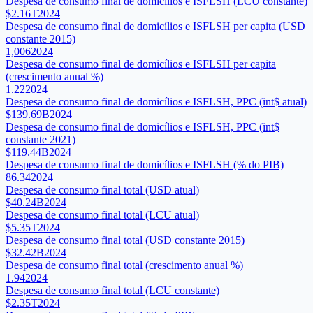
Despesa de consumo final de domicílios e ISFLSH (LCU constante)
$2.16T
2024
Despesa de consumo final de domicílios e ISFLSH per capita (USD
constante 2015)
1,006
2024
Despesa de consumo final de domicílios e ISFLSH per capita
(crescimento anual %)
1.22
2024
Despesa de consumo final de domicílios e ISFLSH, PPC (int$ atual)
$139.69B
2024
Despesa de consumo final de domicílios e ISFLSH, PPC (int$
constante 2021)
$119.44B
2024
Despesa de consumo final de domicílios e ISFLSH (% do PIB)
86.34
2024
Despesa de consumo final total (USD atual)
$40.24B
2024
Despesa de consumo final total (LCU atual)
$5.35T
2024
Despesa de consumo final total (USD constante 2015)
$32.42B
2024
Despesa de consumo final total (crescimento anual %)
1.94
2024
Despesa de consumo final total (LCU constante)
$2.35T
2024