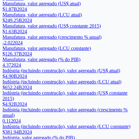
Manufatura, valor agregado (US$ atual)
$1.87B
2024
Manufatura, valor agregado (LCU atual)
$249.25B
2024
Manufatura, valor agregado (US$ constante 2015)
$1.63B
2024
Manufatura, valor agregado (crescimento % anual)
-2.02
2024
Manufatura, valor agregado (LCU constante)
$126.37B
2024
Manufatura, valor agregado (% do PIB)
4.37
2024
Indústria (incluindo construção), valor agregado (US$ atual)
$4.90B
2024
Indústria (incluindo construção), valor agregado (LCU atual)
$652.24B
2024
Indústria (incluindo construção), valor agregado (US$ constante
2015)
$4.92B
2024
Indústria (incluindo construção), valor agregado (crescimento %
anual)
0.11
2024
Indústria (incluindo construção), valor agregado (LCU constante)
$381.94B
2024
Indústria, valor agregado (% do PIB)