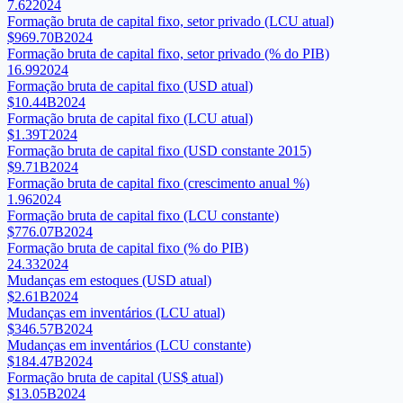
7.62
2024
Formação bruta de capital fixo, setor privado (LCU atual)
$969.70B
2024
Formação bruta de capital fixo, setor privado (% do PIB)
16.99
2024
Formação bruta de capital fixo (USD atual)
$10.44B
2024
Formação bruta de capital fixo (LCU atual)
$1.39T
2024
Formação bruta de capital fixo (USD constante 2015)
$9.71B
2024
Formação bruta de capital fixo (crescimento anual %)
1.96
2024
Formação bruta de capital fixo (LCU constante)
$776.07B
2024
Formação bruta de capital fixo (% do PIB)
24.33
2024
Mudanças em estoques (USD atual)
$2.61B
2024
Mudanças em inventários (LCU atual)
$346.57B
2024
Mudanças em inventários (LCU constante)
$184.47B
2024
Formação bruta de capital (US$ atual)
$13.05B
2024