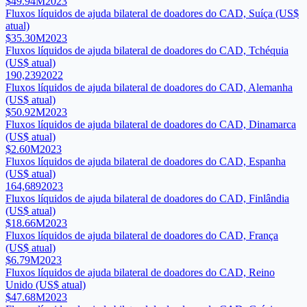
$49.94M
2023
Fluxos líquidos de ajuda bilateral de doadores do CAD, Suíça (US$
atual)
$35.30M
2023
Fluxos líquidos de ajuda bilateral de doadores do CAD, Tchéquia
(US$ atual)
190,239
2022
Fluxos líquidos de ajuda bilateral de doadores do CAD, Alemanha
(US$ atual)
$50.92M
2023
Fluxos líquidos de ajuda bilateral de doadores do CAD, Dinamarca
(US$ atual)
$2.60M
2023
Fluxos líquidos de ajuda bilateral de doadores do CAD, Espanha
(US$ atual)
164,689
2023
Fluxos líquidos de ajuda bilateral de doadores do CAD, Finlândia
(US$ atual)
$18.66M
2023
Fluxos líquidos de ajuda bilateral de doadores do CAD, França
(US$ atual)
$6.79M
2023
Fluxos líquidos de ajuda bilateral de doadores do CAD, Reino
Unido (US$ atual)
$47.68M
2023