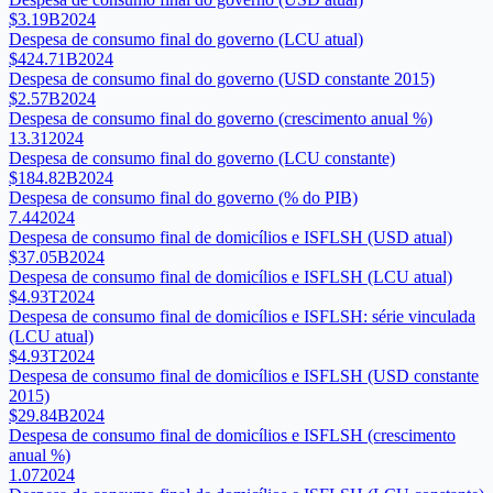
$3.19B
2024
Despesa de consumo final do governo (LCU atual)
$424.71B
2024
Despesa de consumo final do governo (USD constante 2015)
$2.57B
2024
Despesa de consumo final do governo (crescimento anual %)
13.31
2024
Despesa de consumo final do governo (LCU constante)
$184.82B
2024
Despesa de consumo final do governo (% do PIB)
7.44
2024
Despesa de consumo final de domicílios e ISFLSH (USD atual)
$37.05B
2024
Despesa de consumo final de domicílios e ISFLSH (LCU atual)
$4.93T
2024
Despesa de consumo final de domicílios e ISFLSH: série vinculada
(LCU atual)
$4.93T
2024
Despesa de consumo final de domicílios e ISFLSH (USD constante
2015)
$29.84B
2024
Despesa de consumo final de domicílios e ISFLSH (crescimento
anual %)
1.07
2024