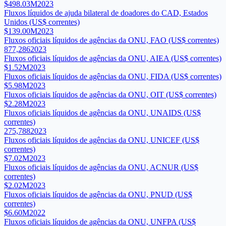
$498.03M
2023
Fluxos líquidos de ajuda bilateral de doadores do CAD, Estados
Unidos (US$ correntes)
$139.00M
2023
Fluxos oficiais líquidos de agências da ONU, FAO (US$ correntes)
877,286
2023
Fluxos oficiais líquidos de agências da ONU, AIEA (US$ correntes)
$1.52M
2023
Fluxos oficiais líquidos de agências da ONU, FIDA (US$ correntes)
$5.98M
2023
Fluxos oficiais líquidos de agências da ONU, OIT (US$ correntes)
$2.28M
2023
Fluxos oficiais líquidos de agências da ONU, UNAIDS (US$
correntes)
275,788
2023
Fluxos oficiais líquidos de agências da ONU, UNICEF (US$
correntes)
$7.02M
2023
Fluxos oficiais líquidos de agências da ONU, ACNUR (US$
correntes)
$2.02M
2023
Fluxos oficiais líquidos de agências da ONU, PNUD (US$
correntes)
$6.60M
2022
Fluxos oficiais líquidos de agências da ONU, UNFPA (US$