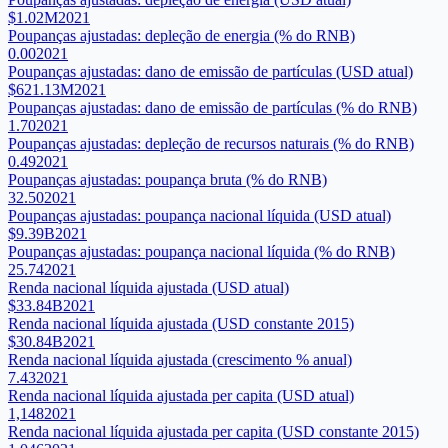
$1.02M
2021
Poupanças ajustadas: depleção de energia (% do RNB)
0.00
2021
Poupanças ajustadas: dano de emissão de partículas (USD atual)
$621.13M
2021
Poupanças ajustadas: dano de emissão de partículas (% do RNB)
1.70
2021
Poupanças ajustadas: depleção de recursos naturais (% do RNB)
0.49
2021
Poupanças ajustadas: poupança bruta (% do RNB)
32.50
2021
Poupanças ajustadas: poupança nacional líquida (USD atual)
$9.39B
2021
Poupanças ajustadas: poupança nacional líquida (% do RNB)
25.74
2021
Renda nacional líquida ajustada (USD atual)
$33.84B
2021
Renda nacional líquida ajustada (USD constante 2015)
$30.84B
2021
Renda nacional líquida ajustada (crescimento % anual)
7.43
2021
Renda nacional líquida ajustada per capita (USD atual)
1,148
2021
Renda nacional líquida ajustada per capita (USD constante 2015)