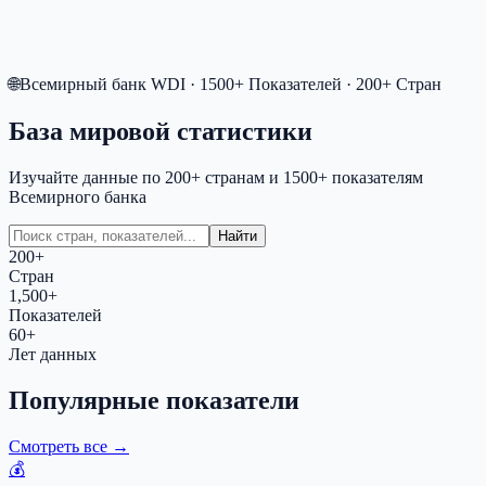
🌐
Всемирный банк WDI
· 1500+
Показателей
· 200+
Стран
База мировой статистики
Изучайте данные по 200+ странам и 1500+ показателям
Всемирного банка
Найти
200+
Стран
1,500+
Показателей
60+
Лет данных
Популярные показатели
Смотреть все
→
💰