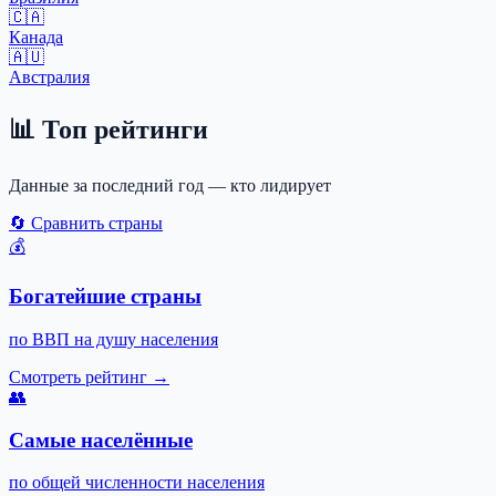
🇨🇦
Канада
🇦🇺
Австралия
📊
Топ рейтинги
Данные за последний год — кто лидирует
🔄
Сравнить страны
💰
Богатейшие страны
по ВВП на душу населения
Смотреть рейтинг →
👥
Самые населённые
по общей численности населения