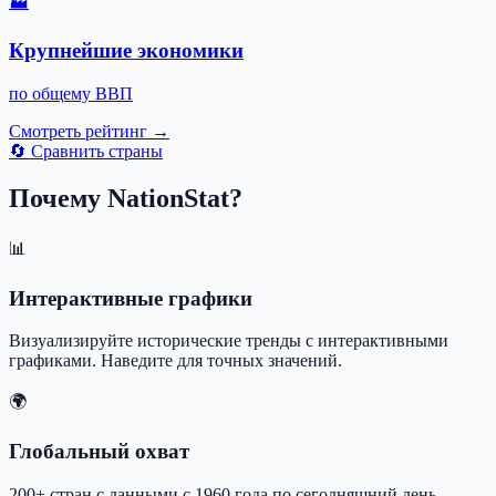
🏭
Крупнейшие экономики
по общему ВВП
Смотреть рейтинг →
🔄
Сравнить страны
Почему NationStat?
📊
Интерактивные графики
Визуализируйте исторические тренды с интерактивными
графиками. Наведите для точных значений.
🌍
Глобальный охват
200+ стран с данными с 1960 года по сегодняшний день.