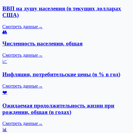
ВВП на душу населения (в текущих долларах
США)
Смотреть данные
→
👥
Численность населения, общая
Смотреть данные
→
📈
Инфляция, потребительские цены (в % в год)
Смотреть данные
→
❤️
Ожидаемая продолжительность жизни при
рождении, общая (в годах)
Смотреть данные
→
📊