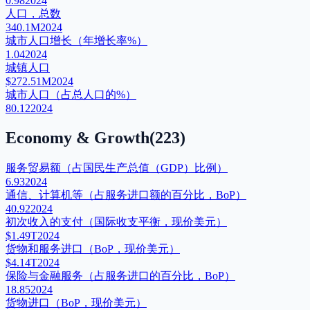
0.98
2024
人口，总数
340.1M
2024
城市人口增长（年增长率%）
1.04
2024
城镇人口
$272.51M
2024
城市人口（占总人口的%）
80.12
2024
Economy & Growth
(
223
)
服务贸易额（占国民生产总值（GDP）比例）
6.93
2024
通信、计算机等（占服务进口额的百分比，BoP）
40.92
2024
初次收入的支付（国际收支平衡，现价美元）
$1.49T
2024
货物和服务进口（BoP，现价美元）
$4.14T
2024
保险与金融服务（占服务进口的百分比，BoP）
18.85
2024
货物进口（BoP，现价美元）