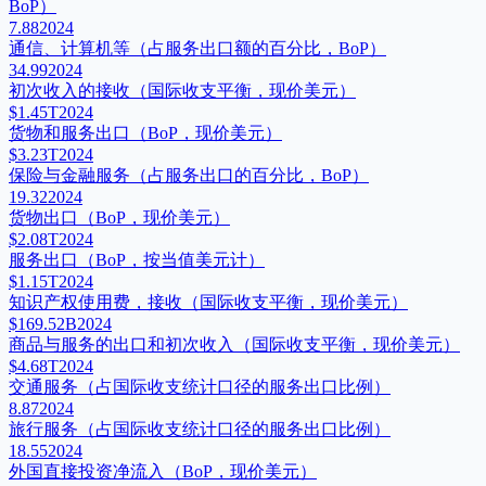
BoP）
7.88
2024
通信、计算机等（占服务出口额的百分比，BoP）
34.99
2024
初次收入的接收（国际收支平衡，现价美元）
$1.45T
2024
货物和服务出口（BoP，现价美元）
$3.23T
2024
保险与金融服务（占服务出口的百分比，BoP）
19.32
2024
货物出口（BoP，现价美元）
$2.08T
2024
服务出口（BoP，按当值美元计）
$1.15T
2024
知识产权使用费，接收（国际收支平衡，现价美元）
$169.52B
2024
商品与服务的出口和初次收入（国际收支平衡，现价美元）
$4.68T
2024
交通服务（占国际收支统计口径的服务出口比例）
8.87
2024
旅行服务（占国际收支统计口径的服务出口比例）
18.55
2024
外国直接投资净流入（BoP，现价美元）