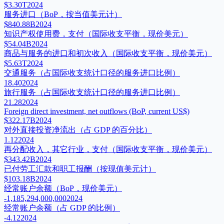
$3.30T
2024
服务进口（BoP，按当值美元计）
$840.88B
2024
知识产权使用费，支付（国际收支平衡，现价美元）
$54.04B
2024
商品与服务的进口和初次收入（国际收支平衡，现价美元）
$5.63T
2024
交通服务（占国际收支统计口径的服务进口比例）
18.40
2024
旅行服务（占国际收支统计口径的服务进口比例）
21.28
2024
Foreign direct investment, net outflows (BoP, current US$)
$322.17B
2024
对外直接投资净流出（占 GDP 的百分比）
1.12
2024
再分配收入，其它行业，支付（国际收支平衡，现价美元）
$343.42B
2024
已付劳工汇款和职工报酬（按现值美元计）
$103.18B
2024
经常账户余额（BoP，现价美元）
-1,185,294,000,000
2024
经常账户余额（占 GDP 的比例）
-4.12
2024