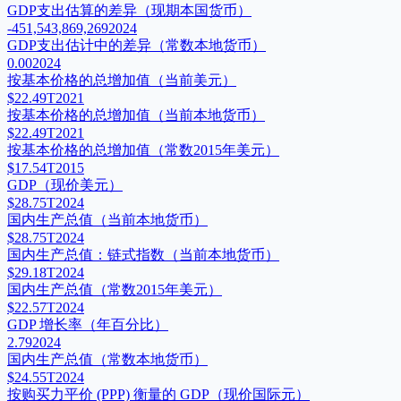
GDP支出估算的差异（现期本国货币）
-451,543,869,269
2024
GDP支出估计中的差异（常数本地货币）
0.00
2024
按基本价格的总增加值（当前美元）
$22.49T
2021
按基本价格的总增加值（当前本地货币）
$22.49T
2021
按基本价格的总增加值（常数2015年美元）
$17.54T
2015
GDP（现价美元）
$28.75T
2024
国内生产总值（当前本地货币）
$28.75T
2024
国内生产总值：链式指数（当前本地货币）
$29.18T
2024
国内生产总值（常数2015年美元）
$22.57T
2024
GDP 增长率（年百分比）
2.79
2024
国内生产总值（常数本地货币）
$24.55T
2024
按购买力平价 (PPP) 衡量的 GDP（现价国际元）