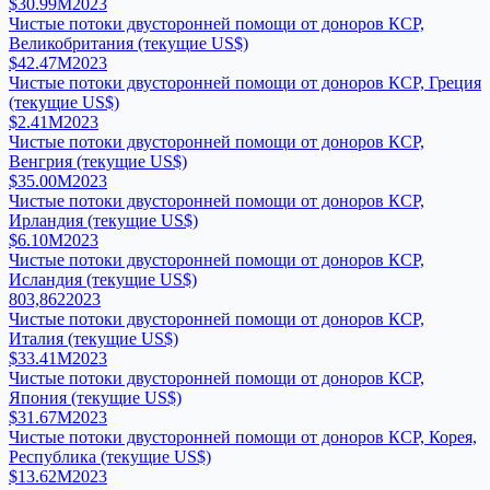
$30.99M
2023
Чистые потоки двусторонней помощи от доноров КСР,
Великобритания (текущие US$)
$42.47M
2023
Чистые потоки двусторонней помощи от доноров КСР, Греция
(текущие US$)
$2.41M
2023
Чистые потоки двусторонней помощи от доноров КСР,
Венгрия (текущие US$)
$35.00M
2023
Чистые потоки двусторонней помощи от доноров КСР,
Ирландия (текущие US$)
$6.10M
2023
Чистые потоки двусторонней помощи от доноров КСР,
Исландия (текущие US$)
803,862
2023
Чистые потоки двусторонней помощи от доноров КСР,
Италия (текущие US$)
$33.41M
2023
Чистые потоки двусторонней помощи от доноров КСР,
Япония (текущие US$)
$31.67M
2023
Чистые потоки двусторонней помощи от доноров КСР, Корея,
Республика (текущие US$)
$13.62M
2023