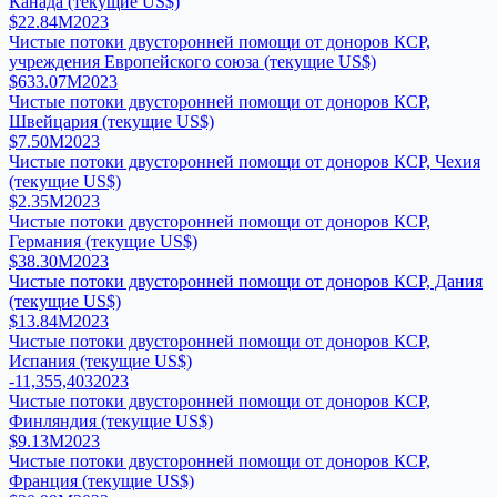
Канада (текущие US$)
$22.84M
2023
Чистые потоки двусторонней помощи от доноров КСР,
учреждения Европейского союза (текущие US$)
$633.07M
2023
Чистые потоки двусторонней помощи от доноров КСР,
Швейцария (текущие US$)
$7.50M
2023
Чистые потоки двусторонней помощи от доноров КСР, Чехия
(текущие US$)
$2.35M
2023
Чистые потоки двусторонней помощи от доноров КСР,
Германия (текущие US$)
$38.30M
2023
Чистые потоки двусторонней помощи от доноров КСР, Дания
(текущие US$)
$13.84M
2023
Чистые потоки двусторонней помощи от доноров КСР,
Испания (текущие US$)
-11,355,403
2023
Чистые потоки двусторонней помощи от доноров КСР,
Финляндия (текущие US$)
$9.13M
2023
Чистые потоки двусторонней помощи от доноров КСР,
Франция (текущие US$)