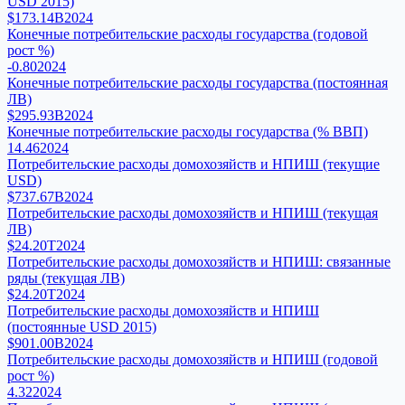
USD 2015)
$173.14B
2024
Конечные потребительские расходы государства (годовой
рост %)
-0.80
2024
Конечные потребительские расходы государства (постоянная
ЛВ)
$295.93B
2024
Конечные потребительские расходы государства (% ВВП)
14.46
2024
Потребительские расходы домохозяйств и НПИШ (текущие
USD)
$737.67B
2024
Потребительские расходы домохозяйств и НПИШ (текущая
ЛВ)
$24.20T
2024
Потребительские расходы домохозяйств и НПИШ: связанные
ряды (текущая ЛВ)
$24.20T
2024
Потребительские расходы домохозяйств и НПИШ
(постоянные USD 2015)
$901.00B
2024
Потребительские расходы домохозяйств и НПИШ (годовой
рост %)
4.32
2024