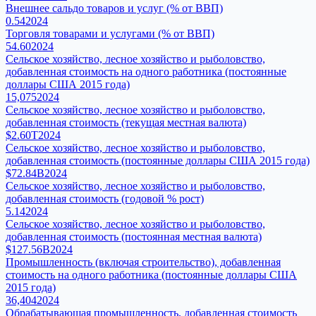
Внешнее сальдо товаров и услуг (% от ВВП)
0.54
2024
Торговля товарами и услугами (% от ВВП)
54.60
2024
Сельское хозяйство, лесное хозяйство и рыболовство,
добавленная стоимость на одного работника (постоянные
доллары США 2015 года)
15,075
2024
Сельское хозяйство, лесное хозяйство и рыболовство,
добавленная стоимость (текущая местная валюта)
$2.60T
2024
Сельское хозяйство, лесное хозяйство и рыболовство,
добавленная стоимость (постоянные доллары США 2015 года)
$72.84B
2024
Сельское хозяйство, лесное хозяйство и рыболовство,
добавленная стоимость (годовой % рост)
5.14
2024
Сельское хозяйство, лесное хозяйство и рыболовство,
добавленная стоимость (постоянная местная валюта)
$127.56B
2024
Промышленность (включая строительство), добавленная
стоимость на одного работника (постоянные доллары США
2015 года)
36,404
2024
Обрабатывающая промышленность, добавленная стоимость