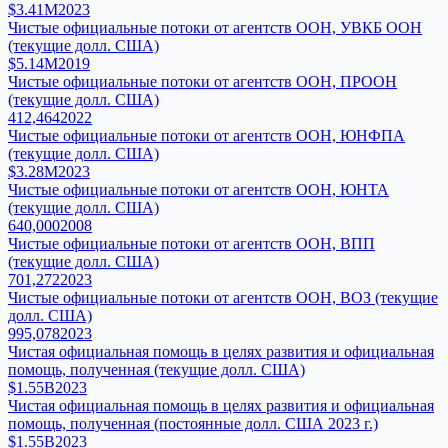
$3.41M
2023
Чистые официальные потоки от агентств ООН, УВКБ ООН
(текущие долл. США)
$5.14M
2019
Чистые официальные потоки от агентств ООН, ПРООН
(текущие долл. США)
412,464
2022
Чистые официальные потоки от агентств ООН, ЮНФПА
(текущие долл. США)
$3.28M
2023
Чистые официальные потоки от агентств ООН, ЮНТА
(текущие долл. США)
640,000
2008
Чистые официальные потоки от агентств ООН, ВПП
(текущие долл. США)
701,272
2023
Чистые официальные потоки от агентств ООН, ВОЗ (текущие
долл. США)
995,078
2023
Чистая официальная помощь в целях развития и официальная
помощь, полученная (текущие долл. США)
$1.55B
2023
Чистая официальная помощь в целях развития и официальная
помощь, полученная (постоянные долл. США 2023 г.)
$1.55B
2023