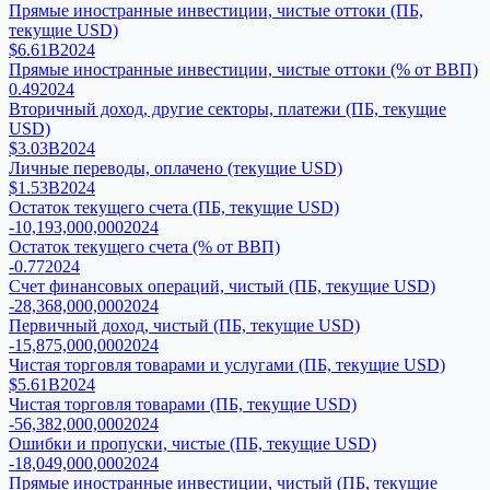
Прямые иностранные инвестиции, чистые оттоки (ПБ,
текущие USD)
$6.61B
2024
Прямые иностранные инвестиции, чистые оттоки (% от ВВП)
0.49
2024
Вторичный доход, другие секторы, платежи (ПБ, текущие
USD)
$3.03B
2024
Личные переводы, оплачено (текущие USD)
$1.53B
2024
Остаток текущего счета (ПБ, текущие USD)
-10,193,000,000
2024
Остаток текущего счета (% от ВВП)
-0.77
2024
Счет финансовых операций, чистый (ПБ, текущие USD)
-28,368,000,000
2024
Первичный доход, чистый (ПБ, текущие USD)
-15,875,000,000
2024
Чистая торговля товарами и услугами (ПБ, текущие USD)
$5.61B
2024
Чистая торговля товарами (ПБ, текущие USD)
-56,382,000,000
2024
Ошибки и пропуски, чистые (ПБ, текущие USD)
-18,049,000,000
2024
Прямые иностранные инвестиции, чистый (ПБ, текущие