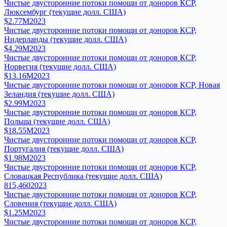
Чистые двусторонние потоки помощи от доноров КСР,
Люксембург (текущие долл. США)
$2.77M
2023
Чистые двусторонние потоки помощи от доноров КСР,
Нидерланды (текущие долл. США)
$4.29M
2023
Чистые двусторонние потоки помощи от доноров КСР,
Норвегия (текущие долл. США)
$13.16M
2023
Чистые двусторонние потоки помощи от доноров КСР, Новая
Зеландия (текущие долл. США)
$2.99M
2023
Чистые двусторонние потоки помощи от доноров КСР,
Польша (текущие долл. США)
$18.55M
2023
Чистые двусторонние потоки помощи от доноров КСР,
Португалия (текущие долл. США)
$1.98M
2023
Чистые двусторонние потоки помощи от доноров КСР,
Словацкая Республика (текущие долл. США)
815,460
2023
Чистые двусторонние потоки помощи от доноров КСР,
Словения (текущие долл. США)
$1.25M
2023
Чистые двусторонние потоки помощи от доноров КСР,