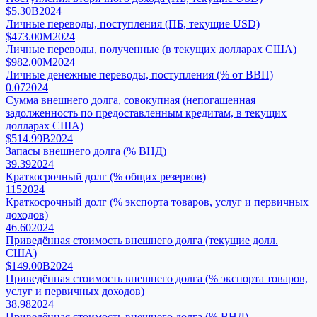
$5.30B
2024
Личные переводы, поступления (ПБ, текущие USD)
$473.00M
2024
Личные переводы, полученные (в текущих долларах США)
$982.00M
2024
Личные денежные переводы, поступления (% от ВВП)
0.07
2024
Сумма внешнего долга, совокупная (непогашенная
задолженность по предоставленным кредитам, в текущих
долларах США)
$514.99B
2024
Запасы внешнего долга (% ВНД)
39.39
2024
Краткосрочный долг (% общих резервов)
115
2024
Краткосрочный долг (% экспорта товаров, услуг и первичных
доходов)
46.60
2024
Приведённая стоимость внешнего долга (текущие долл.
США)
$149.00B
2024
Приведённая стоимость внешнего долга (% экспорта товаров,
услуг и первичных доходов)
38.98
2024
Приведённая стоимость внешнего долга (% ВНД)