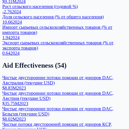
$9.11M
2024
Рост сельского населения (годовой %)
-2.76
2024
Доля сельского населения (% от общего населения)
10.66
2024
Импорт сырьевых сельскохозяйственных товаров (% от
импорта товаров)
1.94
2024
Экспорт сырьевых сельскохозяйственных товаров (% от
экспорта товаров)
0.64
2024
Aid Effectiveness
(
54
)
Чистые двусторонние потоки помощи от доноров DAC,
Австралия (текущие USD)
$8.83M
2023
Чистые двусторонние потоки помощи от доноров DAC,
Австрия (текущие USD)
$35.75M
2023
Чистые двусторонние потоки помощи от доноров DAC,
Бельгия (текущие USD)
$8.02M
2023
Чистые потоки двусторонней помощи от доноров КСР,