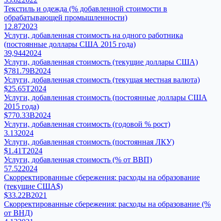
Текстиль и одежда (% добавленной стоимости в
обрабатывающей промышленности)
12.87
2023
Услуги, добавленная стоимость на одного работника
(постоянные доллары США 2015 года)
39,944
2024
Услуги, добавленная стоимость (текущие доллары США)
$781.79B
2024
Услуги, добавленная стоимость (текущая местная валюта)
$25.65T
2024
Услуги, добавленная стоимость (постоянные доллары США
2015 года)
$770.33B
2024
Услуги, добавленная стоимость (годовой % рост)
3.13
2024
Услуги, добавленная стоимость (постоянная ЛКУ)
$1.41T
2024
Услуги, добавленная стоимость (% от ВВП)
57.52
2024
Скорректированные сбережения: расходы на образование
(текущие США$)
$33.22B
2021
Скорректированные сбережения: расходы на образование (%
от ВНД)