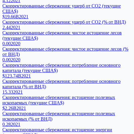
4.12
2021
Скорректированные сбережения: ущерб от CO2 (текущие
США$)
$19.66B
2021
Скорректированные сбережения: ущерб от CO2 (% от ВНД)
2.44
2021
Скорректированные сбережения: чистое истощение лесов
(текущие США$)
0.00
2020
Скорректированные сбережения: чистое истощение лесов (%
от ВНД)
0.00
2020
Скорректированные сбережения: потребление основного
капитала (текущие США$)
$123.74B
2021
Скорректированные сбережения: потребление основного
капитала (% от ВНД)
15.33
2021
Скорректированные сбережения: истощение полезных
ископаемых (текущие США$)
$2.26B
2021
Скорректированные сбережения: истощение полезных
ископаемых (% от ВНД)
0.28
2021
Скорректированные сбережения: истощение энергии