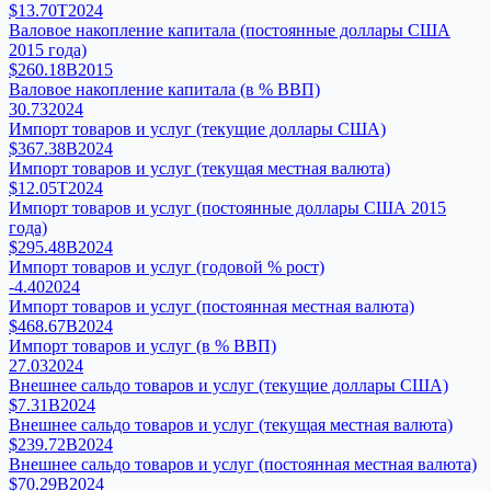
$13.70T
2024
Валовое накопление капитала (постоянные доллары США
2015 года)
$260.18B
2015
Валовое накопление капитала (в % ВВП)
30.73
2024
Импорт товаров и услуг (текущие доллары США)
$367.38B
2024
Импорт товаров и услуг (текущая местная валюта)
$12.05T
2024
Импорт товаров и услуг (постоянные доллары США 2015
года)
$295.48B
2024
Импорт товаров и услуг (годовой % рост)
-4.40
2024
Импорт товаров и услуг (постоянная местная валюта)
$468.67B
2024
Импорт товаров и услуг (в % ВВП)
27.03
2024
Внешнее сальдо товаров и услуг (текущие доллары США)
$7.31B
2024
Внешнее сальдо товаров и услуг (текущая местная валюта)
$239.72B
2024
Внешнее сальдо товаров и услуг (постоянная местная валюта)
$70.29B
2024