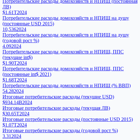
Потребительские расходы домохозяйств и НПИШ (постоянная
ЛВ)
$1.61T
2024
Потребительские расходы домохозяйств и НПИШ на душу
(постоянные USD 2015)
10,536
2024
Потребительские расходы домохозяйств и НПИШ на душу
(годовой рост %)
4.09
2024
Потребительские расходы домохозяйств и НПИШ, ППС
(текущие int$)
$1.90T
2024
Потребительские расходы домохозяйств и НПИШ, ППС
(постоянные int$ 2021)
$1.68T
2024
Потребительские расходы домохозяйств и НПИШ (% ВВП)
54.28
2024
Итоговые потребительские расходы (текущие USD)
$934.14B
2024
Итоговые потребительские расходы (текущая ЛВ)
$30.65T
2024
Итоговые потребительские расходы (постоянные USD 2015)
$1.07T
2024
Итоговые потребительские расходы (годовой рост %)
3.31
2024