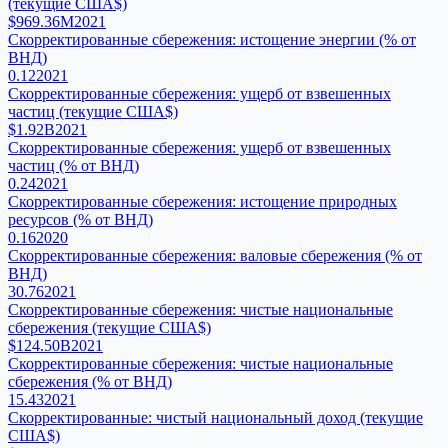
(текущие США$)
$969.36M
2021
Скорректированные сбережения: истощение энергии (% от
ВНД)
0.12
2021
Скорректированные сбережения: ущерб от взвешенных
частиц (текущие США$)
$1.92B
2021
Скорректированные сбережения: ущерб от взвешенных
частиц (% от ВНД)
0.24
2021
Скорректированные сбережения: истощение природных
ресурсов (% от ВНД)
0.16
2020
Скорректированные сбережения: валовые сбережения (% от
ВНД)
30.76
2021
Скорректированные сбережения: чистые национальные
сбережения (текущие США$)
$124.50B
2021
Скорректированные сбережения: чистые национальные
сбережения (% от ВНД)
15.43
2021
Скорректированные: чистый национальный доход (текущие
США$)