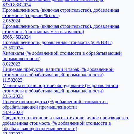
$330.83B
2024
Промышленность (включая строительство), добавленная
стоимость (годовой % рост)
2.05
2024
Промышленность (включая строительство), добавленная
стоимость (постоянная местная валюта)
$565.45B
2024
Промышленность, добавленная стоимость (в % ВВП)
25.50
2024
Химикаты (% добавленной стоимости в обрабатывающей
промышленности)
8.02
2023
Пищевые продукты, напитки и табак (% добавленной
стоимости в обрабатывающей промышленности)
11.58
2023
Машины и транспортное оборудование (% добавленной
стоимости в обрабатывающей промышленности)
23.61
2023
Прочие производства (% добавленной стоимости в
обрабатывающей промышленности)
43.91
2023
Среднетехнологичное и высокотехнологичное производство,
добавленная стоимость (% добавленной стоимости в
обрабатывающей промышленности)
33.82
2022