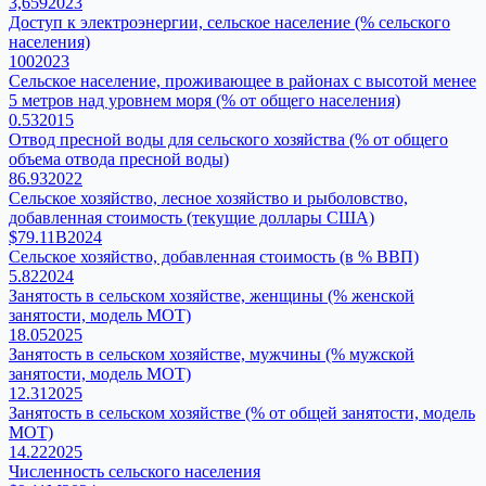
3,659
2023
Доступ к электроэнергии, сельское население (% сельского
населения)
100
2023
Сельское население, проживающее в районах с высотой менее
5 метров над уровнем моря (% от общего населения)
0.53
2015
Отвод пресной воды для сельского хозяйства (% от общего
объема отвода пресной воды)
86.93
2022
Сельское хозяйство, лесное хозяйство и рыболовство,
добавленная стоимость (текущие доллары США)
$79.11B
2024
Сельское хозяйство, добавленная стоимость (в % ВВП)
5.82
2024
Занятость в сельском хозяйстве, женщины (% женской
занятости, модель МОТ)
18.05
2025
Занятость в сельском хозяйстве, мужчины (% мужской
занятости, модель МОТ)
12.31
2025
Занятость в сельском хозяйстве (% от общей занятости, модель
МОТ)
14.22
2025
Численность сельского населения