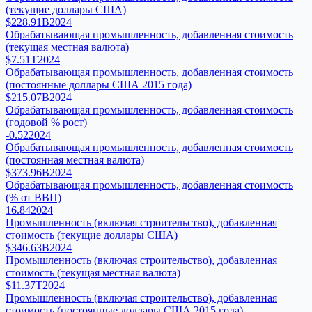
(текущие доллары США)
$228.91B
2024
Обрабатывающая промышленность, добавленная стоимость
(текущая местная валюта)
$7.51T
2024
Обрабатывающая промышленность, добавленная стоимость
(постоянные доллары США 2015 года)
$215.07B
2024
Обрабатывающая промышленность, добавленная стоимость
(годовой % рост)
-0.52
2024
Обрабатывающая промышленность, добавленная стоимость
(постоянная местная валюта)
$373.96B
2024
Обрабатывающая промышленность, добавленная стоимость
(% от ВВП)
16.84
2024
Промышленность (включая строительство), добавленная
стоимость (текущие доллары США)
$346.63B
2024
Промышленность (включая строительство), добавленная
стоимость (текущая местная валюта)
$11.37T
2024
Промышленность (включая строительство), добавленная
стоимость (постоянные доллары США 2015 года)