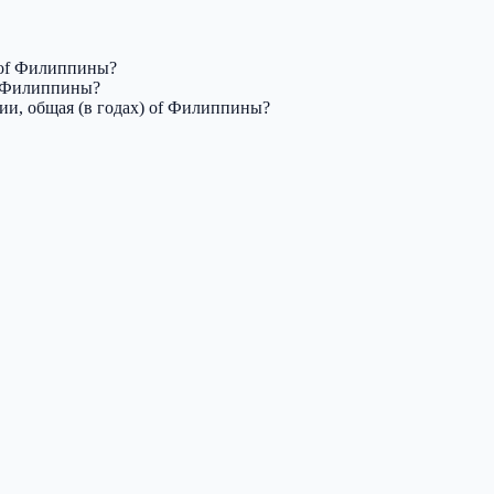
) of Филиппины?
of Филиппины?
ии, общая (в годах) of Филиппины?