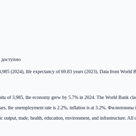
й доступно
985 (2024), life expectancy of 69.83 years (2023). Data from World B
ta of 3,985, the economy grew by 5.7% in 2024. The World Bank cl
ars, the unemployment rate is 2.2%, inflation is at 3.2%. Филиппины is
output, trade, health, education, environment, and infrastructure. Al