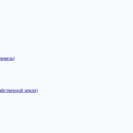
земель)
зяйственной земли)