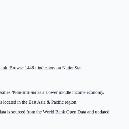
ank. Browse 1446+ indicators on NationStat.
assifies Филиппины as a Lower middle income economy.
 located in the East Asia & Pacific region.
l data is sourced from the World Bank Open Data and updated