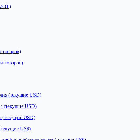
 МОТ)
 товаров)
а товаров)
лия (текущие USD)
я (текущие USD)
я (текущие USD)
(текущие US$)
ния Европейского союза (текущие US$)