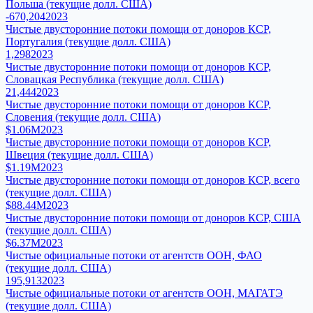
Польша (текущие долл. США)
-670,204
2023
Чистые двусторонние потоки помощи от доноров КСР,
Португалия (текущие долл. США)
1,298
2023
Чистые двусторонние потоки помощи от доноров КСР,
Словацкая Республика (текущие долл. США)
21,444
2023
Чистые двусторонние потоки помощи от доноров КСР,
Словения (текущие долл. США)
$1.06M
2023
Чистые двусторонние потоки помощи от доноров КСР,
Швеция (текущие долл. США)
$1.19M
2023
Чистые двусторонние потоки помощи от доноров КСР, всего
(текущие долл. США)
$88.44M
2023
Чистые двусторонние потоки помощи от доноров КСР, США
(текущие долл. США)
$6.37M
2023
Чистые официальные потоки от агентств ООН, ФАО
(текущие долл. США)
195,913
2023
Чистые официальные потоки от агентств ООН, МАГАТЭ
(текущие долл. США)