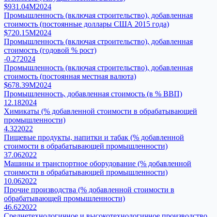
$931.04M
2024
Промышленность (включая строительство), добавленная
стоимость (постоянные доллары США 2015 года)
$720.15M
2024
Промышленность (включая строительство), добавленная
стоимость (годовой % рост)
-0.27
2024
Промышленность (включая строительство), добавленная
стоимость (постоянная местная валюта)
$678.39M
2024
Промышленность, добавленная стоимость (в % ВВП)
12.18
2024
Химикаты (% добавленной стоимости в обрабатывающей
промышленности)
4.32
2022
Пищевые продукты, напитки и табак (% добавленной
стоимости в обрабатывающей промышленности)
37.06
2022
Машины и транспортное оборудование (% добавленной
стоимости в обрабатывающей промышленности)
10.06
2022
Прочие производства (% добавленной стоимости в
обрабатывающей промышленности)
46.62
2022
Среднетехнологичное и высокотехнологичное производство,