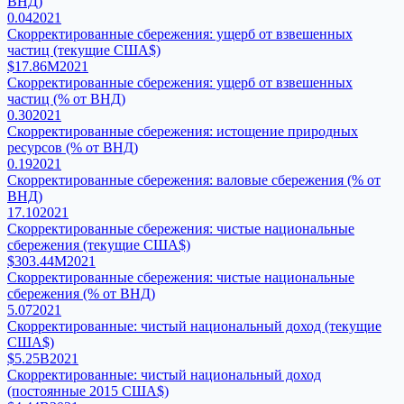
ВНД)
0.04
2021
Скорректированные сбережения: ущерб от взвешенных
частиц (текущие США$)
$17.86M
2021
Скорректированные сбережения: ущерб от взвешенных
частиц (% от ВНД)
0.30
2021
Скорректированные сбережения: истощение природных
ресурсов (% от ВНД)
0.19
2021
Скорректированные сбережения: валовые сбережения (% от
ВНД)
17.10
2021
Скорректированные сбережения: чистые национальные
сбережения (текущие США$)
$303.44M
2021
Скорректированные сбережения: чистые национальные
сбережения (% от ВНД)
5.07
2021
Скорректированные: чистый национальный доход (текущие
США$)
$5.25B
2021
Скорректированные: чистый национальный доход
(постоянные 2015 США$)