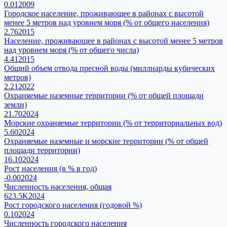
0.01
2009
Городское население, проживающее в районах с высотой
менее 5 метров над уровнем моря (% от общего населения)
2.76
2015
Население, проживающее в районах с высотой менее 5 метров
над уровнем моря (% от общего числа)
4.41
2015
Общий объем отвода пресной воды (миллиарды кубических
метров)
2.21
2022
Охраняемые наземные территории (% от общей площади
земли)
21.70
2024
Морские охраняемые территории (% от территориальных вод)
5.60
2024
Охраняемые наземные и морские территории (% от общей
площади территории)
16.10
2024
Рост населения (в % в год)
-0.00
2024
Численность населения, общая
623.5K
2024
Рост городского населения (годовой %)
0.10
2024
Численность городского населения