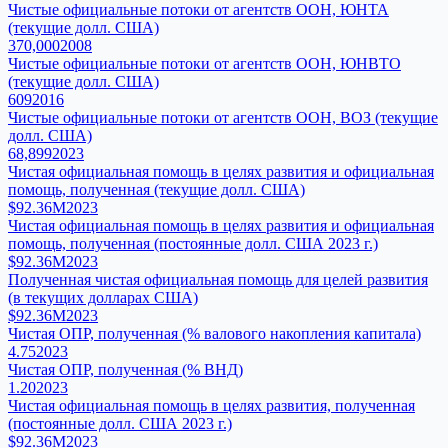
Чистые официальные потоки от агентств ООН, ЮНТА
(текущие долл. США)
370,000
2008
Чистые официальные потоки от агентств ООН, ЮНВТО
(текущие долл. США)
609
2016
Чистые официальные потоки от агентств ООН, ВОЗ (текущие
долл. США)
68,899
2023
Чистая официальная помощь в целях развития и официальная
помощь, полученная (текущие долл. США)
$92.36M
2023
Чистая официальная помощь в целях развития и официальная
помощь, полученная (постоянные долл. США 2023 г.)
$92.36M
2023
Полученная чистая официальная помощь для целей развития
(в текущих долларах США)
$92.36M
2023
Чистая ОПР, полученная (% валового накопления капитала)
4.75
2023
Чистая ОПР, полученная (% ВНД)
1.20
2023
Чистая официальная помощь в целях развития, полученная
(постоянные долл. США 2023 г.)
$92.36M
2023