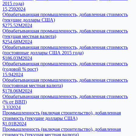
2015 года)
15,259
2024
Обрабатывающая промышленность, добавленная стоимость
(текущие доллары США)
$275.52M
2024
Обрабатывающая промышленность, добавленная стоимость
(текущая местная валюта)
$254.68M
2024
Обрабатывающая промышленность, добавленная стоимость
(постоянные доллары США 2015 года)
$186.03M
2024
Обрабатывающая промышленность, добавленная стоимость
(годовой % рост)
15.94
2024
Обрабатывающая промышленность, добавленная стоимость
(постоянная местная валюта)
$178.06M
2024
Обрабатывающая промышленность, добавленная стоимость
(% от ВВП)
3.33
2024
Промышленность (включая строительство), добавленная
стоимость (текущие доллары США)
$1.01B
2024
Промышленность (включая строительство), добавленная
стоимость (текущая местная валюта)