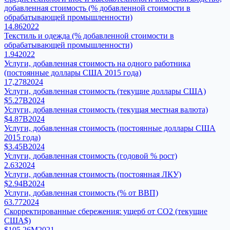
добавленная стоимость (% добавленной стоимости в
обрабатывающей промышленности)
14.86
2022
Текстиль и одежда (% добавленной стоимости в
обрабатывающей промышленности)
1.94
2022
Услуги, добавленная стоимость на одного работника
(постоянные доллары США 2015 года)
17,278
2024
Услуги, добавленная стоимость (текущие доллары США)
$5.27B
2024
Услуги, добавленная стоимость (текущая местная валюта)
$4.87B
2024
Услуги, добавленная стоимость (постоянные доллары США
2015 года)
$3.45B
2024
Услуги, добавленная стоимость (годовой % рост)
2.63
2024
Услуги, добавленная стоимость (постоянная ЛКУ)
$2.94B
2024
Услуги, добавленная стоимость (% от ВВП)
63.77
2024
Скорректированные сбережения: ущерб от CO2 (текущие
США$)
$105.26M
2021