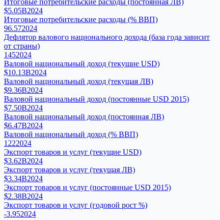
Итоговые потребительские расходы (постоянная ЛВ)
$5.05B
2024
Итоговые потребительские расходы (% ВВП)
96.57
2024
Дефлятор валового национального дохода (база года зависит
от страны)
145
2024
Валовой национальный доход (текущие USD)
$10.13B
2024
Валовой национальный доход (текущая ЛВ)
$9.36B
2024
Валовой национальный доход (постоянные USD 2015)
$7.50B
2024
Валовой национальный доход (постоянная ЛВ)
$6.47B
2024
Валовой национальный доход (% ВВП)
122
2024
Экспорт товаров и услуг (текущие USD)
$3.62B
2024
Экспорт товаров и услуг (текущая ЛВ)
$3.34B
2024
Экспорт товаров и услуг (постоянные USD 2015)
$2.38B
2024
Экспорт товаров и услуг (годовой рост %)
-3.95
2024