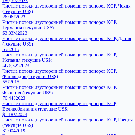
180,592
2023
Чистые потоки двусторонней помощи от доноров КСР, Чехия
(текущие US$)
26,067
2023
Чистые потоки двусторонней помощи от доноров КСР,
Германия (текущие US$)
$3.33M
2023
Чистые потоки двусторонней помощи от доноров КСР, Дания
(текущие US$)
558
2015
Чистые потоки двусторонней помощи от доноров КСР,
Испания (текущие US$)
-476,325
2023
Чистые потоки двусторонней помощи от доноров КСР,
Финляндия (текущие US$)
557
2015
Чистые потоки двусторонней помощи от доноров КСР,
Франция (текущие US$)
76,448
2023
Чистые потоки двусторонней помощи от доноров КСР,
Великобритания (текущие US$)
$1.18M
2023
Чистые потоки двусторонней помощи от доноров КСР, Греция
(текущие US$)
31,004
2019