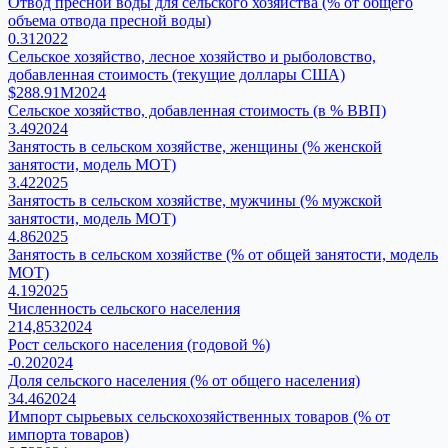
Отвод пресной воды для сельского хозяйства (% от общего
объема отвода пресной воды)
0.31
2022
Сельское хозяйство, лесное хозяйство и рыболовство,
добавленная стоимость (текущие доллары США)
$288.91M
2024
Сельское хозяйство, добавленная стоимость (в % ВВП)
3.49
2024
Занятость в сельском хозяйстве, женщины (% женской
занятости, модель МОТ)
3.42
2025
Занятость в сельском хозяйстве, мужчины (% мужской
занятости, модель МОТ)
4.86
2025
Занятость в сельском хозяйстве (% от общей занятости, модель
МОТ)
4.19
2025
Численность сельского населения
214,853
2024
Рост сельского населения (годовой %)
-0.20
2024
Доля сельского населения (% от общего населения)
34.46
2024
Импорт сырьевых сельскохозяйственных товаров (% от
импорта товаров)