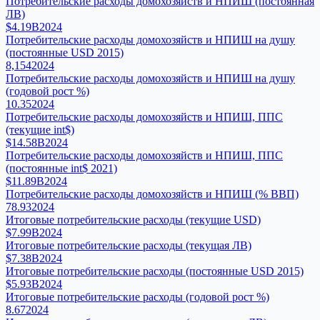
Потребительские расходы домохозяйств и НПИШ (постоянная
ЛВ)
$4.19B
2024
Потребительские расходы домохозяйств и НПИШ на душу
(постоянные USD 2015)
8,154
2024
Потребительские расходы домохозяйств и НПИШ на душу
(годовой рост %)
10.35
2024
Потребительские расходы домохозяйств и НПИШ, ППС
(текущие int$)
$14.58B
2024
Потребительские расходы домохозяйств и НПИШ, ППС
(постоянные int$ 2021)
$11.89B
2024
Потребительские расходы домохозяйств и НПИШ (% ВВП)
78.93
2024
Итоговые потребительские расходы (текущие USD)
$7.99B
2024
Итоговые потребительские расходы (текущая ЛВ)
$7.38B
2024
Итоговые потребительские расходы (постоянные USD 2015)
$5.93B
2024
Итоговые потребительские расходы (годовой рост %)
8.67
2024