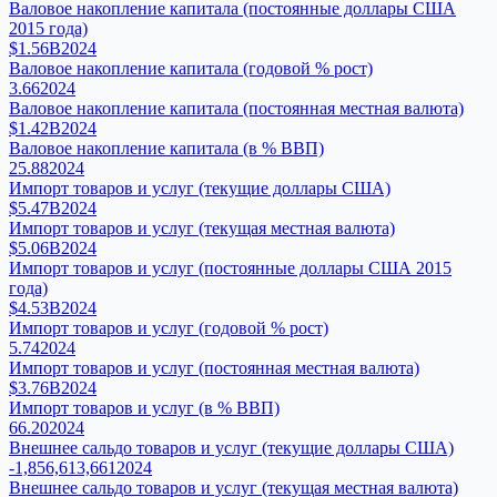
Валовое накопление капитала (постоянные доллары США
2015 года)
$1.56B
2024
Валовое накопление капитала (годовой % рост)
3.66
2024
Валовое накопление капитала (постоянная местная валюта)
$1.42B
2024
Валовое накопление капитала (в % ВВП)
25.88
2024
Импорт товаров и услуг (текущие доллары США)
$5.47B
2024
Импорт товаров и услуг (текущая местная валюта)
$5.06B
2024
Импорт товаров и услуг (постоянные доллары США 2015
года)
$4.53B
2024
Импорт товаров и услуг (годовой % рост)
5.74
2024
Импорт товаров и услуг (постоянная местная валюта)
$3.76B
2024
Импорт товаров и услуг (в % ВВП)
66.20
2024
Внешнее сальдо товаров и услуг (текущие доллары США)
-1,856,613,661
2024
Внешнее сальдо товаров и услуг (текущая местная валюта)