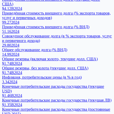
США)
$4.12B
2024
Приведённая стоимость внешнего долга (% экспорта товаров,
услуг и первичных доходов)
99.27
2024
Приведённая стоимость внешнего долга (% ВНД)
51.16
2024
Совокупное обслуживание долга (в % экспорта товаров, услуг
и первичного дохода)
29.80
2024
Общее обслуживание долга (% ВНД)
14.99
2024
Общие резервы (включая золото, текущие долл. США)
$1.74B
2024
Общие резервы, без золота (текущие долл. США)
$1.74B
2024
Инфляция, потребительские цены (в % в год)
3.34
2024
Конечные потребительские расходы государства (текущие
USD)
$1.46B
2024
Конечные потребительские расходы государства (текущая ЛВ)
$1.35B
2024
Конечные потребительские расходы государства (постоянные
USD 2015)