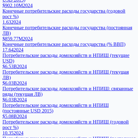
$902.10M
2024
Конечные потребительские расходы государства (годовой
рост %)
1.63
2024
Конечные потребительские расходы государства (постоянная
ЛВ)
$859.77M
2024
Конечные потребительские расходы государства (% ВВП)
17.64
2024
Потребительские расходы домохозяйств и НПИШ (текущие
USD)
$6.53B
2024
Потребительские расходы домохозяйств и НПИШ (текущая
ЛВ)
$6.03B
2024
Потребительские расходы домохозяйств и НПИШ: связанные
ряды (текущая ЛВ)
$6.03B
2024
Потребительские расходы домохозяйств и НПИШ
(постоянные USD 2015)
$5.08B
2024
Потребительские расходы домохозяйств и НПИШ (годовой
рост %)
10.35
2024