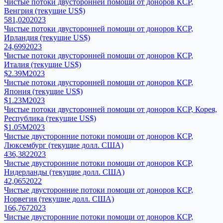
Чистые потоки двусторонней помощи от доноров КСР,
Венгрия (текущие US$)
581,020
2023
Чистые потоки двусторонней помощи от доноров КСР,
Ирландия (текущие US$)
24,699
2023
Чистые потоки двусторонней помощи от доноров КСР,
Италия (текущие US$)
$2.39M
2023
Чистые потоки двусторонней помощи от доноров КСР,
Япония (текущие US$)
$1.23M
2023
Чистые потоки двусторонней помощи от доноров КСР, Корея,
Республика (текущие US$)
$1.05M
2023
Чистые двусторонние потоки помощи от доноров КСР,
Люксембург (текущие долл. США)
436,382
2023
Чистые двусторонние потоки помощи от доноров КСР,
Нидерланды (текущие долл. США)
42,065
2022
Чистые двусторонние потоки помощи от доноров КСР,
Норвегия (текущие долл. США)
166,767
2023
Чистые двусторонние потоки помощи от доноров КСР,