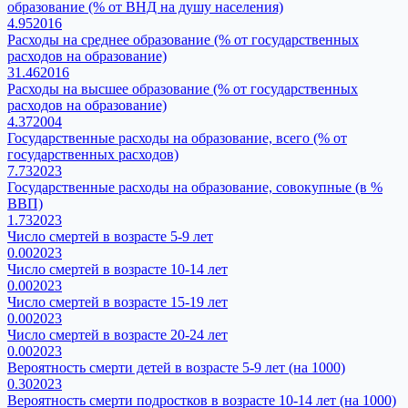
образование (% от ВНД на душу населения)
4.95
2016
Расходы на среднее образование (% от государственных
расходов на образование)
31.46
2016
Расходы на высшее образование (% от государственных
расходов на образование)
4.37
2004
Государственные расходы на образование, всего (% от
государственных расходов)
7.73
2023
Государственные расходы на образование, совокупные (в %
ВВП)
1.73
2023
Число смертей в возрасте 5-9 лет
0.00
2023
Число смертей в возрасте 10-14 лет
0.00
2023
Число смертей в возрасте 15-19 лет
0.00
2023
Число смертей в возрасте 20-24 лет
0.00
2023
Вероятность смерти детей в возрасте 5-9 лет (на 1000)
0.30
2023
Вероятность смерти подростков в возрасте 10-14 лет (на 1000)