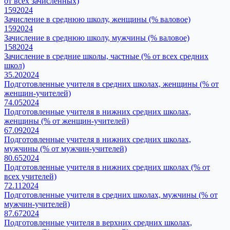
от всех зачисленных)
159
2024
Зачисление в среднюю школу, женщины (% валовое)
159
2024
Зачисление в среднюю школу, мужчины (% валовое)
158
2024
Зачисление в средние школы, частные (% от всех средних
школ)
35.20
2024
Подготовленные учителя в средних школах, женщины (% от
женщин-учителей)
74.05
2024
Подготовленные учителя в нижних средних школах,
женщины (% от женщин-учителей)
67.09
2024
Подготовленные учителя в нижних средних школах,
мужчины (% от мужчин-учителей)
80.65
2024
Подготовленные учителя в нижних средних школах (% от
всех учителей)
72.11
2024
Подготовленные учителя в средних школах, мужчины (% от
мужчин-учителей)
87.67
2024
Подготовленные учителя в верхних средних школах,