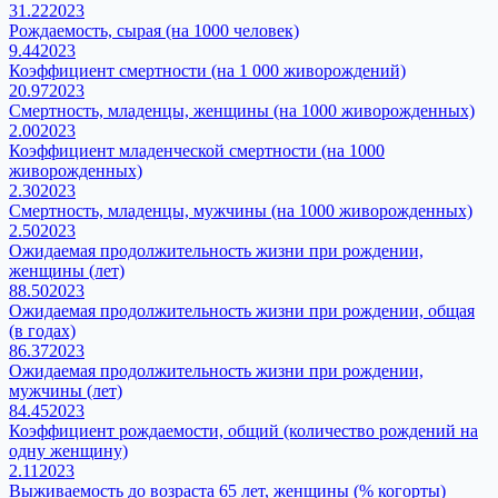
31.22
2023
Рождаемость, сырая (на 1000 человек)
9.44
2023
Коэффициент смертности (на 1 000 живорождений)
20.97
2023
Смертность, младенцы, женщины (на 1000 живорожденных)
2.00
2023
Коэффициент младенческой смертности (на 1000
живорожденных)
2.30
2023
Смертность, младенцы, мужчины (на 1000 живорожденных)
2.50
2023
Ожидаемая продолжительность жизни при рождении,
женщины (лет)
88.50
2023
Ожидаемая продолжительность жизни при рождении, общая
(в годах)
86.37
2023
Ожидаемая продолжительность жизни при рождении,
мужчины (лет)
84.45
2023
Коэффициент рождаемости, общий (количество рождений на
одну женщину)
2.11
2023
Выживаемость до возраста 65 лет, женщины (% когорты)