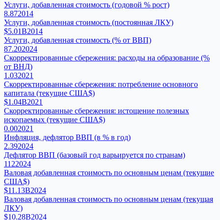
Услуги, добавленная стоимость (годовой % рост)
8.87
2014
Услуги, добавленная стоимость (постоянная ЛКУ)
$5.01B
2014
Услуги, добавленная стоимость (% от ВВП)
87.20
2024
Скорректированные сбережения: расходы на образование (%
от ВНД)
1.03
2021
Скорректированные сбережения: потребление основного
капитала (текущие США$)
$1.04B
2021
Скорректированные сбережения: истощение полезных
ископаемых (текущие США$)
0.00
2021
Инфляция, дефлятор ВВП (в % в год)
2.39
2024
Дефлятор ВВП (базовый год варьируется по странам)
112
2024
Валовая добавленная стоимость по основным ценам (текущие
США$)
$11.13B
2024
Валовая добавленная стоимость по основным ценам (текущая
ЛКУ)
$10.28B
2024