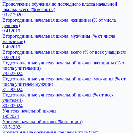
Продолжение обучения до последнего класса начальной
школы, всего (% когорты)
93.81
2020
Второгодники, начальная школа, женщины (% от числа
девочек)
0.41
2019
Второгодники, начальная школа, мужчины (% от числа
мальчиков)
1.40
2019
Второгодники, начальная школа, всего (% от всех учащихся)
0.90
2019
Подготовленные учителя начальной школы, женщины (% от
числа учительниц)
79.62
2024
Подготовленные учителя начальной школы, мужчины (% от
числа учителей-мужчин)
81.58
2024
Подготовленные учителя начальной школы (% от всех
учителей)
80.00
2024
Учителя начальной школы
195
2024
Учителя начальной школы (% женщин)
80.51
2024
Возраст начала обучения в средней школе (лет)