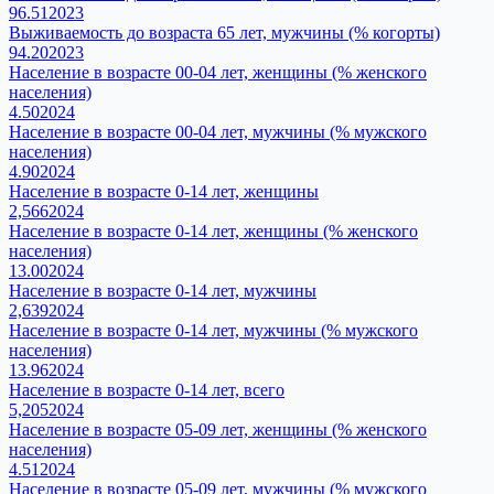
96.51
2023
Выживаемость до возраста 65 лет, мужчины (% когорты)
94.20
2023
Население в возрасте 00-04 лет, женщины (% женского
населения)
4.50
2024
Население в возрасте 00-04 лет, мужчины (% мужского
населения)
4.90
2024
Население в возрасте 0-14 лет, женщины
2,566
2024
Население в возрасте 0-14 лет, женщины (% женского
населения)
13.00
2024
Население в возрасте 0-14 лет, мужчины
2,639
2024
Население в возрасте 0-14 лет, мужчины (% мужского
населения)
13.96
2024
Население в возрасте 0-14 лет, всего
5,205
2024
Население в возрасте 05-09 лет, женщины (% женского
населения)
4.51
2024
Население в возрасте 05-09 лет, мужчины (% мужского