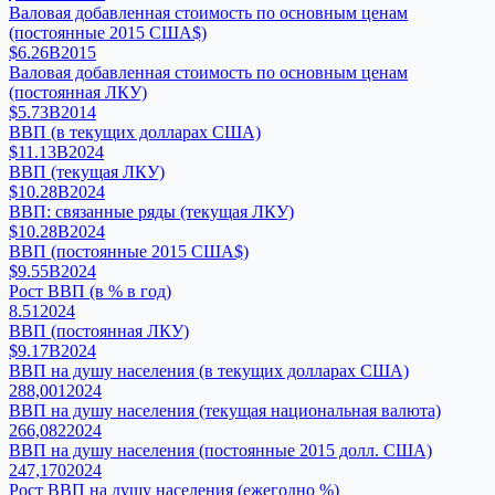
Валовая добавленная стоимость по основным ценам
(постоянные 2015 США$)
$6.26B
2015
Валовая добавленная стоимость по основным ценам
(постоянная ЛКУ)
$5.73B
2014
ВВП (в текущих долларах США)
$11.13B
2024
ВВП (текущая ЛКУ)
$10.28B
2024
ВВП: связанные ряды (текущая ЛКУ)
$10.28B
2024
ВВП (постоянные 2015 США$)
$9.55B
2024
Рост ВВП (в % в год)
8.51
2024
ВВП (постоянная ЛКУ)
$9.17B
2024
ВВП на душу населения (в текущих долларах США)
288,001
2024
ВВП на душу населения (текущая национальная валюта)
266,082
2024
ВВП на душу населения (постоянные 2015 долл. США)
247,170
2024
Рост ВВП на душу населения (ежегодно %)