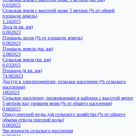
0.03
2015
Сельская земля с высотой ниже 5 метров (% от общей
площади земель)
1.24
2015
Леса (в кв. км)
0.00
2023
Площадь лесов (% от площади земель)
0.00
2023
Площадь земель (кв. км)
2.08
2023
Сельская земля (кв. км)
0.03
2015
Площадь (в кв. км)
74.90
2023
Доступ к электроэнергии, сельское население (% сельского
населения)
100
2023
Сельское население, проживающее в районах с высотой менее
5 метров над уровнем моря (% от общего населения)
0.60
2015
Отвод пресной воды для сельского хозяйства (% от общего
объема отвода пресной воды)
0.00
2022
Численность сельского населения