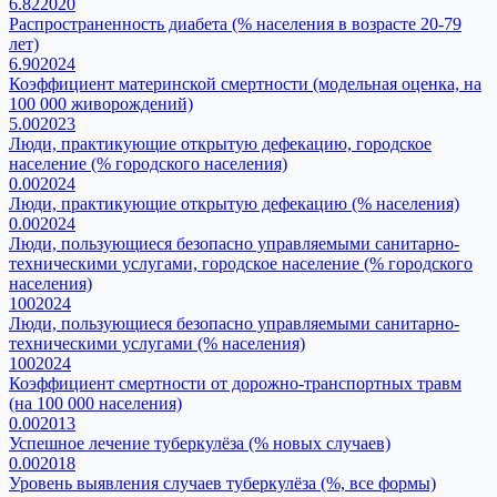
6.82
2020
Распространенность диабета (% населения в возрасте 20-79
лет)
6.90
2024
Коэффициент материнской смертности (модельная оценка, на
100 000 живорождений)
5.00
2023
Люди, практикующие открытую дефекацию, городское
население (% городского населения)
0.00
2024
Люди, практикующие открытую дефекацию (% населения)
0.00
2024
Люди, пользующиеся безопасно управляемыми санитарно-
техническими услугами, городское население (% городского
населения)
100
2024
Люди, пользующиеся безопасно управляемыми санитарно-
техническими услугами (% населения)
100
2024
Коэффициент смертности от дорожно-транспортных травм
(на 100 000 населения)
0.00
2013
Успешное лечение туберкулёза (% новых случаев)
0.00
2018
Уровень выявления случаев туберкулёза (%, все формы)