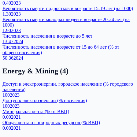
0.40
2023
Вероятность смерти подростков в возрасте 15-19 лет (на 1000)
1.30
2023
Вероятность смерти молодых людей в возрасте 20-24 лет (на
1000)
1.90
2023
Численность населения в возрасте до 5 лет
13.47
2024
Численность населения в возрасте от 15 до 64 лет (% от
общего населения)
50.36
2024
Energy & Mining
(
4
)
Доступ к электроэнергии, городское население (% городского
населения)
100
2023
Доступ к электроэнергии (% населения)
100
2023
Минеральная рента (% от ВВП)
0.00
2021
Общая рента от природных ресурсов (% ВВП)
0.00
2021