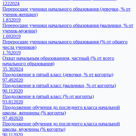
122
2024
Переросшие ученики начального образования (девочки, % от
ученик-женщин)
1.83
2019
Переросшие ученики начального образования (мальчики, % от
ученик-мужчин)
1.69
2019
Переросшие ученики начального образования (% от общего
числа учеников)
1.76
2019
Охват начальным образованием, частный (% от всего
начального образования)
35.30
2024
Продолжение в пятый класс (девочки, % от когорты)
97.49
2020
Продолжение в пятый класс (мальчики, % от когорты)
90.11
2020
Продолжение в пятый класс (% от когорты)
93.81
2020
Продолжение обучения до последнего класса начальной
школы, женщины (% когорты)
97.49
2020
Продолжение обучения до последнего класса начальной
школы, мужчины (% когорты)
90.11
2020