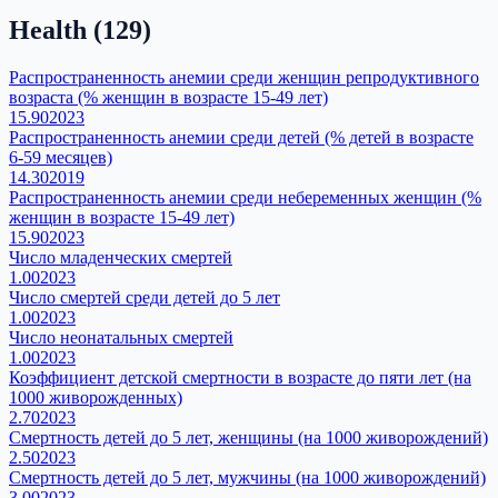
Health
(
129
)
Распространенность анемии среди женщин репродуктивного
возраста (% женщин в возрасте 15-49 лет)
15.90
2023
Распространенность анемии среди детей (% детей в возрасте
6-59 месяцев)
14.30
2019
Распространенность анемии среди небеременных женщин (%
женщин в возрасте 15-49 лет)
15.90
2023
Число младенческих смертей
1.00
2023
Число смертей среди детей до 5 лет
1.00
2023
Число неонатальных смертей
1.00
2023
Коэффициент детской смертности в возрасте до пяти лет (на
1000 живорожденных)
2.70
2023
Смертность детей до 5 лет, женщины (на 1000 живорождений)
2.50
2023
Смертность детей до 5 лет, мужчины (на 1000 живорождений)
3.00
2023