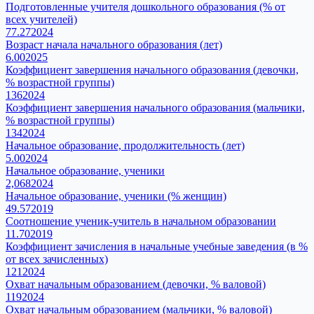
Подготовленные учителя дошкольного образования (% от
всех учителей)
77.27
2024
Возраст начала начального образования (лет)
6.00
2025
Коэффициент завершения начального образования (девочки,
% возрастной группы)
136
2024
Коэффициент завершения начального образования (мальчики,
% возрастной группы)
134
2024
Начальное образование, продолжительность (лет)
5.00
2024
Начальное образование, ученики
2,068
2024
Начальное образование, ученики (% женщин)
49.57
2019
Соотношение ученик-учитель в начальном образовании
11.70
2019
Коэффициент зачисления в начальные учебные заведения (в %
от всех зачисленных)
121
2024
Охват начальным образованием (девочки, % валовой)
119
2024
Охват начальным образованием (мальчики, % валовой)