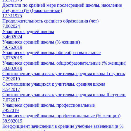
Достигли по крайней мере послесредней школы, население
25+, всего (%) (накопленный)
17.31
1975
Продолжительность среднего образования (лет)
7.00
2024
Учащиеся средней школы
3,469
2024
Учащиеся средней школы (% женщин)
49.76
2019
Учащиеся средней школы, общеобразовательные
3,075
2019
Учащиеся средней школы, общеобразовательные (% женщин)
50.80
2019
Соотношение учащихся к учителям, средняя школа I ступень
7.29
2019
Соотношение учащихся к учителям, средняя школа
8.54
2017
Соотношение учащихся к учителям, средняя школа II ступень
7.07
2017
Учащиеся средней школы, профессиональные
295
2019
Учащиеся средней школы, профессиональные (% женщин)
38.98
2019
Коэффициент зачисления в средние учебные заведения (в %