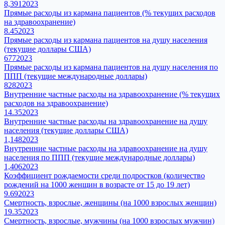
8,391
2023
Прямые расходы из кармана пациентов (% текущих расходов
на здравоохранение)
8.45
2023
Прямые расходы из кармана пациентов на душу населения
(текущие доллары США)
677
2023
Прямые расходы из кармана пациентов на душу населения по
ППП (текущие международные доллары)
828
2023
Внутренние частные расходы на здравоохранение (% текущих
расходов на здравоохранение)
14.35
2023
Внутренние частные расходы на здравоохранение на душу
населения (текущие доллары США)
1,148
2023
Внутренние частные расходы на здравоохранение на душу
населения по ППП (текущие международные доллары)
1,406
2023
Коэффициент рождаемости среди подростков (количество
рождений на 1000 женщин в возрасте от 15 до 19 лет)
9.69
2023
Смертность, взрослые, женщины (на 1000 взрослых женщин)
19.35
2023
Смертность, взрослые, мужчины (на 1000 взрослых мужчин)