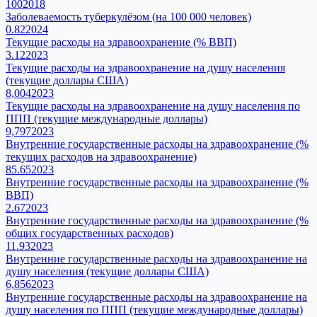
100
2018
Заболеваемость туберкулёзом (на 100 000 человек)
0.82
2024
Текущие расходы на здравоохранение (% ВВП)
3.12
2023
Текущие расходы на здравоохранение на душу населения
(текущие доллары США)
8,004
2023
Текущие расходы на здравоохранение на душу населения по
ППП (текущие международные доллары)
9,797
2023
Внутренние государственные расходы на здравоохранение (%
текущих расходов на здравоохранение)
85.65
2023
Внутренние государственные расходы на здравоохранение (%
ВВП)
2.67
2023
Внутренние государственные расходы на здравоохранение (%
общих государственных расходов)
11.93
2023
Внутренние государственные расходы на здравоохранение на
душу населения (текущие доллары США)
6,856
2023
Внутренние государственные расходы на здравоохранение на
душу населения по ППП (текущие международные доллары)