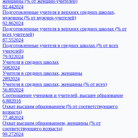
женщины (% от женщин-учителей)
82.44
2024
Подготовленные учителя в верхних средних школах,
мужчины (% от мужчин-учителей)
92.86
2024
Подготовленные учителя в верхних средних школах (% от
всех учителей)
87.55
2024
Подготовленные учителя в средних школах (% от всех
учителей)
79.92
2024
Учителя в средних школах
508
2024
Учителя в средних школах, женщины
289
2024
Учителя в средних школах, женщины (% от всех)
56.89
2024
Соотношение учеников и учителей, высшее образование
6.88
2016
Охват высшим образованием (% от соответствующего
возраста)
77.48
2024
Охват высшим образованием, женщины (% от
соответствующего возраста)
99.27
2024