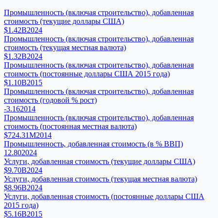
Промышленность (включая строительство), добавленная
стоимость (текущие доллары США)
$1.42B
2024
Промышленность (включая строительство), добавленная
стоимость (текущая местная валюта)
$1.32B
2024
Промышленность (включая строительство), добавленная
стоимость (постоянные доллары США 2015 года)
$1.10B
2015
Промышленность (включая строительство), добавленная
стоимость (годовой % рост)
-3.16
2014
Промышленность (включая строительство), добавленная
стоимость (постоянная местная валюта)
$724.31M
2014
Промышленность, добавленная стоимость (в % ВВП)
12.80
2024
Услуги, добавленная стоимость (текущие доллары США)
$9.70B
2024
Услуги, добавленная стоимость (текущая местная валюта)
$8.96B
2024
Услуги, добавленная стоимость (постоянные доллары США
2015 года)
$5.16B
2015