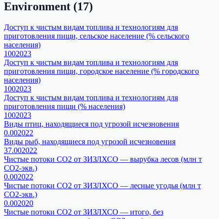
Environment
(
17
)
Доступ к чистым видам топлива и технологиям для
приготовления пищи, сельское население (% сельского
населения)
100
2023
Доступ к чистым видам топлива и технологиям для
приготовления пищи, городское население (% городского
населения)
100
2023
Доступ к чистым видам топлива и технологиям для
приготовления пищи (% населения)
100
2023
Виды птиц, находящиеся под угрозой исчезновения
0.00
2022
Виды рыб, находящиеся под угрозой исчезновения
37.00
2022
Чистые потоки CO2 от ЗИЗЛХСО — вырубка лесов (млн т
CO2-экв.)
0.00
2022
Чистые потоки CO2 от ЗИЗЛХСО — лесные угодья (млн т
CO2-экв.)
0.00
2020
Чистые потоки CO2 от ЗИЗЛХСО — итого, без