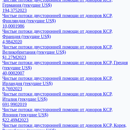
Германия (текущие US$)
194,375
2023
Чистые потоки двусторонней помощи от доноров КСР,
Финляндия (текущие US$)
10,000
1986
Чистые потоки двусторонней помощи от доноров КСР,
Франция (текущие US$)
4,984
2020
Чистые потоки двусторонней помощи от доноров КСР,
Великобритания (текущие US$)
$1.27M
2023
Чистые потоки двусторонней помощи от доноров КСР, Греция
(текущие US$)
40,000
2007
Чистые потоки двусторонней помощи от доноров КСР,
Ирландия (текущие US$)
8,769
2023
Чистые потоки двусторонней помощи от доноров КСР,
Италия (текущие US$)
691,990
2019
Чистые потоки двусторонней помощи от доноров КСР,
Япония (текущие US$)
$22.49M
2023
Чистые потоки двусторонней помощи от доноров КСР, Корея,