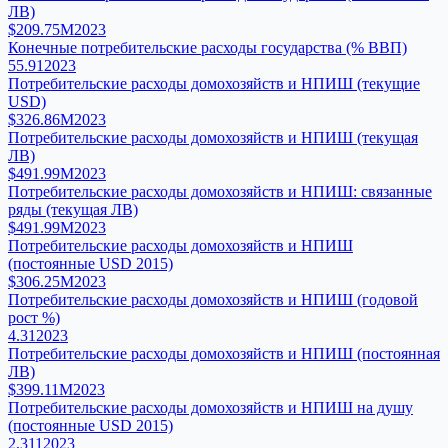
ЛВ)
$209.75M
2023
Конечные потребительские расходы государства (% ВВП)
55.91
2023
Потребительские расходы домохозяйств и НПИШ (текущие
USD)
$326.86M
2023
Потребительские расходы домохозяйств и НПИШ (текущая
ЛВ)
$491.99M
2023
Потребительские расходы домохозяйств и НПИШ: связанные
ряды (текущая ЛВ)
$491.99M
2023
Потребительские расходы домохозяйств и НПИШ
(постоянные USD 2015)
$306.25M
2023
Потребительские расходы домохозяйств и НПИШ (годовой
рост %)
4.31
2023
Потребительские расходы домохозяйств и НПИШ (постоянная
ЛВ)
$399.11M
2023
Потребительские расходы домохозяйств и НПИШ на душу
(постоянные USD 2015)
2,311
2023