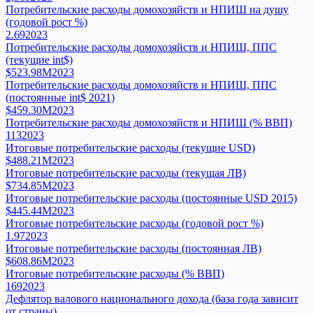
Потребительские расходы домохозяйств и НПИШ на душу
(годовой рост %)
2.69
2023
Потребительские расходы домохозяйств и НПИШ, ППС
(текущие int$)
$523.98M
2023
Потребительские расходы домохозяйств и НПИШ, ППС
(постоянные int$ 2021)
$459.30M
2023
Потребительские расходы домохозяйств и НПИШ (% ВВП)
113
2023
Итоговые потребительские расходы (текущие USD)
$488.21M
2023
Итоговые потребительские расходы (текущая ЛВ)
$734.85M
2023
Итоговые потребительские расходы (постоянные USD 2015)
$445.44M
2023
Итоговые потребительские расходы (годовой рост %)
1.97
2023
Итоговые потребительские расходы (постоянная ЛВ)
$608.86M
2023
Итоговые потребительские расходы (% ВВП)
169
2023
Дефлятор валового национального дохода (база года зависит
от страны)