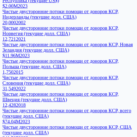
Республика (текущие US$)
$2.00M
2023
Чистые двусторонние потоки помощи от доноров КСР,
Нидерланды (текущие долл. США)
20,000
2002
Чистые двусторонние потоки помощи от доноров КСР,
Норвегия (текущие долл. США)
12,721
2021
Чистые двусторонние потоки помощи от доноров КСР, Новая
Зеландия (текущие долл. США)
$11.96M
2023
Чистые двусторонние потоки помощи от доноров КСР,
Польша (текущие долл. США)
1,750
2015
Чистые двусторонние потоки помощи от доноров КСР,
Словения (текущие долл. США)
31,549
2022
Чистые двусторонние потоки помощи от доноров КСР,
Швеция (текущие долл. США)
12,428
2018
Чистые двусторонние потоки помощи от доноров КСР, всего
(текущие долл. США)
$74.04M
2023
Чистые двусторонние потоки помощи от доноров КСР, США
(текущие долл. США)