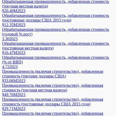
Обрабатывающая промышленность, добавленная стоимость
(текущая местная валюта)
$20.49M
2023
Обрабатывающая промышленность, добавленная стоимость
(постоянные доллары США 2015 года)
$12.35M
2023
Обрабатывающая промышленность, добавленная стоимость
(годовой % рост)
3.30
2023
Обрабатывающая промышленность, добавленная стоимость
(постоянная местная валюта)
$16.47M
2023
Обрабатывающая промышленность, добавленная стоимость
(% от ВВП)
4.72
2023
Промышленность (включая строительство), добавленная
стоимость (текущие доллары США)
$33.06M
2023
Промышленность (включая строительство), добавленная
стоимость (текущая местная валюта)
$49.76M
2023
Промышленность (включая строительство), добавленная
стоимость (постоянные доллары США 2015 года)
$29.71M
2023
Промышленность (включая строительство), добавленная