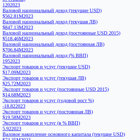
120
2023
Валовой национальный доход (текущие USD)
$562.81M
2023
Валовой национальный доход (текущая ЛВ)
$847.13M
2023
Валовой национальный доход (постоянные USD 2015)
$518.46M
2023
Валовой национальный доход (постоянная ЛВ)
$706.84M
2023
Валовой национальный доход (% ВВП)
195
2023
Экспорт товаров и услуг (текущие USD)
$17.09M
2023
Экспорт товаров и услуг (текущая ЛВ)
$25.72M
2023
Экспорт товаров и услуг (постоянные USD 2015)
$14.68M
2023
Экспорт товаров и услуг (годовой рост %)
-18.82
2023
Экспорт товаров и услуг (постоянная ЛВ)
$19.58M
2023
Экспорт товаров и услуг (в % ВВП)
5.92
2023
Валовое накопление основного капитала (текущие USD)
$73.35M
2023