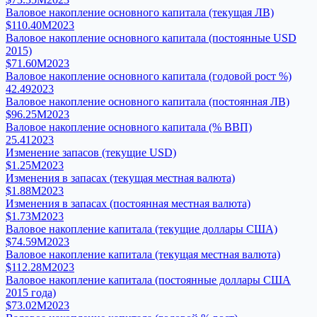
Валовое накопление основного капитала (текущая ЛВ)
$110.40M
2023
Валовое накопление основного капитала (постоянные USD
2015)
$71.60M
2023
Валовое накопление основного капитала (годовой рост %)
42.49
2023
Валовое накопление основного капитала (постоянная ЛВ)
$96.25M
2023
Валовое накопление основного капитала (% ВВП)
25.41
2023
Изменение запасов (текущие USD)
$1.25M
2023
Изменения в запасах (текущая местная валюта)
$1.88M
2023
Изменения в запасах (постоянная местная валюта)
$1.73M
2023
Валовое накопление капитала (текущие доллары США)
$74.59M
2023
Валовое накопление капитала (текущая местная валюта)
$112.28M
2023
Валовое накопление капитала (постоянные доллары США
2015 года)
$73.02M
2023