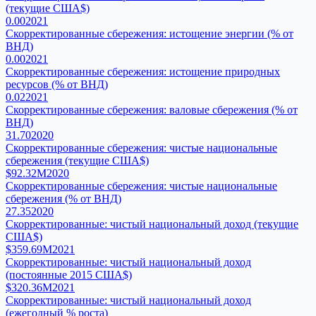
(текущие США$)
0.00
2021
Скорректированные сбережения: истощение энергии (% от
ВНД)
0.00
2021
Скорректированные сбережения: истощение природных
ресурсов (% от ВНД)
0.02
2021
Скорректированные сбережения: валовые сбережения (% от
ВНД)
31.70
2020
Скорректированные сбережения: чистые национальные
сбережения (текущие США$)
$92.32M
2020
Скорректированные сбережения: чистые национальные
сбережения (% от ВНД)
27.35
2020
Скорректированные: чистый национальный доход (текущие
США$)
$359.69M
2021
Скорректированные: чистый национальный доход
(постоянные 2015 США$)
$320.36M
2021
Скорректированные: чистый национальный доход
(ежегодный % роста)