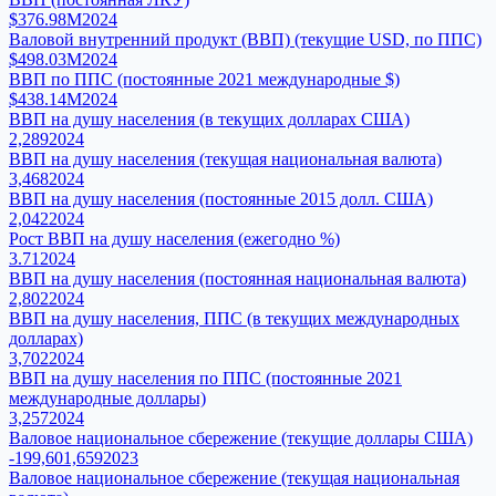
$376.98M
2024
Валовой внутренний продукт (ВВП) (текущие USD, по ППС)
$498.03M
2024
ВВП по ППС (постоянные 2021 международные $)
$438.14M
2024
ВВП на душу населения (в текущих долларах США)
2,289
2024
ВВП на душу населения (текущая национальная валюта)
3,468
2024
ВВП на душу населения (постоянные 2015 долл. США)
2,042
2024
Рост ВВП на душу населения (ежегодно %)
3.71
2024
ВВП на душу населения (постоянная национальная валюта)
2,802
2024
ВВП на душу населения, ППС (в текущих международных
долларах)
3,702
2024
ВВП на душу населения по ППС (постоянные 2021
международные доллары)
3,257
2024
Валовое национальное сбережение (текущие доллары США)
-199,601,659
2023
Валовое национальное сбережение (текущая национальная