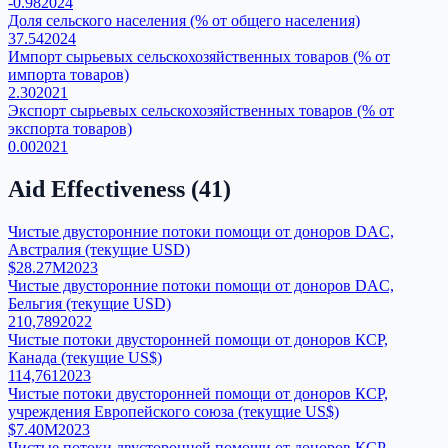
-0.98
2024
Доля сельского населения (% от общего населения)
37.54
2024
Импорт сырьевых сельскохозяйственных товаров (% от
импорта товаров)
2.30
2021
Экспорт сырьевых сельскохозяйственных товаров (% от
экспорта товаров)
0.00
2021
Aid Effectiveness
(
41
)
Чистые двусторонние потоки помощи от доноров DAC,
Австралия (текущие USD)
$28.27M
2023
Чистые двусторонние потоки помощи от доноров DAC,
Бельгия (текущие USD)
210,789
2022
Чистые потоки двусторонней помощи от доноров КСР,
Канада (текущие US$)
114,761
2023
Чистые потоки двусторонней помощи от доноров КСР,
учреждения Европейского союза (текущие US$)
$7.40M
2023
Чистые потоки двусторонней помощи от доноров КСР,