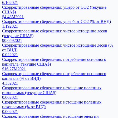
6.10
2021
Скорректированные сбережения: ущерб от CO2 (текущие
США$)
$4.48M
2021
Скорректированные сбережения: ущерб от CO2 (% от ВНД)
1.19
2021
Скорректированные сбережения: чистое истощение лесов
(текущие США$)
90,059
2021
Скорректированные сбережения: чистое истощение лесов (%
от ВНД)
0.02
2021
Скорректированные сбережения: потребление основного
капитала (текущие США$)
$16.27M
2021
Скорректированные сбережения: потребление основного
капитала (% от ВНД)
4.33
2021
Скорректированные сбережения: истощение полезных
ископаемых (текущие США$)
0.00
2021
Скорректированные сбережения: истощение полезных
ископаемых (% от ВНД)
0.00
2021
Скорректированные сбережения: истощение энергии