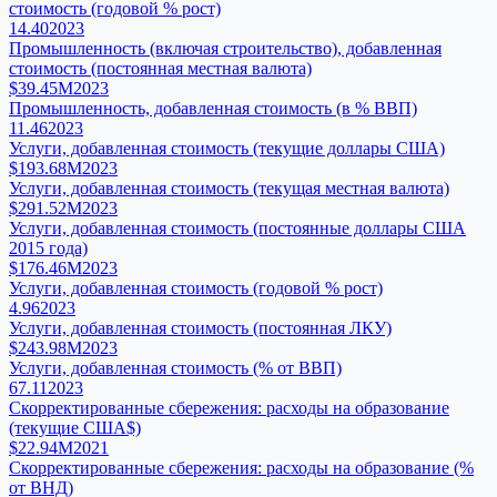
стоимость (годовой % рост)
14.40
2023
Промышленность (включая строительство), добавленная
стоимость (постоянная местная валюта)
$39.45M
2023
Промышленность, добавленная стоимость (в % ВВП)
11.46
2023
Услуги, добавленная стоимость (текущие доллары США)
$193.68M
2023
Услуги, добавленная стоимость (текущая местная валюта)
$291.52M
2023
Услуги, добавленная стоимость (постоянные доллары США
2015 года)
$176.46M
2023
Услуги, добавленная стоимость (годовой % рост)
4.96
2023
Услуги, добавленная стоимость (постоянная ЛКУ)
$243.98M
2023
Услуги, добавленная стоимость (% от ВВП)
67.11
2023
Скорректированные сбережения: расходы на образование
(текущие США$)
$22.94M
2021
Скорректированные сбережения: расходы на образование (%
от ВНД)