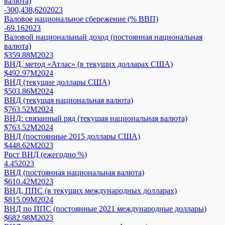
валюта)
-300,438,620
2023
Валовое национальное сбережение (% ВВП)
-69.16
2023
Валовой национальный доход (постоянная национальная
валюта)
$359.88M
2023
ВНД, метод «Атлас» (в текущих долларах США)
$492.97M
2024
ВНД (текущие доллары США)
$503.86M
2024
ВНД (текущая национальная валюта)
$763.52M
2024
ВНД: связанный ряд (текущая национальная валюта)
$763.52M
2024
ВНД (постоянные 2015 доллары США)
$448.62M
2023
Рост ВНД (ежегодно %)
4.45
2023
ВНД (постоянная национальная валюта)
$610.42M
2023
ВНД, ППС (в текущих международных долларах)
$815.09M
2024
ВНД по ППС (постоянные 2021 международные доллары)
$682.98M
2023