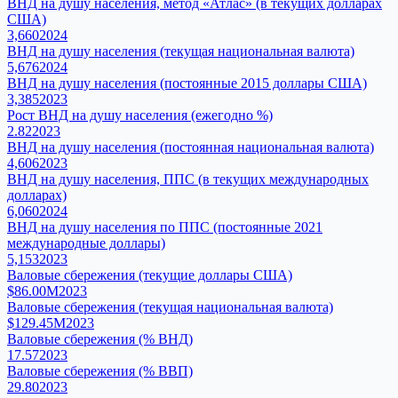
ВНД на душу населения, метод «Атлас» (в текущих долларах
США)
3,660
2024
ВНД на душу населения (текущая национальная валюта)
5,676
2024
ВНД на душу населения (постоянные 2015 доллары США)
3,385
2023
Рост ВНД на душу населения (ежегодно %)
2.82
2023
ВНД на душу населения (постоянная национальная валюта)
4,606
2023
ВНД на душу населения, ППС (в текущих международных
долларах)
6,060
2024
ВНД на душу населения по ППС (постоянные 2021
международные доллары)
5,153
2023
Валовые сбережения (текущие доллары США)
$86.00M
2023
Валовые сбережения (текущая национальная валюта)
$129.45M
2023
Валовые сбережения (% ВНД)
17.57
2023
Валовые сбережения (% ВВП)
29.80
2023