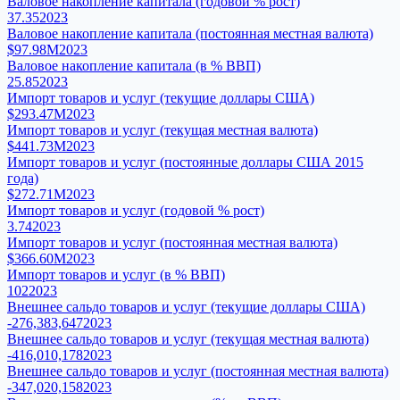
Валовое накопление капитала (годовой % рост)
37.35
2023
Валовое накопление капитала (постоянная местная валюта)
$97.98M
2023
Валовое накопление капитала (в % ВВП)
25.85
2023
Импорт товаров и услуг (текущие доллары США)
$293.47M
2023
Импорт товаров и услуг (текущая местная валюта)
$441.73M
2023
Импорт товаров и услуг (постоянные доллары США 2015
года)
$272.71M
2023
Импорт товаров и услуг (годовой % рост)
3.74
2023
Импорт товаров и услуг (постоянная местная валюта)
$366.60M
2023
Импорт товаров и услуг (в % ВВП)
102
2023
Внешнее сальдо товаров и услуг (текущие доллары США)
-276,383,647
2023
Внешнее сальдо товаров и услуг (текущая местная валюта)
-416,010,178
2023
Внешнее сальдо товаров и услуг (постоянная местная валюта)
-347,020,158
2023