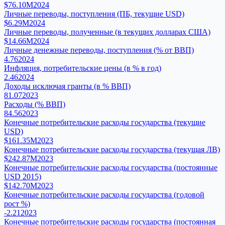
$76.10M
2024
Личные переводы, поступления (ПБ, текущие USD)
$6.29M
2024
Личные переводы, полученные (в текущих долларах США)
$14.66M
2024
Личные денежные переводы, поступления (% от ВВП)
4.76
2024
Инфляция, потребительские цены (в % в год)
2.46
2024
Доходы исключая гранты (в % ВВП)
81.07
2023
Расходы (% ВВП)
84.56
2023
Конечные потребительские расходы государства (текущие
USD)
$161.35M
2023
Конечные потребительские расходы государства (текущая ЛВ)
$242.87M
2023
Конечные потребительские расходы государства (постоянные
USD 2015)
$142.70M
2023
Конечные потребительские расходы государства (годовой
рост %)
-2.21
2023
Конечные потребительские расходы государства (постоянная