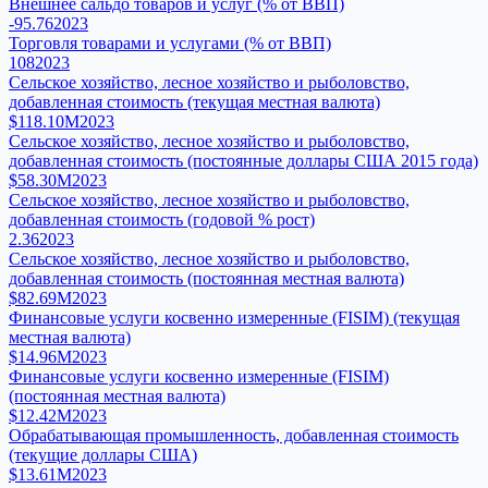
Внешнее сальдо товаров и услуг (% от ВВП)
-95.76
2023
Торговля товарами и услугами (% от ВВП)
108
2023
Сельское хозяйство, лесное хозяйство и рыболовство,
добавленная стоимость (текущая местная валюта)
$118.10M
2023
Сельское хозяйство, лесное хозяйство и рыболовство,
добавленная стоимость (постоянные доллары США 2015 года)
$58.30M
2023
Сельское хозяйство, лесное хозяйство и рыболовство,
добавленная стоимость (годовой % рост)
2.36
2023
Сельское хозяйство, лесное хозяйство и рыболовство,
добавленная стоимость (постоянная местная валюта)
$82.69M
2023
Финансовые услуги косвенно измеренные (FISIM) (текущая
местная валюта)
$14.96M
2023
Финансовые услуги косвенно измеренные (FISIM)
(постоянная местная валюта)
$12.42M
2023
Обрабатывающая промышленность, добавленная стоимость
(текущие доллары США)
$13.61M
2023