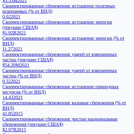
$3.53M
2021
Скорректированные сбережения: истощение полезных
ископаемых (% от ВНД)
0.02
2021
Скорректированные сбережения: истощение энергии
(текущие США$)
$1.92B
2021
Скорректированные сбережения: истощение энергии (% от
ВНД)
11.27
2021
Скорректированные сбережения: ущерб от взвешенных
частиц (текущие США$)
$54.20M
2021
Скорректированные сбережения: ущерб от взвешенных
частиц (% от ВНД)
0.32
2021
Скорректированные сбережения: истощение природных
ресурсов (% от ВНД)
14.43
2021
Скорректированные сбережения: валовые сбережения (% от
ВНД)
41.85
2015
Скорректированные сбережения: чистые национальные
сбережения (текущие США$)
$2.97B
2015