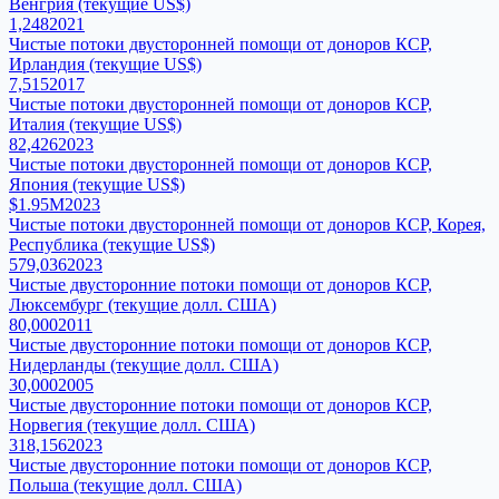
Венгрия (текущие US$)
1,248
2021
Чистые потоки двусторонней помощи от доноров КСР,
Ирландия (текущие US$)
7,515
2017
Чистые потоки двусторонней помощи от доноров КСР,
Италия (текущие US$)
82,426
2023
Чистые потоки двусторонней помощи от доноров КСР,
Япония (текущие US$)
$1.95M
2023
Чистые потоки двусторонней помощи от доноров КСР, Корея,
Республика (текущие US$)
579,036
2023
Чистые двусторонние потоки помощи от доноров КСР,
Люксембург (текущие долл. США)
80,000
2011
Чистые двусторонние потоки помощи от доноров КСР,
Нидерланды (текущие долл. США)
30,000
2005
Чистые двусторонние потоки помощи от доноров КСР,
Норвегия (текущие долл. США)
318,156
2023
Чистые двусторонние потоки помощи от доноров КСР,
Польша (текущие долл. США)