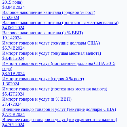
2015 года)
$8.84B
2024
Валовое накопление капитала (годовой % рост)
0.52
2024
Валовое накопление капитала (постоянная местная валюта)
$4.06T
2024
Валовое накопление капитала (в % ВВП)
19.14
2024
Импорт товаров и услуг (текущие доллары США)
$5.74B
2024
Импорт товаров и услуг (текущая местная валюта)
$3.48T
2024
Импорт товаров и услуг (постоянные доллары США 2015
года)
$8.51B
2024
Импорт товаров и услуг (годовой % рост)
1.30
2024
Импорт товаров и услуг (постоянная местная валюта)
$5.42T
2024
Импорт товаров и услуг (в % ВВП)
27.47
2024
Внешнее сальдо товаров и услуг (текущие доллары США)
$7.75B
2024
Внешнее сальдо товаров и услуг (текущая местная валюта)
$4.70T
2024