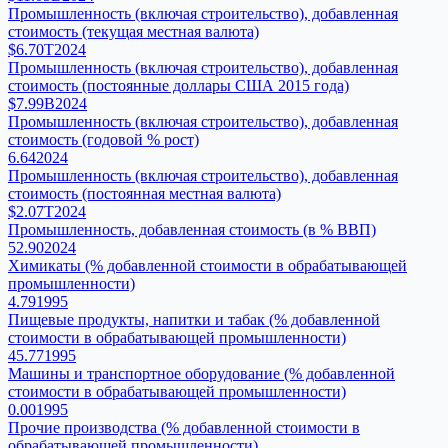
Промышленность (включая строительство), добавленная
стоимость (текущая местная валюта)
$6.70T
2024
Промышленность (включая строительство), добавленная
стоимость (постоянные доллары США 2015 года)
$7.99B
2024
Промышленность (включая строительство), добавленная
стоимость (годовой % рост)
6.64
2024
Промышленность (включая строительство), добавленная
стоимость (постоянная местная валюта)
$2.07T
2024
Промышленность, добавленная стоимость (в % ВВП)
52.90
2024
Химикаты (% добавленной стоимости в обрабатывающей
промышленности)
4.79
1995
Пищевые продукты, напитки и табак (% добавленной
стоимости в обрабатывающей промышленности)
45.77
1995
Машины и транспортное оборудование (% добавленной
стоимости в обрабатывающей промышленности)
0.00
1995
Прочие производства (% добавленной стоимости в
обрабатывающей промышленности)