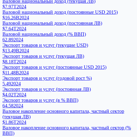
Валовой национальный доход (текущая ЛВ)
$7.97T
2024
Валовой национальный доход (постоянные USD 2015)
$16.26B
2024
Валовой национальный доход (постоянная ЛВ)
$7.64T
2024
Валовой национальный доход (% ВВП)
62.89
2024
Экспорт товаров и услуг (текущие USD)
$13.49B
2024
Экспорт товаров и услуг (текущая ЛВ)
$8.18T
2024
Экспорт товаров и услуг (постоянные USD 2015)
$11.48B
2024
Экспорт товаров и услуг (годовой рост %)
5.49
2024
Экспорт товаров и услуг (постоянная ЛВ)
$4.02T
2024
Экспорт товаров и услуг (в % ВВП)
64.58
2024
Валовое накопление основного капитала, частный сектор
(текущая ЛВ)
$1.86T
2024
Валовое накопление основного капитала, частный сектор (%
ВВП)