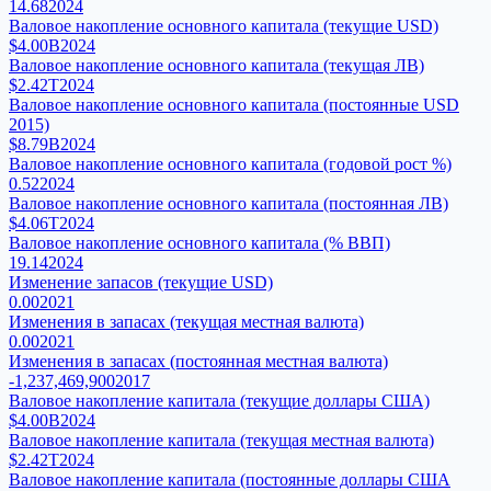
14.68
2024
Валовое накопление основного капитала (текущие USD)
$4.00B
2024
Валовое накопление основного капитала (текущая ЛВ)
$2.42T
2024
Валовое накопление основного капитала (постоянные USD
2015)
$8.79B
2024
Валовое накопление основного капитала (годовой рост %)
0.52
2024
Валовое накопление основного капитала (постоянная ЛВ)
$4.06T
2024
Валовое накопление основного капитала (% ВВП)
19.14
2024
Изменение запасов (текущие USD)
0.00
2021
Изменения в запасах (текущая местная валюта)
0.00
2021
Изменения в запасах (постоянная местная валюта)
-1,237,469,900
2017
Валовое накопление капитала (текущие доллары США)
$4.00B
2024
Валовое накопление капитала (текущая местная валюта)
$2.42T
2024
Валовое накопление капитала (постоянные доллары США