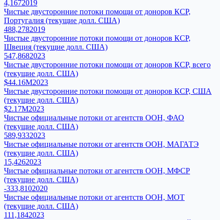
4,167
2019
Чистые двусторонние потоки помощи от доноров КСР,
Португалия (текущие долл. США)
488,278
2019
Чистые двусторонние потоки помощи от доноров КСР,
Швеция (текущие долл. США)
547,868
2023
Чистые двусторонние потоки помощи от доноров КСР, всего
(текущие долл. США)
$44.16M
2023
Чистые двусторонние потоки помощи от доноров КСР, США
(текущие долл. США)
$2.17M
2023
Чистые официальные потоки от агентств ООН, ФАО
(текущие долл. США)
589,933
2023
Чистые официальные потоки от агентств ООН, МАГАТЭ
(текущие долл. США)
15,426
2023
Чистые официальные потоки от агентств ООН, МФСР
(текущие долл. США)
-333,810
2020
Чистые официальные потоки от агентств ООН, МОТ
(текущие долл. США)
111,184
2023