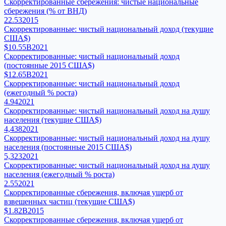
Скорректированные сбережения: чистые национальные
сбережения (% от ВНД)
22.53
2015
Скорректированные: чистый национальный доход (текущие
США$)
$10.55B
2021
Скорректированные: чистый национальный доход
(постоянные 2015 США$)
$12.65B
2021
Скорректированные: чистый национальный доход
(ежегодный % роста)
4.94
2021
Скорректированные: чистый национальный доход на душу
населения (текущие США$)
4,438
2021
Скорректированные: чистый национальный доход на душу
населения (постоянные 2015 США$)
5,323
2021
Скорректированные: чистый национальный доход на душу
населения (ежегодный % роста)
2.55
2021
Скорректированные сбережения, включая ущерб от
взвешенных частиц (текущие США$)
$1.82B
2015
Скорректированные сбережения, включая ущерб от