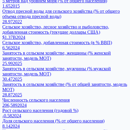
5 метров над уровнем моря (% от общего населения)
1.65
2015
Отвод пресной воды для сельского хозяйства (% от общего
объема отвода пресной воды)
28.97
2022
Сельское хозяйство, лесное хозяйство и рыболовство,
добавленная стоимость (текущие доллары США)
$1.37B
2024
Сельское хозяйство, добавленная стоимость (в % ВВП)
6.56
2024
Занятость в сельском хозяйстве, женщины (% женской
занятости, модель МОТ)
25.99
2025
Занятость в сельском хозяйстве, мужчины (% мужской
занятости, модель МОТ)
30.47
2025
Занятость в сельском хозяйстве (% от общей занятости, модель
МОТ)
28.87
2025
Численность сельского населения
206,589
2024
Рост сельского населения (годовой %)
-0.58
2024
Доля сельского населения (% от общего населения)
8.14
2024