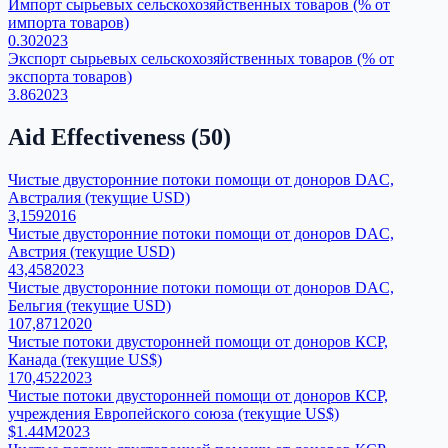
Импорт сырьевых сельскохозяйственных товаров (% от
импорта товаров)
0.30
2023
Экспорт сырьевых сельскохозяйственных товаров (% от
экспорта товаров)
3.86
2023
Aid Effectiveness
(
50
)
Чистые двусторонние потоки помощи от доноров DAC,
Австралия (текущие USD)
3,159
2016
Чистые двусторонние потоки помощи от доноров DAC,
Австрия (текущие USD)
43,458
2023
Чистые двусторонние потоки помощи от доноров DAC,
Бельгия (текущие USD)
107,871
2020
Чистые потоки двусторонней помощи от доноров КСР,
Канада (текущие US$)
170,452
2023
Чистые потоки двусторонней помощи от доноров КСР,
учреждения Европейского союза (текущие US$)
$1.44M
2023