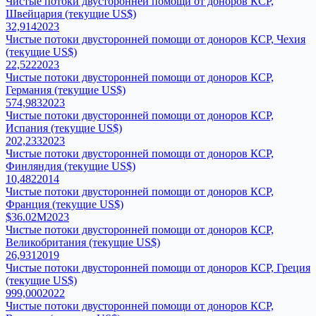
Чистые потоки двусторонней помощи от доноров КСР,
Швейцария (текущие US$)
32,914
2023
Чистые потоки двусторонней помощи от доноров КСР, Чехия
(текущие US$)
22,522
2023
Чистые потоки двусторонней помощи от доноров КСР,
Германия (текущие US$)
574,983
2023
Чистые потоки двусторонней помощи от доноров КСР,
Испания (текущие US$)
202,233
2023
Чистые потоки двусторонней помощи от доноров КСР,
Финляндия (текущие US$)
10,482
2014
Чистые потоки двусторонней помощи от доноров КСР,
Франция (текущие US$)
$36.02M
2023
Чистые потоки двусторонней помощи от доноров КСР,
Великобритания (текущие US$)
26,931
2019
Чистые потоки двусторонней помощи от доноров КСР, Греция
(текущие US$)
999,000
2022
Чистые потоки двусторонней помощи от доноров КСР,