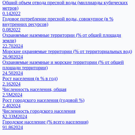
Общий объем отвода пресной воды (миллиарды кубических
метров)
0.14
2022
Годовое потребление пресной воды, совокупное (в %
внутренних ресурсов)
0.08
2022
Охраняемые наземные территории (% от общей площади
земли)
22.70
2024
Морские охраняемые территории (% от территориальных вод)
26.90
2024
Охраняемые наземные и морские территории (% от общей
площади территории)
24.50
2024
Рост населения (в % в год)
2.16
2024
Численность населения, общая
2.5M
2024
Рост городского населения (годовой %)
2.40
2024
Численность городского населения
$2.33M
2024
Городское население (% всего населения)
91.86
2024