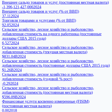
Внешнее сальдо товаров и услуг (постоянная местная валюта)
-1,396,121,427,000
2024
Внешнее сальдо товаров и услуг (% от ВВП)
37.11
2024
Торговля товарами и услугами (% от ВВП)
92.05
2024
Сельское хозяйство, лесное хозяйство и рыболовство,
добавленная стоимость на одного работника (постоянные
доллары США 2015 года)
6,527
2024
Сельское хозяйство, лесное хозяйство и рыболовство,
добавленная стоимость (текущая местная валюта)
$831.04B
2024
Сельское хозяйство, лесное хозяйство и рыболовство,
добавленная стоимость (постоянные доллары США 2015 года)
$1.26B
2024
Сельское хозяйство, лесное хозяйство и рыболовство,
добавленная стоимость (годовой % рост)
-0.29
2024
Сельское хозяйство, лесное хозяйство и рыболовство,
добавленная стоимость (постоянная местная валюта)
$596.09B
2024
Финансовые услуги косвенно измеренные (FISIM)
(постоянная местная валюта)
0.00
2018