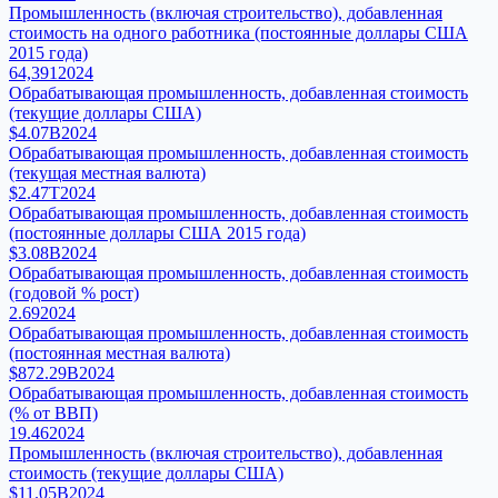
Промышленность (включая строительство), добавленная
стоимость на одного работника (постоянные доллары США
2015 года)
64,391
2024
Обрабатывающая промышленность, добавленная стоимость
(текущие доллары США)
$4.07B
2024
Обрабатывающая промышленность, добавленная стоимость
(текущая местная валюта)
$2.47T
2024
Обрабатывающая промышленность, добавленная стоимость
(постоянные доллары США 2015 года)
$3.08B
2024
Обрабатывающая промышленность, добавленная стоимость
(годовой % рост)
2.69
2024
Обрабатывающая промышленность, добавленная стоимость
(постоянная местная валюта)
$872.29B
2024
Обрабатывающая промышленность, добавленная стоимость
(% от ВВП)
19.46
2024
Промышленность (включая строительство), добавленная
стоимость (текущие доллары США)
$11.05B
2024