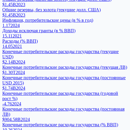
$1.45B
2023
Общие резервы, без золота (текущие долл. США)
$1.45B
2023
Инфляция, потребительские цены (в % в год)
1.17
2024
Доходы исключая гранты (в % ВВП)
15.11
2021
Расходы (% ВВП)
14.05
2021
Конечные потребительские расходы государства (текущие
USD)
$2.14B
2024
Конечные потребительские расходы государства (текущая ЛВ)
$1.30T
2024
Конечные потребительские расходы государства (постоянные
USD 2015)
$1.74B
2024
Конечные потребительские расходы государства (годовой
рост %)
-4.76
2024
Конечные потребительские расходы государства (постоянная
ЛВ)
$904.58B
2024
Конечные потребительские расходы государства (% ВВП)
10.26
2024