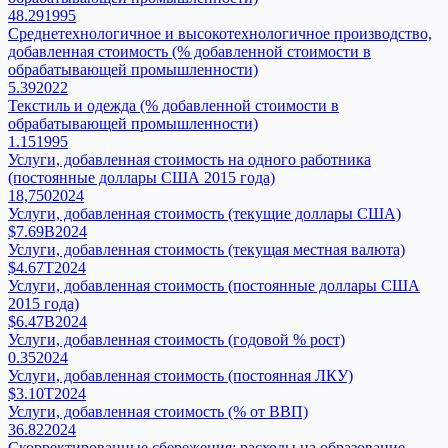
48.29
1995
Среднетехнологичное и высокотехнологичное производство,
добавленная стоимость (% добавленной стоимости в
обрабатывающей промышленности)
5.39
2022
Текстиль и одежда (% добавленной стоимости в
обрабатывающей промышленности)
1.15
1995
Услуги, добавленная стоимость на одного работника
(постоянные доллары США 2015 года)
18,750
2024
Услуги, добавленная стоимость (текущие доллары США)
$7.69B
2024
Услуги, добавленная стоимость (текущая местная валюта)
$4.67T
2024
Услуги, добавленная стоимость (постоянные доллары США
2015 года)
$6.47B
2024
Услуги, добавленная стоимость (годовой % рост)
0.35
2024
Услуги, добавленная стоимость (постоянная ЛКУ)
$3.10T
2024
Услуги, добавленная стоимость (% от ВВП)
36.82
2024
Скорректированные сбережения: расходы на образование