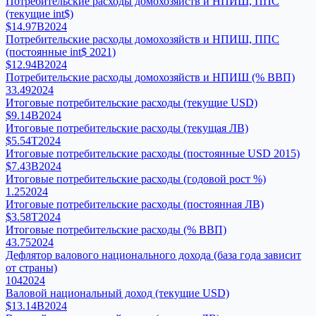
Потребительские расходы домохозяйств и НПИШ, ППС
(текущие int$)
$14.97B
2024
Потребительские расходы домохозяйств и НПИШ, ППС
(постоянные int$ 2021)
$12.94B
2024
Потребительские расходы домохозяйств и НПИШ (% ВВП)
33.49
2024
Итоговые потребительские расходы (текущие USD)
$9.14B
2024
Итоговые потребительские расходы (текущая ЛВ)
$5.54T
2024
Итоговые потребительские расходы (постоянные USD 2015)
$7.43B
2024
Итоговые потребительские расходы (годовой рост %)
1.25
2024
Итоговые потребительские расходы (постоянная ЛВ)
$3.58T
2024
Итоговые потребительские расходы (% ВВП)
43.75
2024
Дефлятор валового национального дохода (база года зависит
от страны)
104
2024
Валовой национальный доход (текущие USD)
$13.14B
2024