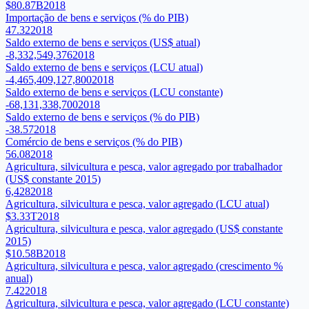
$80.87B
2018
Importação de bens e serviços (% do PIB)
47.32
2018
Saldo externo de bens e serviços (US$ atual)
-8,332,549,376
2018
Saldo externo de bens e serviços (LCU atual)
-4,465,409,127,800
2018
Saldo externo de bens e serviços (LCU constante)
-68,131,338,700
2018
Saldo externo de bens e serviços (% do PIB)
-38.57
2018
Comércio de bens e serviços (% do PIB)
56.08
2018
Agricultura, silvicultura e pesca, valor agregado por trabalhador
(US$ constante 2015)
6,428
2018
Agricultura, silvicultura e pesca, valor agregado (LCU atual)
$3.33T
2018
Agricultura, silvicultura e pesca, valor agregado (US$ constante
2015)
$10.58B
2018
Agricultura, silvicultura e pesca, valor agregado (crescimento %
anual)
7.42
2018
Agricultura, silvicultura e pesca, valor agregado (LCU constante)