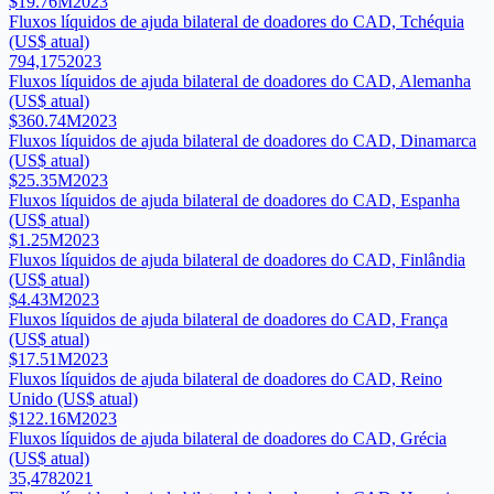
$19.76M
2023
Fluxos líquidos de ajuda bilateral de doadores do CAD, Tchéquia
(US$ atual)
794,175
2023
Fluxos líquidos de ajuda bilateral de doadores do CAD, Alemanha
(US$ atual)
$360.74M
2023
Fluxos líquidos de ajuda bilateral de doadores do CAD, Dinamarca
(US$ atual)
$25.35M
2023
Fluxos líquidos de ajuda bilateral de doadores do CAD, Espanha
(US$ atual)
$1.25M
2023
Fluxos líquidos de ajuda bilateral de doadores do CAD, Finlândia
(US$ atual)
$4.43M
2023
Fluxos líquidos de ajuda bilateral de doadores do CAD, França
(US$ atual)
$17.51M
2023
Fluxos líquidos de ajuda bilateral de doadores do CAD, Reino
Unido (US$ atual)
$122.16M
2023
Fluxos líquidos de ajuda bilateral de doadores do CAD, Grécia
(US$ atual)
35,478
2021