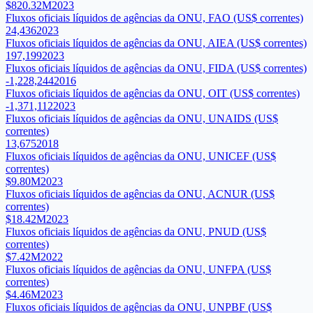
$820.32M
2023
Fluxos oficiais líquidos de agências da ONU, FAO (US$ correntes)
24,436
2023
Fluxos oficiais líquidos de agências da ONU, AIEA (US$ correntes)
197,199
2023
Fluxos oficiais líquidos de agências da ONU, FIDA (US$ correntes)
-1,228,244
2016
Fluxos oficiais líquidos de agências da ONU, OIT (US$ correntes)
-1,371,112
2023
Fluxos oficiais líquidos de agências da ONU, UNAIDS (US$
correntes)
13,675
2018
Fluxos oficiais líquidos de agências da ONU, UNICEF (US$
correntes)
$9.80M
2023
Fluxos oficiais líquidos de agências da ONU, ACNUR (US$
correntes)
$18.42M
2023
Fluxos oficiais líquidos de agências da ONU, PNUD (US$
correntes)
$7.42M
2022
Fluxos oficiais líquidos de agências da ONU, UNFPA (US$
correntes)
$4.46M
2023
Fluxos oficiais líquidos de agências da ONU, UNPBF (US$