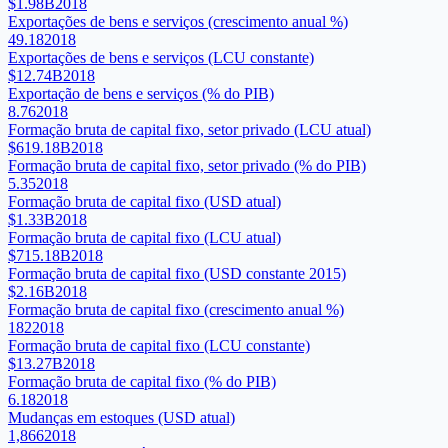
$1.98B
2018
Exportações de bens e serviços (crescimento anual %)
49.18
2018
Exportações de bens e serviços (LCU constante)
$12.74B
2018
Exportação de bens e serviços (% do PIB)
8.76
2018
Formação bruta de capital fixo, setor privado (LCU atual)
$619.18B
2018
Formação bruta de capital fixo, setor privado (% do PIB)
5.35
2018
Formação bruta de capital fixo (USD atual)
$1.33B
2018
Formação bruta de capital fixo (LCU atual)
$715.18B
2018
Formação bruta de capital fixo (USD constante 2015)
$2.16B
2018
Formação bruta de capital fixo (crescimento anual %)
182
2018
Formação bruta de capital fixo (LCU constante)
$13.27B
2018
Formação bruta de capital fixo (% do PIB)
6.18
2018
Mudanças em estoques (USD atual)
1,866
2018