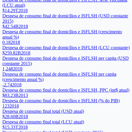
(LCU atual)
$14.29T
2018
Despesa de consumo final de domicílios e ISFLSH (USD constante
2015)
$42.54B
2018
Despesa de consumo final de domicílios e ISFLSH (crescimento
anual %)
0.18
2018
Despesa de consumo final de domicílios e ISFLSH (LCU constante)
$259.82B
2018
Despesa de consumo final de domicílios e ISFLSH per capita (USD
constante 2015)
1,248
2018
Despesa de consumo final de domicílios e ISFLSH per capita
(crescimento anual %)
-2.74
2018
Despesa de consumo final de domicílios e ISFLSH, PPC (int$ atual)
$83.23B
2013
Despesa de consumo final de domicílios e ISFLSH (% do PIB)
123
2018
Despesa de consumo final total (USD atual)
$28.60B
2018
Despesa de consumo final total (LCU atual)
$15.33T
2018