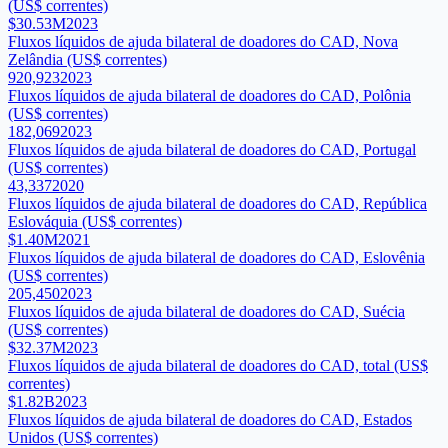
(US$ correntes)
$30.53M
2023
Fluxos líquidos de ajuda bilateral de doadores do CAD, Nova
Zelândia (US$ correntes)
920,923
2023
Fluxos líquidos de ajuda bilateral de doadores do CAD, Polônia
(US$ correntes)
182,069
2023
Fluxos líquidos de ajuda bilateral de doadores do CAD, Portugal
(US$ correntes)
43,337
2020
Fluxos líquidos de ajuda bilateral de doadores do CAD, República
Eslováquia (US$ correntes)
$1.40M
2021
Fluxos líquidos de ajuda bilateral de doadores do CAD, Eslovênia
(US$ correntes)
205,450
2023
Fluxos líquidos de ajuda bilateral de doadores do CAD, Suécia
(US$ correntes)
$32.37M
2023
Fluxos líquidos de ajuda bilateral de doadores do CAD, total (US$
correntes)
$1.82B
2023
Fluxos líquidos de ajuda bilateral de doadores do CAD, Estados
Unidos (US$ correntes)