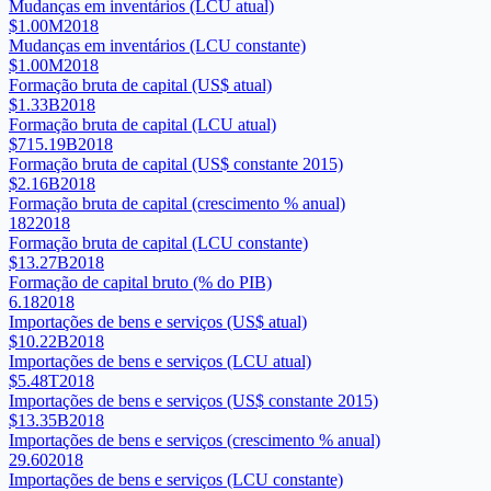
Mudanças em inventários (LCU atual)
$1.00M
2018
Mudanças em inventários (LCU constante)
$1.00M
2018
Formação bruta de capital (US$ atual)
$1.33B
2018
Formação bruta de capital (LCU atual)
$715.19B
2018
Formação bruta de capital (US$ constante 2015)
$2.16B
2018
Formação bruta de capital (crescimento % anual)
182
2018
Formação bruta de capital (LCU constante)
$13.27B
2018
Formação de capital bruto (% do PIB)
6.18
2018
Importações de bens e serviços (US$ atual)
$10.22B
2018
Importações de bens e serviços (LCU atual)
$5.48T
2018
Importações de bens e serviços (US$ constante 2015)
$13.35B
2018
Importações de bens e serviços (crescimento % anual)
29.60
2018
Importações de bens e serviços (LCU constante)