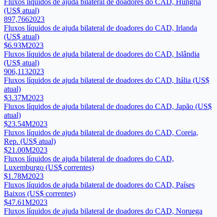
Fluxos líquidos de ajuda bilateral de doadores do CAD, Hungria
(US$ atual)
897,766
2023
Fluxos líquidos de ajuda bilateral de doadores do CAD, Irlanda
(US$ atual)
$6.93M
2023
Fluxos líquidos de ajuda bilateral de doadores do CAD, Islândia
(US$ atual)
906,113
2023
Fluxos líquidos de ajuda bilateral de doadores do CAD, Itália (US$
atual)
$3.37M
2023
Fluxos líquidos de ajuda bilateral de doadores do CAD, Japão (US$
atual)
$23.54M
2023
Fluxos líquidos de ajuda bilateral de doadores do CAD, Coreia,
Rep. (US$ atual)
$21.00M
2023
Fluxos líquidos de ajuda bilateral de doadores do CAD,
Luxemburgo (US$ correntes)
$1.78M
2023
Fluxos líquidos de ajuda bilateral de doadores do CAD, Países
Baixos (US$ correntes)
$47.61M
2023
Fluxos líquidos de ajuda bilateral de doadores do CAD, Noruega