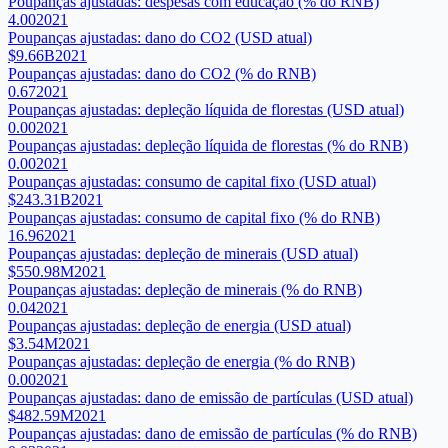
Poupanças ajustadas: despesas com educação (% do RNB)
4.00
2021
Poupanças ajustadas: dano do CO2 (USD atual)
$9.66B
2021
Poupanças ajustadas: dano do CO2 (% do RNB)
0.67
2021
Poupanças ajustadas: depleção líquida de florestas (USD atual)
0.00
2021
Poupanças ajustadas: depleção líquida de florestas (% do RNB)
0.00
2021
Poupanças ajustadas: consumo de capital fixo (USD atual)
$243.31B
2021
Poupanças ajustadas: consumo de capital fixo (% do RNB)
16.96
2021
Poupanças ajustadas: depleção de minerais (USD atual)
$550.98M
2021
Poupanças ajustadas: depleção de minerais (% do RNB)
0.04
2021
Poupanças ajustadas: depleção de energia (USD atual)
$3.54M
2021
Poupanças ajustadas: depleção de energia (% do RNB)
0.00
2021
Poupanças ajustadas: dano de emissão de partículas (USD atual)
$482.59M
2021
Poupanças ajustadas: dano de emissão de partículas (% do RNB)