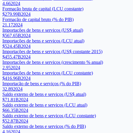
4.66
2024
Formação bruta de capital (LCU constante)
$279.99B
2024
Formação de capital bruto (% do PIB)
21.17
2024
Importações de bens e serviços (US$ atual)
$567.65B
2024
Importações de bens e serviços (LCU atual)
$524.45B
2024
Importações de bens e serviços (US$ constante 2015)
$455.47B
2024
Importações de bens e serviços (crescimento % anual)
2.95
2024
Importações de bens e serviços (LCU constante)
$416.96B
2024
Importação de bens e serviços (% do PIB)
32.89
2024
Saldo externo de bens e serviços (US$ atual)
$71.81B
2024
Saldo externo de bens e serviços (LCU atual)
$66.35B
2024
Saldo externo de bens e serviços (LCU constante)
$52.87B
2024
Saldo externo de bens e serviços (% do PIB)
4.16
2024