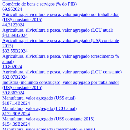
Comércio de bens e serviços (% do PIB)
69.95
2024
Agricultura, silvicultura e pesca, valor agregado por trabalhador
(US$ constante 2015)
44,312
2024
Agricultura, silvicultura e pesca, valor agregado (LCU atual)
$43.89B
2024
Agricultura, silvicultura e pesca, valor agregado (US$ constante
2015)
$33.55B
2024
Agricultura, silvicultura e pesca, valor agregado (crescimento %
anual)
10.80
2024
Agricultura, silvicultura e pesca, valor agregado (LCU constante)
$32.07B
2024
Indústria (incluindo construção), valor agregado por trabalhador
(US$ constante 2015)
59,836
2024
Manufatura, valor agregado (US$ atual)
$187.14B
2024
Manufatura, valor agregado (LCU atual)
$172.90B
2024
Manufatura, valor agregado (US$ constante 2015)
$154.39B
2024
Manufatura, valor agregado (crescimento % anual)