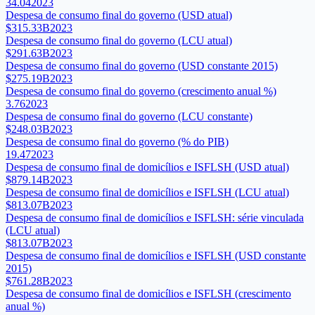
34.04
2023
Despesa de consumo final do governo (USD atual)
$315.33B
2023
Despesa de consumo final do governo (LCU atual)
$291.63B
2023
Despesa de consumo final do governo (USD constante 2015)
$275.19B
2023
Despesa de consumo final do governo (crescimento anual %)
3.76
2023
Despesa de consumo final do governo (LCU constante)
$248.03B
2023
Despesa de consumo final do governo (% do PIB)
19.47
2023
Despesa de consumo final de domicílios e ISFLSH (USD atual)
$879.14B
2023
Despesa de consumo final de domicílios e ISFLSH (LCU atual)
$813.07B
2023
Despesa de consumo final de domicílios e ISFLSH: série vinculada
(LCU atual)
$813.07B
2023
Despesa de consumo final de domicílios e ISFLSH (USD constante
2015)
$761.28B
2023
Despesa de consumo final de domicílios e ISFLSH (crescimento
anual %)