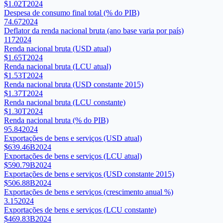
$1.02T
2024
Despesa de consumo final total (% do PIB)
74.67
2024
Deflator da renda nacional bruta (ano base varia por país)
117
2024
Renda nacional bruta (USD atual)
$1.65T
2024
Renda nacional bruta (LCU atual)
$1.53T
2024
Renda nacional bruta (USD constante 2015)
$1.37T
2024
Renda nacional bruta (LCU constante)
$1.30T
2024
Renda nacional bruta (% do PIB)
95.84
2024
Exportações de bens e serviços (USD atual)
$639.46B
2024
Exportações de bens e serviços (LCU atual)
$590.79B
2024
Exportações de bens e serviços (USD constante 2015)
$506.88B
2024
Exportações de bens e serviços (crescimento anual %)
3.15
2024
Exportações de bens e serviços (LCU constante)
$469.83B
2024