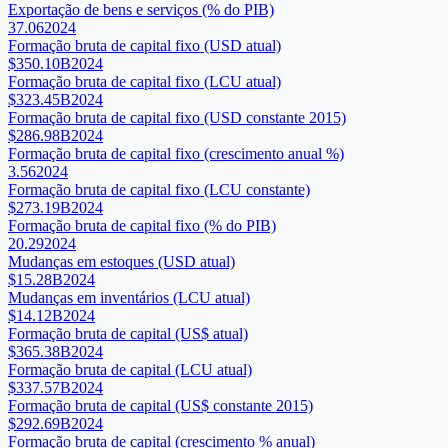
Exportação de bens e serviços (% do PIB)
37.06
2024
Formação bruta de capital fixo (USD atual)
$350.10B
2024
Formação bruta de capital fixo (LCU atual)
$323.45B
2024
Formação bruta de capital fixo (USD constante 2015)
$286.98B
2024
Formação bruta de capital fixo (crescimento anual %)
3.56
2024
Formação bruta de capital fixo (LCU constante)
$273.19B
2024
Formação bruta de capital fixo (% do PIB)
20.29
2024
Mudanças em estoques (USD atual)
$15.28B
2024
Mudanças em inventários (LCU atual)
$14.12B
2024
Formação bruta de capital (US$ atual)
$365.38B
2024
Formação bruta de capital (LCU atual)
$337.57B
2024
Formação bruta de capital (US$ constante 2015)
$292.69B
2024
Formação bruta de capital (crescimento % anual)