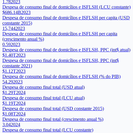
1.78
2023
Despesa de consumo final de domicílios e ISFLSH (LCU constante)
$686.14B
2023
Despesa de consumo final de domicílios e ISFLSH per capita (USD
constante 2015)
15,744
2023
Despesa de consumo final de domicílios e ISFLSH per capita
(crescimento anual %)
0.59
2023
Despesa de consumo final de domicílios e ISFLSH, PPC (int$ atual)
$1.40T
2023
Despesa de consumo final de domicílios e ISFLSH, PPC (int$
constante 2021)
$1.12T
2023
Despesa de consumo final de domicílios e ISFLSH (% do PIB)
54.29
2023
Despesa de consumo final total (USD atual)
$1.29T
2024
Despesa de consumo final total (LCU atual)
$1.19T
2024
Despesa de consumo final total (USD constante 2015)
$1.08T
2024
Despesa de consumo final total (crescimento anual %)
3.04
2024
Despesa de consumo final total (LCU constante)