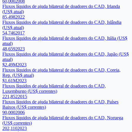
60,000
2008
Fluxos líquidos de ajuda bilateral de doadores do CAD, Irlanda
(US$ atual)
85,498
2022
Fluxos líquidos de ajuda bilateral de doadores do CAD, Islândia
(US$ atual)
54,746
2017
Fluxos líquidos de ajuda bilateral de doadores do CAD, Itália (US$
atual)
48,659
2023
Fluxos líquidos de ajuda bilateral de doadores do CAD, Japão (US$
atual)
$2.49M
2023
Fluxos líquidos de ajuda bilateral de doadores do CAD, Coreia,
Rep. (US$ atual)
$1.61M
2023
Fluxos líquidos de ajuda bilateral de doadores do CAD,
Luxemburgo (US$ correntes)
221,852
2015
Fluxos líquidos de ajuda bilateral de doadores do CAD, Países
Baixos (US$ correntes)
90,000
2006
Fluxos líquidos de ajuda bilateral de doadores do CAD, Noruega
(US$ correntes)
202,110
2023