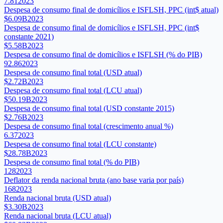
7.81
2023
Despesa de consumo final de domicílios e ISFLSH, PPC (int$ atual)
$6.09B
2023
Despesa de consumo final de domicílios e ISFLSH, PPC (int$
constante 2021)
$5.58B
2023
Despesa de consumo final de domicílios e ISFLSH (% do PIB)
92.86
2023
Despesa de consumo final total (USD atual)
$2.72B
2023
Despesa de consumo final total (LCU atual)
$50.19B
2023
Despesa de consumo final total (USD constante 2015)
$2.76B
2023
Despesa de consumo final total (crescimento anual %)
6.37
2023
Despesa de consumo final total (LCU constante)
$28.78B
2023
Despesa de consumo final total (% do PIB)
128
2023
Deflator da renda nacional bruta (ano base varia por país)
168
2023
Renda nacional bruta (USD atual)
$3.30B
2023
Renda nacional bruta (LCU atual)