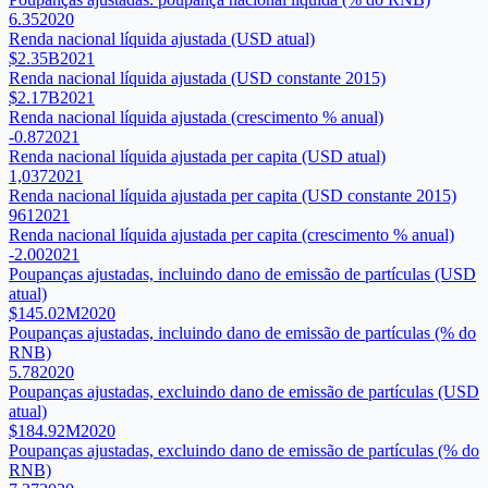
6.35
2020
Renda nacional líquida ajustada (USD atual)
$2.35B
2021
Renda nacional líquida ajustada (USD constante 2015)
$2.17B
2021
Renda nacional líquida ajustada (crescimento % anual)
-0.87
2021
Renda nacional líquida ajustada per capita (USD atual)
1,037
2021
Renda nacional líquida ajustada per capita (USD constante 2015)
961
2021
Renda nacional líquida ajustada per capita (crescimento % anual)
-2.00
2021
Poupanças ajustadas, incluindo dano de emissão de partículas (USD
atual)
$145.02M
2020
Poupanças ajustadas, incluindo dano de emissão de partículas (% do
RNB)
5.78
2020
Poupanças ajustadas, excluindo dano de emissão de partículas (USD
atual)
$184.92M
2020
Poupanças ajustadas, excluindo dano de emissão de partículas (% do
RNB)