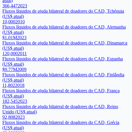
atual)
366,447
2023
Fluxos líquidos de ajuda bilateral de doadores do CAD, Tchéquia
(US$ atual)
10,000
2010
Fluxos líquidos de ajuda bilateral de doadores do CAD, Alemanha
(US$ atual)
$1.01M
2023
Fluxos líquidos de ajuda bilateral de doadores do CAD, Dinamarca
(US$ atual)
120,000
2011
Fluxos líquidos de ajuda bilateral de doadores do CAD, Espanha
(US$ atual)
$9.77M
2009
Fluxos líquidos de ajuda bilateral de doadores do CAD, Finlândia
(US$ atual)
11,802
2018
Fluxos líquidos de ajuda bilateral de doadores do CAD, França
(US$ atual)
182,545
2023
Fluxos líquidos de ajuda bilateral de doadores do CAD, Reino
Unido (US$ atual)
92,808
2023
Fluxos líquidos de ajuda bilateral de doadores do CAD, Grécia
(US$ atual)