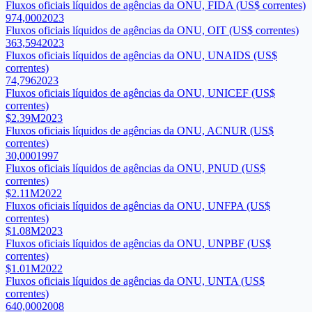
Fluxos oficiais líquidos de agências da ONU, FIDA (US$ correntes)
974,000
2023
Fluxos oficiais líquidos de agências da ONU, OIT (US$ correntes)
363,594
2023
Fluxos oficiais líquidos de agências da ONU, UNAIDS (US$
correntes)
74,796
2023
Fluxos oficiais líquidos de agências da ONU, UNICEF (US$
correntes)
$2.39M
2023
Fluxos oficiais líquidos de agências da ONU, ACNUR (US$
correntes)
30,000
1997
Fluxos oficiais líquidos de agências da ONU, PNUD (US$
correntes)
$2.11M
2022
Fluxos oficiais líquidos de agências da ONU, UNFPA (US$
correntes)
$1.08M
2023
Fluxos oficiais líquidos de agências da ONU, UNPBF (US$
correntes)
$1.01M
2022
Fluxos oficiais líquidos de agências da ONU, UNTA (US$
correntes)
640,000
2008