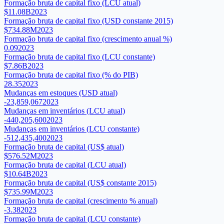
Formação bruta de capital fixo (LCU atual)
$11.08B
2023
Formação bruta de capital fixo (USD constante 2015)
$734.88M
2023
Formação bruta de capital fixo (crescimento anual %)
0.09
2023
Formação bruta de capital fixo (LCU constante)
$7.86B
2023
Formação bruta de capital fixo (% do PIB)
28.35
2023
Mudanças em estoques (USD atual)
-23,859,067
2023
Mudanças em inventários (LCU atual)
-440,205,600
2023
Mudanças em inventários (LCU constante)
-512,435,400
2023
Formação bruta de capital (US$ atual)
$576.52M
2023
Formação bruta de capital (LCU atual)
$10.64B
2023
Formação bruta de capital (US$ constante 2015)
$735.99M
2023
Formação bruta de capital (crescimento % anual)
-3.38
2023
Formação bruta de capital (LCU constante)