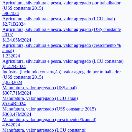
Agricultura, silvicultura e pesca, valor agregado por trabalhador
(US$ constante 2015)
586
2024
Agricultura, silvicultura e pesca, valor agregado (LCU atual)
$2.71B
2024
Agricultura, silvicultura e pesca, valor agregado (US$ constante
2015)
$134.05M
2024
Agricultura, silvicultura e pesca, valor agregado (crescimento %
anual)
1.23
2024
Agricultura, silvicultura e pesca, valor agregado (LCU constante)
$1.42B
2024
Indústria (incluindo construção), valor agregado por trabalhador
(US$ constante 2015)
2,823
2024
Manufatura, valor agregado (US$ atual)
$307.71M
2024
Manufatura, valor agregado (LCU atual)
$5.64B
2024
Manufatura, valor agregado (US$ constante 2015)
$368.47M
2024
Manufatura, valor agregado (crescimento % anual)
4.64
2024
Manufatura, valor agregado (LCU constante)