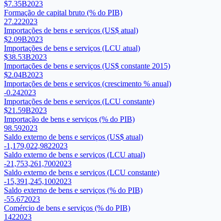
$7.35B
2023
Formação de capital bruto (% do PIB)
27.22
2023
Importações de bens e serviços (US$ atual)
$2.09B
2023
Importações de bens e serviços (LCU atual)
$38.53B
2023
Importações de bens e serviços (US$ constante 2015)
$2.04B
2023
Importações de bens e serviços (crescimento % anual)
-0.24
2023
Importações de bens e serviços (LCU constante)
$21.59B
2023
Importação de bens e serviços (% do PIB)
98.59
2023
Saldo externo de bens e serviços (US$ atual)
-1,179,022,982
2023
Saldo externo de bens e serviços (LCU atual)
-21,753,261,700
2023
Saldo externo de bens e serviços (LCU constante)
-15,391,245,100
2023
Saldo externo de bens e serviços (% do PIB)
-55.67
2023
Comércio de bens e serviços (% do PIB)
142
2023