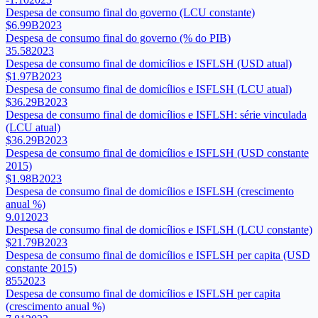
Despesa de consumo final do governo (LCU constante)
$6.99B
2023
Despesa de consumo final do governo (% do PIB)
35.58
2023
Despesa de consumo final de domicílios e ISFLSH (USD atual)
$1.97B
2023
Despesa de consumo final de domicílios e ISFLSH (LCU atual)
$36.29B
2023
Despesa de consumo final de domicílios e ISFLSH: série vinculada
(LCU atual)
$36.29B
2023
Despesa de consumo final de domicílios e ISFLSH (USD constante
2015)
$1.98B
2023
Despesa de consumo final de domicílios e ISFLSH (crescimento
anual %)
9.01
2023
Despesa de consumo final de domicílios e ISFLSH (LCU constante)
$21.79B
2023
Despesa de consumo final de domicílios e ISFLSH per capita (USD
constante 2015)
855
2023
Despesa de consumo final de domicílios e ISFLSH per capita
(crescimento anual %)