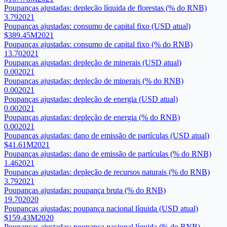
Poupanças ajustadas: depleção líquida de florestas (% do RNB)
3.79
2021
Poupanças ajustadas: consumo de capital fixo (USD atual)
$389.45M
2021
Poupanças ajustadas: consumo de capital fixo (% do RNB)
13.70
2021
Poupanças ajustadas: depleção de minerais (USD atual)
0.00
2021
Poupanças ajustadas: depleção de minerais (% do RNB)
0.00
2021
Poupanças ajustadas: depleção de energia (USD atual)
0.00
2021
Poupanças ajustadas: depleção de energia (% do RNB)
0.00
2021
Poupanças ajustadas: dano de emissão de partículas (USD atual)
$41.61M
2021
Poupanças ajustadas: dano de emissão de partículas (% do RNB)
1.46
2021
Poupanças ajustadas: depleção de recursos naturais (% do RNB)
3.79
2021
Poupanças ajustadas: poupança bruta (% do RNB)
19.70
2020
Poupanças ajustadas: poupança nacional líquida (USD atual)
$159.43M
2020
Poupanças ajustadas: poupança nacional líquida (% do RNB)