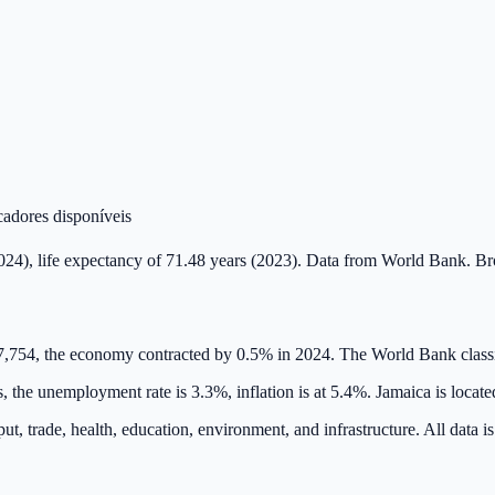
cadores disponíveis
024), life expectancy of 71.48 years (2023). Data from World Bank. B
7,754, the economy contracted by 0.5% in 2024. The World Bank class
s, the unemployment rate is 3.3%, inflation is at 5.4%. Jamaica is loca
ut, trade, health, education, environment, and infrastructure. All dat