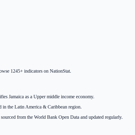
rowse 1245+ indicators on NationStat.
ifies Jamaica as a Upper middle income economy.
ted in the Latin America & Caribbean region.
a is sourced from the World Bank Open Data and updated regularly.