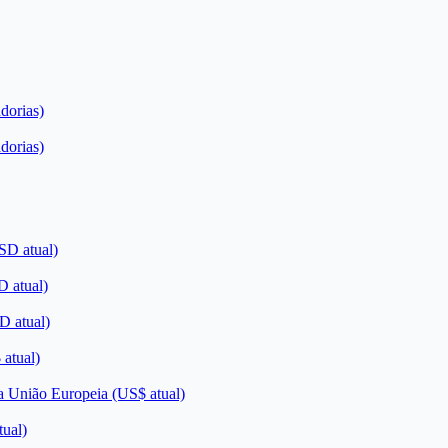
dorias)
dorias)
SD atual)
D atual)
D atual)
 atual)
da União Europeia (US$ atual)
tual)