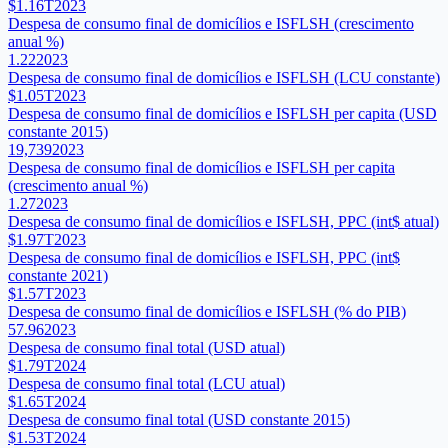
$1.16T
2023
Despesa de consumo final de domicílios e ISFLSH (crescimento
anual %)
1.22
2023
Despesa de consumo final de domicílios e ISFLSH (LCU constante)
$1.05T
2023
Despesa de consumo final de domicílios e ISFLSH per capita (USD
constante 2015)
19,739
2023
Despesa de consumo final de domicílios e ISFLSH per capita
(crescimento anual %)
1.27
2023
Despesa de consumo final de domicílios e ISFLSH, PPC (int$ atual)
$1.97T
2023
Despesa de consumo final de domicílios e ISFLSH, PPC (int$
constante 2021)
$1.57T
2023
Despesa de consumo final de domicílios e ISFLSH (% do PIB)
57.96
2023
Despesa de consumo final total (USD atual)
$1.79T
2024
Despesa de consumo final total (LCU atual)
$1.65T
2024
Despesa de consumo final total (USD constante 2015)
$1.53T
2024