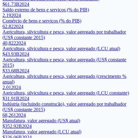
$61.73B
2024
Saldo externo de bens e serviços (% do PIB)
2.19
2024
Comércio de bens e serviços (% do PIB)
62.82
2024
Agricultura, silvicultura e pesca, valor agregado por trabalhador
(US$ constante 2015)
40,822
2024
Agricultura, silvicultura e pesca, valor agregado (LCU atual)
$43.93B
2024
Agricultura, silvicultura e pesca, valor agregado (US$ constante
2015)
$33.68B
2024
Agricultura, silvicultura e pesca, valor agregado (crescimento %
anual)
2.01
2024
Agricultura, silvicultura e pesca, valor agregado (LCU constante)
$31.91B
2024
Indústria (incluindo construção), valor agregado por trabalhador
(US$ constante 2015)
68,261
2024
Manufatura, valor agregado (US$ atual)
$352.92B
2024
Manufatura, valor agregado (LCU atual)
$326.06B
2024