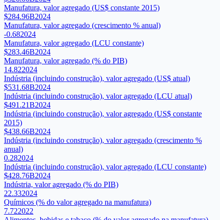
Manufatura, valor agregado (US$ constante 2015)
$284.96B
2024
Manufatura, valor agregado (crescimento % anual)
-0.68
2024
Manufatura, valor agregado (LCU constante)
$283.46B
2024
Manufatura, valor agregado (% do PIB)
14.82
2024
Indústria (incluindo construção), valor agregado (US$ atual)
$531.68B
2024
Indústria (incluindo construção), valor agregado (LCU atual)
$491.21B
2024
Indústria (incluindo construção), valor agregado (US$ constante
2015)
$438.66B
2024
Indústria (incluindo construção), valor agregado (crescimento %
anual)
0.28
2024
Indústria (incluindo construção), valor agregado (LCU constante)
$428.76B
2024
Indústria, valor agregado (% do PIB)
22.33
2024
Químicos (% do valor agregado na manufatura)
7.72
2022
Alimentos, bebidas e tabaco (% do valor agregado na manufatura)