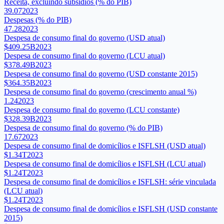
Receita, excluindo subsídios (% do PIB)
39.07
2023
Despesas (% do PIB)
47.28
2023
Despesa de consumo final do governo (USD atual)
$409.25B
2023
Despesa de consumo final do governo (LCU atual)
$378.49B
2023
Despesa de consumo final do governo (USD constante 2015)
$364.35B
2023
Despesa de consumo final do governo (crescimento anual %)
1.24
2023
Despesa de consumo final do governo (LCU constante)
$328.39B
2023
Despesa de consumo final do governo (% do PIB)
17.67
2023
Despesa de consumo final de domicílios e ISFLSH (USD atual)
$1.34T
2023
Despesa de consumo final de domicílios e ISFLSH (LCU atual)
$1.24T
2023
Despesa de consumo final de domicílios e ISFLSH: série vinculada
(LCU atual)
$1.24T
2023
Despesa de consumo final de domicílios e ISFLSH (USD constante
2015)