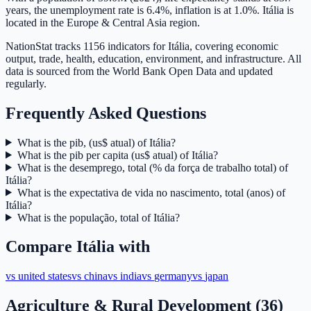
years, the unemployment rate is 6.4%, inflation is at 1.0%. Itália is
located in the Europe & Central Asia region.
NationStat tracks 1156 indicators for Itália, covering economic
output, trade, health, education, environment, and infrastructure. All
data is sourced from the World Bank Open Data and updated
regularly.
Frequently Asked Questions
What is the pib, (us$ atual) of Itália?
What is the pib per capita (us$ atual) of Itália?
What is the desemprego, total (% da força de trabalho total) of
Itália?
What is the expectativa de vida no nascimento, total (anos) of
Itália?
What is the população, total of Itália?
Compare
Itália
with
vs
united states
vs
china
vs
india
vs
germany
vs
japan
Agriculture & Rural Development
(
36
)