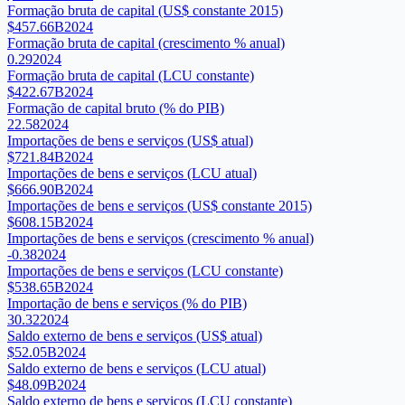
Formação bruta de capital (US$ constante 2015)
$457.66B
2024
Formação bruta de capital (crescimento % anual)
0.29
2024
Formação bruta de capital (LCU constante)
$422.67B
2024
Formação de capital bruto (% do PIB)
22.58
2024
Importações de bens e serviços (US$ atual)
$721.84B
2024
Importações de bens e serviços (LCU atual)
$666.90B
2024
Importações de bens e serviços (US$ constante 2015)
$608.15B
2024
Importações de bens e serviços (crescimento % anual)
-0.38
2024
Importações de bens e serviços (LCU constante)
$538.65B
2024
Importação de bens e serviços (% do PIB)
30.32
2024
Saldo externo de bens e serviços (US$ atual)
$52.05B
2024
Saldo externo de bens e serviços (LCU atual)
$48.09B
2024
Saldo externo de bens e serviços (LCU constante)