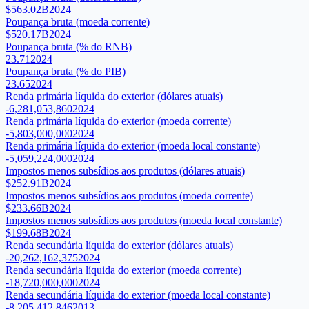
$563.02B
2024
Poupança bruta (moeda corrente)
$520.17B
2024
Poupança bruta (% do RNB)
23.71
2024
Poupança bruta (% do PIB)
23.65
2024
Renda primária líquida do exterior (dólares atuais)
-6,281,053,860
2024
Renda primária líquida do exterior (moeda corrente)
-5,803,000,000
2024
Renda primária líquida do exterior (moeda local constante)
-5,059,224,000
2024
Impostos menos subsídios aos produtos (dólares atuais)
$252.91B
2024
Impostos menos subsídios aos produtos (moeda corrente)
$233.66B
2024
Impostos menos subsídios aos produtos (moeda local constante)
$199.68B
2024
Renda secundária líquida do exterior (dólares atuais)
-20,262,162,375
2024
Renda secundária líquida do exterior (moeda corrente)
-18,720,000,000
2024
Renda secundária líquida do exterior (moeda local constante)
-8,205,412,846
2013