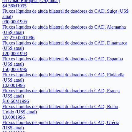
da União Europeia (US$ atual)
$4.56M
1995
Fluxos líquidos de ajuda bilateral de doadores do CAD, Suíça (US$
atual)
990,000
1995
Fluxos líquidos de ajuda bilateral de doadores do CAD, Alemanha
(US$ atual)
-57,270,000
1996
Fluxos líquidos de ajuda bilateral de doadores do CAD, Dinamarca
(US$ atual)
120,000
1993
Fluxos líquidos de ajuda bilateral de doadores do CAD, Espanha
(US$ atual)
150,000
1996
Fluxos líquidos de ajuda bilateral de doadores do CAD, Finlândia
(US$ atual)
10,000
1996
Fluxos líquidos de ajuda bilateral de doadores do CAD, França
(US$ atual)
$10.66M
1996
Fluxos líquidos de ajuda bilateral de doadores do CAD, Reino
Unido (US$ atual)
10,000
1996
Fluxos líquidos de ajuda bilateral de doadores do CAD, Grécia
(US$ atual)