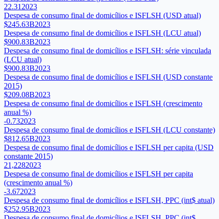
22.31
2023
Despesa de consumo final de domicílios e ISFLSH (USD atual)
$245.63B
2023
Despesa de consumo final de domicílios e ISFLSH (LCU atual)
$900.83B
2023
Despesa de consumo final de domicílios e ISFLSH: série vinculada
(LCU atual)
$900.83B
2023
Despesa de consumo final de domicílios e ISFLSH (USD constante
2015)
$209.08B
2023
Despesa de consumo final de domicílios e ISFLSH (crescimento
anual %)
-0.73
2023
Despesa de consumo final de domicílios e ISFLSH (LCU constante)
$812.65B
2023
Despesa de consumo final de domicílios e ISFLSH per capita (USD
constante 2015)
21,228
2023
Despesa de consumo final de domicílios e ISFLSH per capita
(crescimento anual %)
-3.67
2023
Despesa de consumo final de domicílios e ISFLSH, PPC (int$ atual)
$252.95B
2023
Despesa de consumo final de domicílios e ISFLSH, PPC (int$