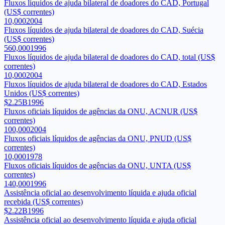
Fluxos líquidos de ajuda bilateral de doadores do CAD, Portugal
(US$ correntes)
10,000
2004
Fluxos líquidos de ajuda bilateral de doadores do CAD, Suécia
(US$ correntes)
560,000
1996
Fluxos líquidos de ajuda bilateral de doadores do CAD, total (US$
correntes)
10,000
2004
Fluxos líquidos de ajuda bilateral de doadores do CAD, Estados
Unidos (US$ correntes)
$2.25B
1996
Fluxos oficiais líquidos de agências da ONU, ACNUR (US$
correntes)
100,000
2004
Fluxos oficiais líquidos de agências da ONU, PNUD (US$
correntes)
10,000
1978
Fluxos oficiais líquidos de agências da ONU, UNTA (US$
correntes)
140,000
1996
Assistência oficial ao desenvolvimento líquida e ajuda oficial
recebida (US$ correntes)
$2.22B
1996
Assistência oficial ao desenvolvimento líquida e ajuda oficial