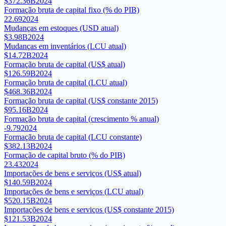
$372.36B
2024
Formação bruta de capital fixo (% do PIB)
22.69
2024
Mudanças em estoques (USD atual)
$3.98B
2024
Mudanças em inventários (LCU atual)
$14.72B
2024
Formação bruta de capital (US$ atual)
$126.59B
2024
Formação bruta de capital (LCU atual)
$468.36B
2024
Formação bruta de capital (US$ constante 2015)
$95.16B
2024
Formação bruta de capital (crescimento % anual)
-9.79
2024
Formação bruta de capital (LCU constante)
$382.13B
2024
Formação de capital bruto (% do PIB)
23.43
2024
Importações de bens e serviços (US$ atual)
$140.59B
2024
Importações de bens e serviços (LCU atual)
$520.15B
2024
Importações de bens e serviços (US$ constante 2015)
$121.53B
2024