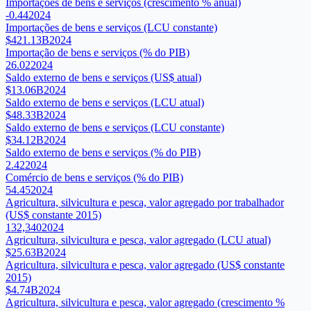
Importações de bens e serviços (crescimento % anual)
-0.44
2024
Importações de bens e serviços (LCU constante)
$421.13B
2024
Importação de bens e serviços (% do PIB)
26.02
2024
Saldo externo de bens e serviços (US$ atual)
$13.06B
2024
Saldo externo de bens e serviços (LCU atual)
$48.33B
2024
Saldo externo de bens e serviços (LCU constante)
$34.12B
2024
Saldo externo de bens e serviços (% do PIB)
2.42
2024
Comércio de bens e serviços (% do PIB)
54.45
2024
Agricultura, silvicultura e pesca, valor agregado por trabalhador
(US$ constante 2015)
132,340
2024
Agricultura, silvicultura e pesca, valor agregado (LCU atual)
$25.63B
2024
Agricultura, silvicultura e pesca, valor agregado (US$ constante
2015)
$4.74B
2024
Agricultura, silvicultura e pesca, valor agregado (crescimento %