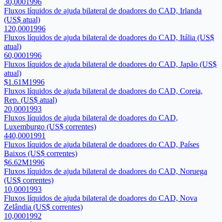
30,000
1996
Fluxos líquidos de ajuda bilateral de doadores do CAD, Irlanda
(US$ atual)
120,000
1996
Fluxos líquidos de ajuda bilateral de doadores do CAD, Itália (US$
atual)
60,000
1996
Fluxos líquidos de ajuda bilateral de doadores do CAD, Japão (US$
atual)
$1.61M
1996
Fluxos líquidos de ajuda bilateral de doadores do CAD, Coreia,
Rep. (US$ atual)
20,000
1993
Fluxos líquidos de ajuda bilateral de doadores do CAD,
Luxemburgo (US$ correntes)
440,000
1991
Fluxos líquidos de ajuda bilateral de doadores do CAD, Países
Baixos (US$ correntes)
$6.62M
1996
Fluxos líquidos de ajuda bilateral de doadores do CAD, Noruega
(US$ correntes)
10,000
1993
Fluxos líquidos de ajuda bilateral de doadores do CAD, Nova
Zelândia (US$ correntes)
10,000
1992