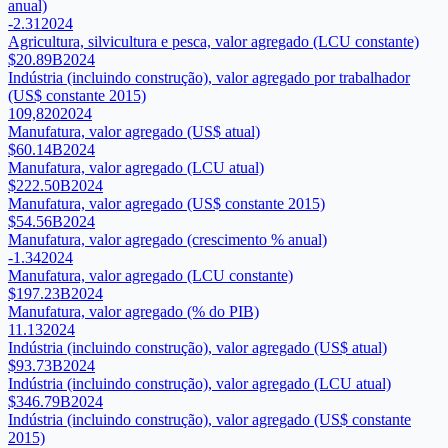
anual)
-2.31
2024
Agricultura, silvicultura e pesca, valor agregado (LCU constante)
$20.89B
2024
Indústria (incluindo construção), valor agregado por trabalhador
(US$ constante 2015)
109,820
2024
Manufatura, valor agregado (US$ atual)
$60.14B
2024
Manufatura, valor agregado (LCU atual)
$222.50B
2024
Manufatura, valor agregado (US$ constante 2015)
$54.56B
2024
Manufatura, valor agregado (crescimento % anual)
-1.34
2024
Manufatura, valor agregado (LCU constante)
$197.23B
2024
Manufatura, valor agregado (% do PIB)
11.13
2024
Indústria (incluindo construção), valor agregado (US$ atual)
$93.73B
2024
Indústria (incluindo construção), valor agregado (LCU atual)
$346.79B
2024
Indústria (incluindo construção), valor agregado (US$ constante
2015)