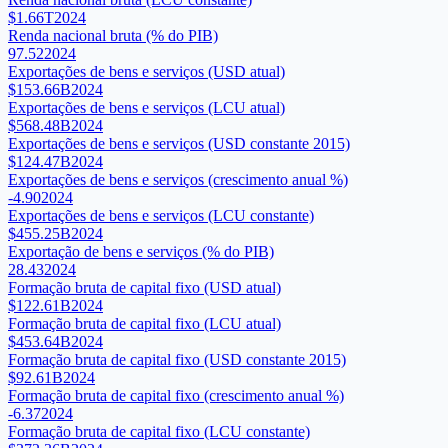
$1.66T
2024
Renda nacional bruta (% do PIB)
97.52
2024
Exportações de bens e serviços (USD atual)
$153.66B
2024
Exportações de bens e serviços (LCU atual)
$568.48B
2024
Exportações de bens e serviços (USD constante 2015)
$124.47B
2024
Exportações de bens e serviços (crescimento anual %)
-4.90
2024
Exportações de bens e serviços (LCU constante)
$455.25B
2024
Exportação de bens e serviços (% do PIB)
28.43
2024
Formação bruta de capital fixo (USD atual)
$122.61B
2024
Formação bruta de capital fixo (LCU atual)
$453.64B
2024
Formação bruta de capital fixo (USD constante 2015)
$92.61B
2024
Formação bruta de capital fixo (crescimento anual %)
-6.37
2024
Formação bruta de capital fixo (LCU constante)