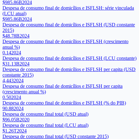
$985.86B
2024
Despesa de consumo final de domicílios e ISFLSH: série vinculada
(LCU atual)
$985.86B
2024
Despesa de consumo final de domicílios e ISFLSH (USD constante
2015)
$48.78B
2024
Despesa de consumo final de domicílios e ISFLSH (crescimento
anual %)
0.14
2024
Despesa de consumo final de domicílios e ISFLSH (LCU constante)
$31.13B
2024
Despesa de consumo final de domicílios e ISFLSH per capita (USD
constante 2015)
4,443
2024
Despesa de consumo final de domicílios e ISFLSH per capita
(crescimento anual %)
0.50
2024
Despesa de consumo final de domicílios e ISFLSH (% do PIB)
90.88
2024
Despesa de consumo final total (USD atual)
$96.05B
2020
Despesa de consumo final total (LCU atual)
$1.26T
2024
Despesa de consumo final total (USD constante 2015)