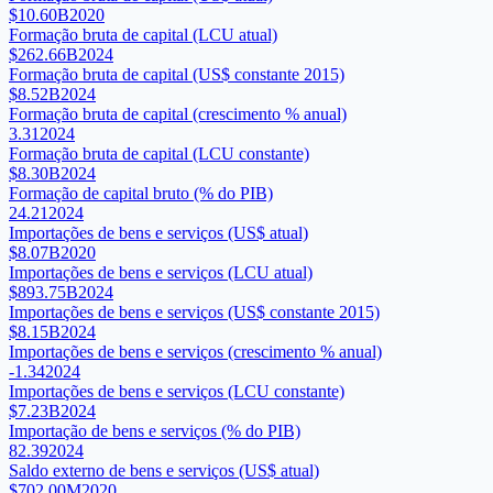
$10.60B
2020
Formação bruta de capital (LCU atual)
$262.66B
2024
Formação bruta de capital (US$ constante 2015)
$8.52B
2024
Formação bruta de capital (crescimento % anual)
3.31
2024
Formação bruta de capital (LCU constante)
$8.30B
2024
Formação de capital bruto (% do PIB)
24.21
2024
Importações de bens e serviços (US$ atual)
$8.07B
2020
Importações de bens e serviços (LCU atual)
$893.75B
2024
Importações de bens e serviços (US$ constante 2015)
$8.15B
2024
Importações de bens e serviços (crescimento % anual)
-1.34
2024
Importações de bens e serviços (LCU constante)
$7.23B
2024
Importação de bens e serviços (% do PIB)
82.39
2024
Saldo externo de bens e serviços (US$ atual)
$702.00M
2020