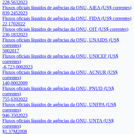
228,563
2023
Fluxos oficiais líquidos de agências da ONU, AIEA (US$ correntes)
839,245
2023
Fluxos oficiais líquidos de agências da ONU, FIDA (US$ correntes)
22,170
2022
Fluxos oficiais líquidos de agências da ONU, OIT (US$ correntes)
236,183
2023
Fluxos oficiais líquidos de agências da ONU, UNAIDS (US$
correntes)
500
2017
Fluxos oficiais líquidos de agências da ONU, UNICEF (US$
correntes)
-6,723,000
2023
Fluxos oficiais líquidos de agências da ONU, ACNUR (US$
correntes)
140,000
2009
Fluxos oficiais líquidos de agências da ONU, PNUD (US$
correntes)
755,639
2022
Fluxos oficiais líquidos de agências da ONU, UNFPA (US$
correntes)
946,350
2023
Fluxos oficiais líquidos de agências da ONU, UNTA (US$
correntes)
$1.37M
2008