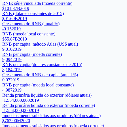
RNB: série vinculada (moeda corrente)
$101.87B
2019
RNB (dólares constantes de 2015)
$91.69B
2019
Crescimento do RNB (anual %)
-0.15
2019
RNB (moeda local constante)
$55.87B
2019
RNB per capita, método Atlas (US$ atual)
9,010
2019
RNB per capita (moeda corrente)
9,094
2019
RNB per capita (dólares constantes de 2015)
8,184
2019
Crescimento do RNB per capita (anual %)
0.07
2019
RNB per capita (moeda local constante)
4,987
2019
Renda primária líquida do exterior (dólares atuais)
-1,554,000,000
2019
Renda primária líquida do exterior (moeda corrente)
-1,554,000,000
2019
Impostos menos subsídios aos produtos (dólares atuais)
$762.00M
2020
Impostos menos subsídios aos produtos (moeda corrente)