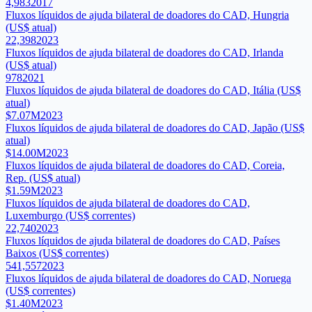
4,983
2017
Fluxos líquidos de ajuda bilateral de doadores do CAD, Hungria
(US$ atual)
22,398
2023
Fluxos líquidos de ajuda bilateral de doadores do CAD, Irlanda
(US$ atual)
978
2021
Fluxos líquidos de ajuda bilateral de doadores do CAD, Itália (US$
atual)
$7.07M
2023
Fluxos líquidos de ajuda bilateral de doadores do CAD, Japão (US$
atual)
$14.00M
2023
Fluxos líquidos de ajuda bilateral de doadores do CAD, Coreia,
Rep. (US$ atual)
$1.59M
2023
Fluxos líquidos de ajuda bilateral de doadores do CAD,
Luxemburgo (US$ correntes)
22,740
2023
Fluxos líquidos de ajuda bilateral de doadores do CAD, Países
Baixos (US$ correntes)
541,557
2023
Fluxos líquidos de ajuda bilateral de doadores do CAD, Noruega
(US$ correntes)
$1.40M
2023