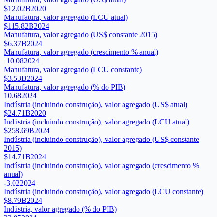
$12.02B
2020
Manufatura, valor agregado (LCU atual)
$115.82B
2024
Manufatura, valor agregado (US$ constante 2015)
$6.37B
2024
Manufatura, valor agregado (crescimento % anual)
-10.08
2024
Manufatura, valor agregado (LCU constante)
$3.53B
2024
Manufatura, valor agregado (% do PIB)
10.68
2024
Indústria (incluindo construção), valor agregado (US$ atual)
$24.71B
2020
Indústria (incluindo construção), valor agregado (LCU atual)
$258.69B
2024
Indústria (incluindo construção), valor agregado (US$ constante
2015)
$14.71B
2024
Indústria (incluindo construção), valor agregado (crescimento %
anual)
-3.02
2024
Indústria (incluindo construção), valor agregado (LCU constante)
$8.79B
2024
Indústria, valor agregado (% do PIB)