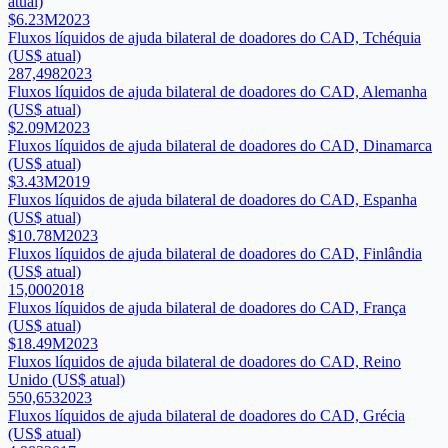
atual)
$6.23M
2023
Fluxos líquidos de ajuda bilateral de doadores do CAD, Tchéquia
(US$ atual)
287,498
2023
Fluxos líquidos de ajuda bilateral de doadores do CAD, Alemanha
(US$ atual)
$2.09M
2023
Fluxos líquidos de ajuda bilateral de doadores do CAD, Dinamarca
(US$ atual)
$3.43M
2019
Fluxos líquidos de ajuda bilateral de doadores do CAD, Espanha
(US$ atual)
$10.78M
2023
Fluxos líquidos de ajuda bilateral de doadores do CAD, Finlândia
(US$ atual)
15,000
2018
Fluxos líquidos de ajuda bilateral de doadores do CAD, França
(US$ atual)
$18.49M
2023
Fluxos líquidos de ajuda bilateral de doadores do CAD, Reino
Unido (US$ atual)
550,653
2023
Fluxos líquidos de ajuda bilateral de doadores do CAD, Grécia
(US$ atual)