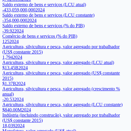
Saldo externo de bens e serviços (LCU atual)
-433,059,000,000
2024
Saldo externo de bens e serviços (LCU constante)
-354,000,000
2024
Saldo externo de bens e serviços (% do PIB)
-39.92
2024
Comércio de bens e serviços (% do PIB)
125
2024
Agricultura, silvicultura e pesca, valor agregado por trabalhador
(US$ constante 2015)
1,794
2024
Agricultura, silvicultura e pesca, valor agregado (LCU atual)
$13.45B
2024
Agricultura, silvicultura e pesca, valor agregado (US$ constante
2015)
$1.37B
2024
Agricultura, silvicultura e pesca, valor agregado (crescimento %
anual)
-20.53
2024
Agricultura, silvicultura e pesca, valor agregado (LCU constante)
$840.00M
2024
Indústria (incluindo construção), valor agregado por trabalhador
(US$ constante 2015)
18,039
2024
Manufatura, valor agregado (US$ atual)