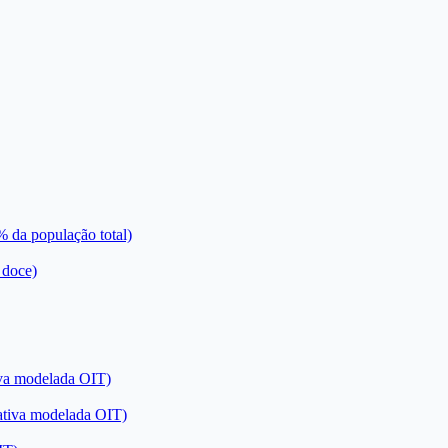
% da população total)
 doce)
iva modelada OIT)
ativa modelada OIT)