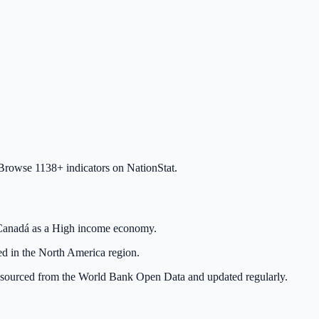
Browse 1138+ indicators on NationStat.
 Canadá as a High income economy.
ted in the North America region.
 is sourced from the World Bank Open Data and updated regularly.