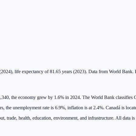
(2024), life expectancy of 81.65 years (2023). Data from World Bank. 
4,340, the economy grew by 1.6% in 2024. The World Bank classifies
rs, the unemployment rate is 6.9%, inflation is at 2.4%. Canadá is loca
t, trade, health, education, environment, and infrastructure. All data