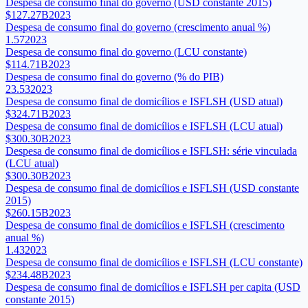
Despesa de consumo final do governo (USD constante 2015)
$127.27B
2023
Despesa de consumo final do governo (crescimento anual %)
1.57
2023
Despesa de consumo final do governo (LCU constante)
$114.71B
2023
Despesa de consumo final do governo (% do PIB)
23.53
2023
Despesa de consumo final de domicílios e ISFLSH (USD atual)
$324.71B
2023
Despesa de consumo final de domicílios e ISFLSH (LCU atual)
$300.30B
2023
Despesa de consumo final de domicílios e ISFLSH: série vinculada
(LCU atual)
$300.30B
2023
Despesa de consumo final de domicílios e ISFLSH (USD constante
2015)
$260.15B
2023
Despesa de consumo final de domicílios e ISFLSH (crescimento
anual %)
1.43
2023
Despesa de consumo final de domicílios e ISFLSH (LCU constante)
$234.48B
2023
Despesa de consumo final de domicílios e ISFLSH per capita (USD
constante 2015)