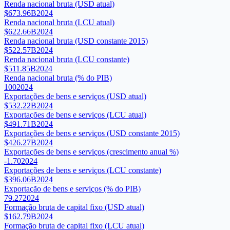
Renda nacional bruta (USD atual)
$673.96B
2024
Renda nacional bruta (LCU atual)
$622.66B
2024
Renda nacional bruta (USD constante 2015)
$522.57B
2024
Renda nacional bruta (LCU constante)
$511.85B
2024
Renda nacional bruta (% do PIB)
100
2024
Exportações de bens e serviços (USD atual)
$532.22B
2024
Exportações de bens e serviços (LCU atual)
$491.71B
2024
Exportações de bens e serviços (USD constante 2015)
$426.27B
2024
Exportações de bens e serviços (crescimento anual %)
-1.70
2024
Exportações de bens e serviços (LCU constante)
$396.06B
2024
Exportação de bens e serviços (% do PIB)
79.27
2024
Formação bruta de capital fixo (USD atual)
$162.79B
2024
Formação bruta de capital fixo (LCU atual)