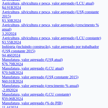
Agricultura, silvicultura e pesca, valor agregado (LCU atual)
$4.91B
2024
Agricultura, silvicultura e pesca, valor agregado (US$ constante
2015)
$3.30B
2024
Agricultura, silvicultura e pesca, valor agregado (crescimento %
anual)
3.20
2024
Agricultura, silvicultura e pesca, valor agregado (LCU constante)
$3.55B
2024
Indústria (incluindo construção), valor agregado por trabalhador
(US$ constante 2015)
94,460
2024
Manufatura, valor agregado (US$ atual)
$76.79B
2024
Manufatura, valor agregado (LCU atual)
$70.94B
2024
Manufatura, valor agregado (US$ constante 2015)
$60.01B
2024
Manufatura, valor agregado (crescimento % anual)
-2.09
2024
Manufatura, valor agregado (LCU constante)
$59.06B
2024
Manufatura, valor agregado (% do PIB)
11.44
2024