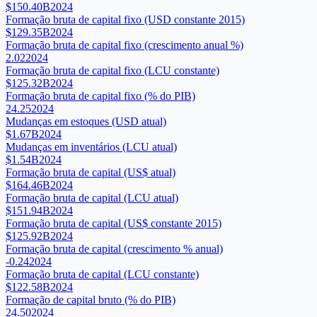
$150.40B
2024
Formação bruta de capital fixo (USD constante 2015)
$129.35B
2024
Formação bruta de capital fixo (crescimento anual %)
2.02
2024
Formação bruta de capital fixo (LCU constante)
$125.32B
2024
Formação bruta de capital fixo (% do PIB)
24.25
2024
Mudanças em estoques (USD atual)
$1.67B
2024
Mudanças em inventários (LCU atual)
$1.54B
2024
Formação bruta de capital (US$ atual)
$164.46B
2024
Formação bruta de capital (LCU atual)
$151.94B
2024
Formação bruta de capital (US$ constante 2015)
$125.92B
2024
Formação bruta de capital (crescimento % anual)
-0.24
2024
Formação bruta de capital (LCU constante)
$122.58B
2024
Formação de capital bruto (% do PIB)
24.50
2024