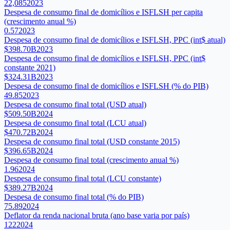
22,085
2023
Despesa de consumo final de domicílios e ISFLSH per capita
(crescimento anual %)
0.57
2023
Despesa de consumo final de domicílios e ISFLSH, PPC (int$ atual)
$398.70B
2023
Despesa de consumo final de domicílios e ISFLSH, PPC (int$
constante 2021)
$324.31B
2023
Despesa de consumo final de domicílios e ISFLSH (% do PIB)
49.85
2023
Despesa de consumo final total (USD atual)
$509.50B
2024
Despesa de consumo final total (LCU atual)
$470.72B
2024
Despesa de consumo final total (USD constante 2015)
$396.65B
2024
Despesa de consumo final total (crescimento anual %)
1.96
2024
Despesa de consumo final total (LCU constante)
$389.27B
2024
Despesa de consumo final total (% do PIB)
75.89
2024
Deflator da renda nacional bruta (ano base varia por país)
122
2024