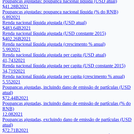
Poupanças ajustadas: poupança nacional líquida (USD atual)
$41.28B
2021
Poupanças ajustadas: poupança nacional líquida (% do RNB)
6.89
2021
Renda nacional líquida ajustada (USD atual)
$483.64B
2021
Renda nacional líquida ajustada (USD constante 2015)
$402.26B
2021
Renda nacional líquida ajustada (crescimento % anual)
5.99
2021
Renda nacional líquida ajustada per capita (USD atual)
41,743
2021
Renda nacional líquida ajustada per capita (USD constante 2015)
34,719
2021
Renda nacional líquida ajustada per capita (crescimento % anual)
5.55
2021
Poupanças ajustadas, incluindo dano de emissão de partículas (USD
atual)
$72.44B
2021
Poupanças ajustadas, incluindo dano de emissão de partículas (% do
RNB)
12.08
2021
Poupanças ajustadas, excluindo dano de emissão de partículas (USD
atual)
$72.71B
2021