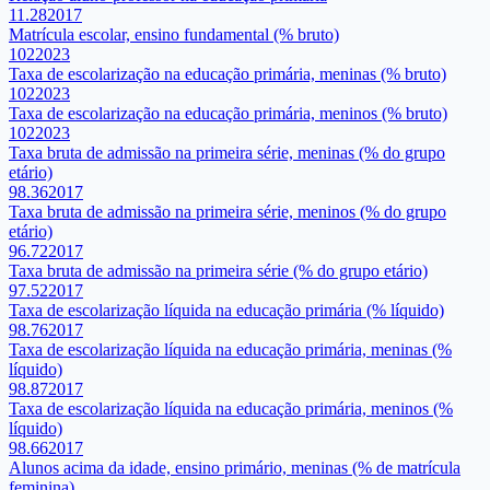
11.28
2017
Matrícula escolar, ensino fundamental (% bruto)
102
2023
Taxa de escolarização na educação primária, meninas (% bruto)
102
2023
Taxa de escolarização na educação primária, meninos (% bruto)
102
2023
Taxa bruta de admissão na primeira série, meninas (% do grupo
etário)
98.36
2017
Taxa bruta de admissão na primeira série, meninos (% do grupo
etário)
96.72
2017
Taxa bruta de admissão na primeira série (% do grupo etário)
97.52
2017
Taxa de escolarização líquida na educação primária (% líquido)
98.76
2017
Taxa de escolarização líquida na educação primária, meninas (%
líquido)
98.87
2017
Taxa de escolarização líquida na educação primária, meninos (%
líquido)
98.66
2017
Alunos acima da idade, ensino primário, meninas (% de matrícula
feminina)