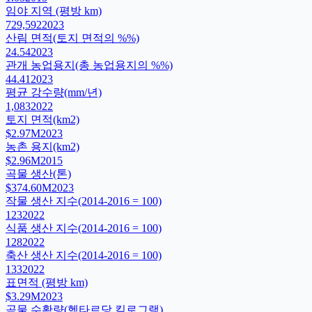
임야 지역 (평방 km)
729,592
2023
산림 면적(토지 면적의 %%)
24.54
2023
관개 농업용지(총 농업용지의 %%)
44.41
2023
평균 강수량(mm/년)
1,083
2022
토지 면적(km2)
$2.97M
2023
농촌 용지(km2)
$2.96M
2015
곡물 생산(톤)
$374.60M
2023
작물 생산 지수(2014-2016 = 100)
123
2022
식품 생산 지수(2014-2016 = 100)
128
2022
축산 생산 지수(2014-2016 = 100)
133
2022
표면적 (평방 km)
$3.29M
2023
곡물 수확량(헥타르당 킬로그램)