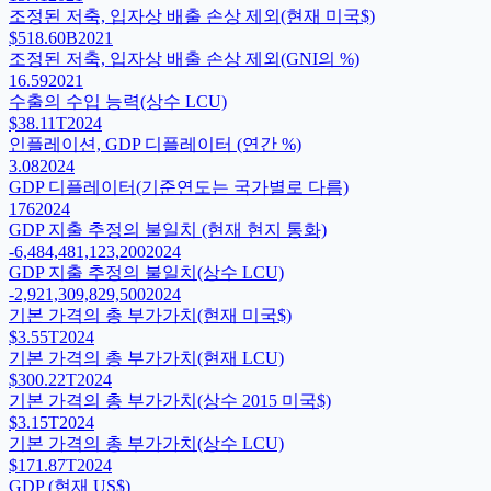
조정된 저축, 입자상 배출 손상 제외(현재 미국$)
$518.60B
2021
조정된 저축, 입자상 배출 손상 제외(GNI의 %)
16.59
2021
수출의 수입 능력(상수 LCU)
$38.11T
2024
인플레이션, GDP 디플레이터 (연간 %)
3.08
2024
GDP 디플레이터(기준연도는 국가별로 다름)
176
2024
GDP 지출 추정의 불일치 (현재 현지 통화)
-6,484,481,123,200
2024
GDP 지출 추정의 불일치(상수 LCU)
-2,921,309,829,500
2024
기본 가격의 총 부가가치(현재 미국$)
$3.55T
2024
기본 가격의 총 부가가치(현재 LCU)
$300.22T
2024
기본 가격의 총 부가가치(상수 2015 미국$)
$3.15T
2024
기본 가격의 총 부가가치(상수 LCU)
$171.87T
2024
GDP (현재 US$)