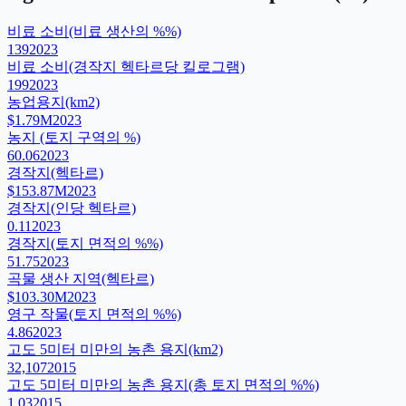
비료 소비(비료 생산의 %%)
139
2023
비료 소비(경작지 헥타르당 킬로그램)
199
2023
농업용지(km2)
$1.79M
2023
농지 (토지 구역의 %)
60.06
2023
경작지(헥타르)
$153.87M
2023
경작지(인당 헥타르)
0.11
2023
경작지(토지 면적의 %%)
51.75
2023
곡물 생산 지역(헥타르)
$103.30M
2023
영구 작물(토지 면적의 %%)
4.86
2023
고도 5미터 미만의 농촌 용지(km2)
32,107
2015
고도 5미터 미만의 농촌 용지(총 토지 면적의 %%)
1.03
2015