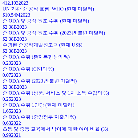
412,103
2023
UN 기관 순 공식 흐름, WHO (현재 미달러)
$10.54M
2023
순 ODA 및 공식 원조 수취 (현재 미달러)
$2.38B
2023
순 ODA 및 공식 원조 수취 (2023년 불변 미달러)
$2.38B
2023
수령된 순공적개발원조금 (현재 US$)
$2.38B
2023
순 ODA 수취 (총자본형성의 %)
0.20
2023
순 ODA 수취 (GNI의 %)
0.07
2023
순 ODA 수취 (2023년 불변 미달러)
$2.38B
2023
순 ODA 수취 (상품, 서비스 및 1차 소득 수입의 %)
0.25
2023
순 ODA 수취 1인당 (현재 미달러)
1.65
2023
순 ODA 수취 (중앙정부 지출의 %)
0.63
2022
초등 및 중등 교육에서 남아에 대한 여아 비율 (%)
0.99
2021