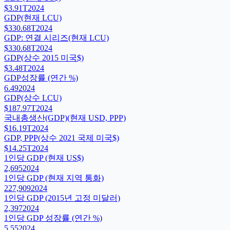
$3.91T
2024
GDP(현재 LCU)
$330.68T
2024
GDP: 연결 시리즈(현재 LCU)
$330.68T
2024
GDP(상수 2015 미국$)
$3.48T
2024
GDP성장률 (연간 %)
6.49
2024
GDP(상수 LCU)
$187.97T
2024
국내총생산(GDP)(현재 USD, PPP)
$16.19T
2024
GDP, PPP(상수 2021 국제 미국$)
$14.25T
2024
1인당 GDP (현재 US$)
2,695
2024
1인당 GDP (현재 지역 통화)
227,909
2024
1인당 GDP (2015년 고정 미달러)
2,397
2024
1인당 GDP 성장률 (연간 %)
5.55
2024