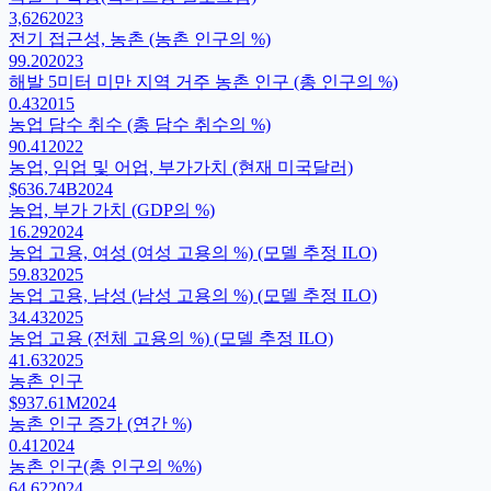
3,626
2023
전기 접근성, 농촌 (농촌 인구의 %)
99.20
2023
해발 5미터 미만 지역 거주 농촌 인구 (총 인구의 %)
0.43
2015
농업 담수 취수 (총 담수 취수의 %)
90.41
2022
농업, 임업 및 어업, 부가가치 (현재 미국달러)
$636.74B
2024
농업, 부가 가치 (GDP의 %)
16.29
2024
농업 고용, 여성 (여성 고용의 %) (모델 추정 ILO)
59.83
2025
농업 고용, 남성 (남성 고용의 %) (모델 추정 ILO)
34.43
2025
농업 고용 (전체 고용의 %) (모델 추정 ILO)
41.63
2025
농촌 인구
$937.61M
2024
농촌 인구 증가 (연간 %)
0.41
2024
농촌 인구(총 인구의 %%)
64.62
2024