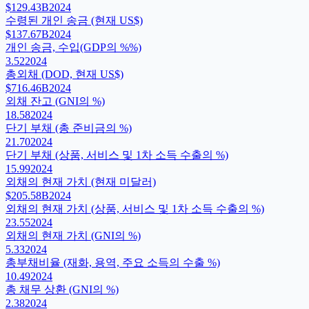
$129.43B
2024
수령된 개인 송금 (현재 US$)
$137.67B
2024
개인 송금, 수입(GDP의 %%)
3.52
2024
총외채 (DOD, 현재 US$)
$716.46B
2024
외채 잔고 (GNI의 %)
18.58
2024
단기 부채 (총 준비금의 %)
21.70
2024
단기 부채 (상품, 서비스 및 1차 소득 수출의 %)
15.99
2024
외채의 현재 가치 (현재 미달러)
$205.58B
2024
외채의 현재 가치 (상품, 서비스 및 1차 소득 수출의 %)
23.55
2024
외채의 현재 가치 (GNI의 %)
5.33
2024
총부채비율 (재화, 용역, 주요 소득의 수출 %)
10.49
2024
총 채무 상환 (GNI의 %)
2.38
2024