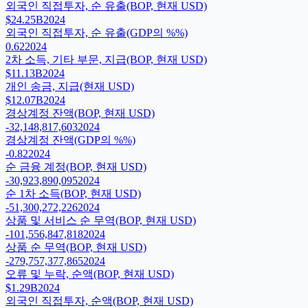
외국인 직접투자, 순 유출(BOP, 현재 USD)
$24.25B
2024
외국인 직접투자, 순 유출(GDP의 %%)
0.62
2024
2차 소득, 기타 부문, 지급(BOP, 현재 USD)
$11.13B
2024
개인 송금, 지급(현재 USD)
$12.07B
2024
경상계정 잔액(BOP, 현재 USD)
-32,148,817,603
2024
경상계정 잔액(GDP의 %%)
-0.82
2024
순 금융 계정(BOP, 현재 USD)
-30,923,890,095
2024
순 1차 소득(BOP, 현재 USD)
-51,300,272,226
2024
상품 및 서비스 순 무역(BOP, 현재 USD)
-101,556,847,818
2024
상품 순 무역(BOP, 현재 USD)
-279,757,377,865
2024
오류 및 누락, 순액(BOP, 현재 USD)
$1.29B
2024
외국인 직접투자, 순액(BOP, 현재 USD)