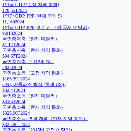
1인당 GDP (고정 지역 통화)
129,551
2024
1인당 GDP, PPP (현재 국제 $)
11,160
2024
1인당 GDP, PPP (2021년 고정 국제 미달러)
9,818
2024
국민총저축（현재 미달러）
$1.12T
2024
국민총저축（현재 지역 통화）
$94.67T
2024
국민총저축（GDP의 %）
28.63
2024
국민총소득（고정 지역 통화）
$185.39T
2024
GNI, 아틀라스 방식 (현재 US$)
$3.84T
2024
국민총소득（현재 미달러）
$3.85T
2024
국민총소득（현재 지역 통화）
$325.90T
2024
국민총소득: 연결 계열（현재 지역 통화）
$325.90T
2024
국민총소득（2015년 고정 미달러）