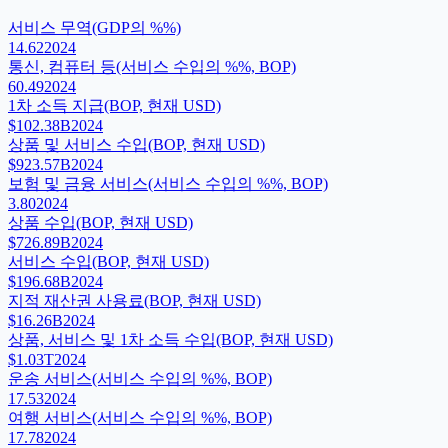
서비스 무역(GDP의 %%)
14.62
2024
통신, 컴퓨터 등(서비스 수입의 %%, BOP)
60.49
2024
1차 소득 지급(BOP, 현재 USD)
$102.38B
2024
상품 및 서비스 수입(BOP, 현재 USD)
$923.57B
2024
보험 및 금융 서비스(서비스 수입의 %%, BOP)
3.80
2024
상품 수입(BOP, 현재 USD)
$726.89B
2024
서비스 수입(BOP, 현재 USD)
$196.68B
2024
지적 재산권 사용료(BOP, 현재 USD)
$16.26B
2024
상품, 서비스 및 1차 소득 수입(BOP, 현재 USD)
$1.03T
2024
운송 서비스(서비스 수입의 %%, BOP)
17.53
2024
여행 서비스(서비스 수입의 %%, BOP)
17.78
2024