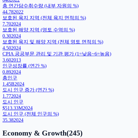
총 연간담수취수량 (내부 자원의 %)
44.78
2022
보호된 육지 지역 (전체 육지 면적의 %)
7.70
2024
보호된 해양 지역 (영토 수역의 %)
0.30
2024
보호된 육지 및 해양 지역 (전체 영토 면적의 %)
4.50
2024
CPIA 공공부문 관리 및 기관 평가 (1=낮음~6=높음)
3.60
2013
인구성장률 (연간 %)
0.89
2024
총인구
1.45B
2024
도시 인구 증가 (연간 %)
1.77
2024
도시 인구
$513.33M
2024
도시 인구 (전체 인구의 %)
35.38
2024
Economy & Growth
(
245
)