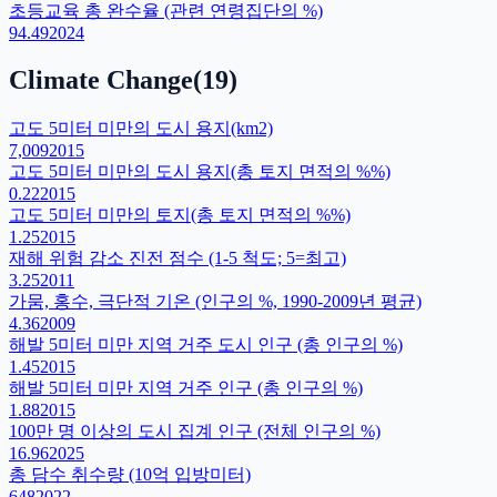
초등교육 총 완수율 (관련 연령집단의 %)
94.49
2024
Climate Change
(
19
)
고도 5미터 미만의 도시 용지(km2)
7,009
2015
고도 5미터 미만의 도시 용지(총 토지 면적의 %%)
0.22
2015
고도 5미터 미만의 토지(총 토지 면적의 %%)
1.25
2015
재해 위험 감소 진전 점수 (1-5 척도; 5=최고)
3.25
2011
가뭄, 홍수, 극단적 기온 (인구의 %, 1990-2009년 평균)
4.36
2009
해발 5미터 미만 지역 거주 도시 인구 (총 인구의 %)
1.45
2015
해발 5미터 미만 지역 거주 인구 (총 인구의 %)
1.88
2015
100만 명 이상의 도시 집계 인구 (전체 인구의 %)
16.96
2025
총 담수 취수량 (10억 입방미터)
648
2022