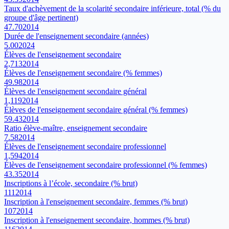
Taux d'achèvement de la scolarité secondaire inférieure, total (% du
groupe d'âge pertinent)
47.70
2014
Durée de l'enseignement secondaire (années)
5.00
2024
Élèves de l'enseignement secondaire
2,713
2014
Élèves de l'enseignement secondaire (% femmes)
49.98
2014
Élèves de l'enseignement secondaire général
1,119
2014
Élèves de l'enseignement secondaire général (% femmes)
59.43
2014
Ratio élève-maître, enseignement secondaire
7.58
2014
Élèves de l'enseignement secondaire professionnel
1,594
2014
Élèves de l'enseignement secondaire professionnel (% femmes)
43.35
2014
Inscriptions à l’école, secondaire (% brut)
111
2014
Inscription à l'enseignement secondaire, femmes (% brut)
107
2014
Inscription à l'enseignement secondaire, hommes (% brut)