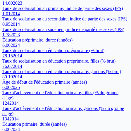
14.00
2023
Taux de scolarisation au primaire, indice de parité des sexes (IPS)
1.01
2014
Taux de scolarisation au secondaire, indice de parité des sexes (IPS)
0.95
2014
Taux de scolarisation au supérieur, indice de parité des sexes (IPS)
1.78
2023
Éducation préprimaire, durée (années)
6.00
2024
Taux de scolarisation en éducation préprimaire (% brut)
78.15
2014
Taux de scolarisation en éducation préprimaire, filles (% brut)
76.07
2014
Taux de scolarisation en éducation préprimaire, garçons (% brut)
80.19
2014
Âge de début de l'éducation primaire (années)
6.00
2025
Taux d'achèvement de l'éducation primaire, filles (% du groupe
d'âge)
124
2014
Taux d'achèvement de l'éducation primaire, garçons (% du groupe
d'âge)
134
2014
Éducation primaire, durée (années)
6.00
2024