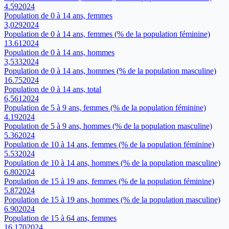
4.59
2024
Population de 0 à 14 ans, femmes
3,029
2024
Population de 0 à 14 ans, femmes (% de la population féminine)
13.61
2024
Population de 0 à 14 ans, hommes
3,533
2024
Population de 0 à 14 ans, hommes (% de la population masculine)
16.75
2024
Population de 0 à 14 ans, total
6,561
2024
Population de 5 à 9 ans, femmes (% de la population féminine)
4.19
2024
Population de 5 à 9 ans, hommes (% de la population masculine)
5.36
2024
Population de 10 à 14 ans, femmes (% de la population féminine)
5.53
2024
Population de 10 à 14 ans, hommes (% de la population masculine)
6.80
2024
Population de 15 à 19 ans, femmes (% de la population féminine)
5.87
2024
Population de 15 à 19 ans, hommes (% de la population masculine)
6.90
2024
Population de 15 à 64 ans, femmes
16,170
2024