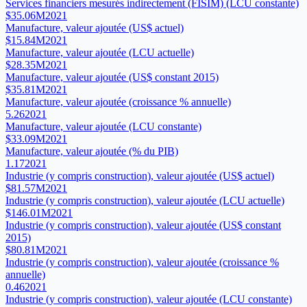
Services financiers mesurés indirectement (FISIM) (LCU constante)
$35.06M
2021
Manufacture, valeur ajoutée (US$ actuel)
$15.84M
2021
Manufacture, valeur ajoutée (LCU actuelle)
$28.35M
2021
Manufacture, valeur ajoutée (US$ constant 2015)
$35.81M
2021
Manufacture, valeur ajoutée (croissance % annuelle)
5.26
2021
Manufacture, valeur ajoutée (LCU constante)
$33.09M
2021
Manufacture, valeur ajoutée (% du PIB)
1.17
2021
Industrie (y compris construction), valeur ajoutée (US$ actuel)
$81.57M
2021
Industrie (y compris construction), valeur ajoutée (LCU actuelle)
$146.01M
2021
Industrie (y compris construction), valeur ajoutée (US$ constant
2015)
$80.81M
2021
Industrie (y compris construction), valeur ajoutée (croissance %
annuelle)
0.46
2021
Industrie (y compris construction), valeur ajoutée (LCU constante)