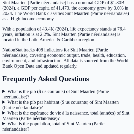
Sint Maarten (Partie néerlandaise) has a nominal GDP of $1.80B
(2024), a GDP per capita of 41,473, the economy grew by 3.0% in
2024. The World Bank classifies Sint Maarten (Partie néerlandaise)
as a High income economy.
With a population of 43.4K (2024), life expectancy stands at 76.4
years, inflation is at 2.2%. Sint Maarten (Partie néerlandaise) is
located in the Latin America & Caribbean region.
NationStat tracks 408 indicators for Sint Maarten (Partie
néerlandaise), covering economic output, trade, health, education,
environment, and infrastructure. All data is sourced from the World
Bank Open Data and updated regularly.
Frequently Asked Questions
What is the pib ($ us courants) of Sint Maarten (Partie
néerlandaise)?
What is the pib par habitant ($ us courants) of Sint Maarten
(Partie néerlandaise)?
What is the espérance de vie à la naissance, total (années) of Sint
Maarten (Partie néerlandaise)?
What is the population, total of Sint Maarten (Partie
néerlandaise)?