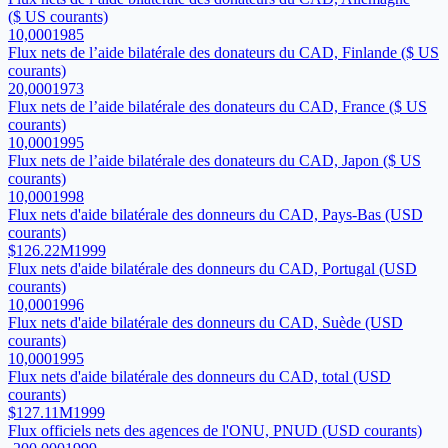
($ US courants)
10,000
1985
Flux nets de l’aide bilatérale des donateurs du CAD, Finlande ($ US
courants)
20,000
1973
Flux nets de l’aide bilatérale des donateurs du CAD, France ($ US
courants)
10,000
1995
Flux nets de l’aide bilatérale des donateurs du CAD, Japon ($ US
courants)
10,000
1998
Flux nets d'aide bilatérale des donneurs du CAD, Pays-Bas (USD
courants)
$126.22M
1999
Flux nets d'aide bilatérale des donneurs du CAD, Portugal (USD
courants)
10,000
1996
Flux nets d'aide bilatérale des donneurs du CAD, Suède (USD
courants)
10,000
1995
Flux nets d'aide bilatérale des donneurs du CAD, total (USD
courants)
$127.11M
1999
Flux officiels nets des agences de l'ONU, PNUD (USD courants)