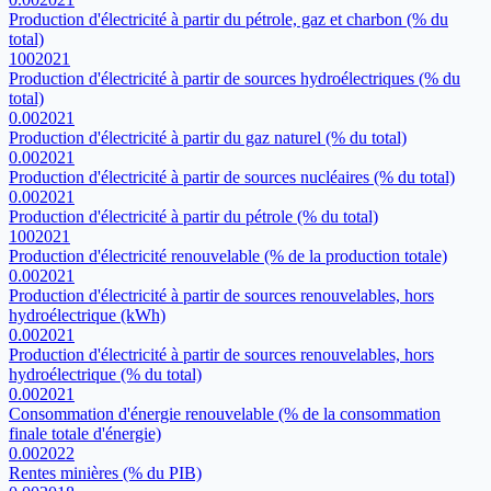
Production d'électricité à partir du pétrole, gaz et charbon (% du
total)
100
2021
Production d'électricité à partir de sources hydroélectriques (% du
total)
0.00
2021
Production d'électricité à partir du gaz naturel (% du total)
0.00
2021
Production d'électricité à partir de sources nucléaires (% du total)
0.00
2021
Production d'électricité à partir du pétrole (% du total)
100
2021
Production d'électricité renouvelable (% de la production totale)
0.00
2021
Production d'électricité à partir de sources renouvelables, hors
hydroélectrique (kWh)
0.00
2021
Production d'électricité à partir de sources renouvelables, hors
hydroélectrique (% du total)
0.00
2021
Consommation d'énergie renouvelable (% de la consommation
finale totale d'énergie)
0.00
2022
Rentes minières (% du PIB)