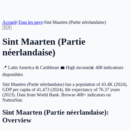
Accueil
›
Tous les pays
›
Sint Maarten (Partie néerlandaise)
🇸🇽
Sint Maarten (Partie
néerlandaise)
📍
Latin America & Caribbean
💼
High income
📊
408 indicateurs
disponibles
Sint Maarten (Partie néerlandaise) has a population of 43.4K (2024),
GDP per capita of 41,473 (2024), life expectancy of 76.37 years
(2023). Data from World Bank. Browse 408+ indicators on
NationStat.
Sint Maarten (Partie néerlandaise)
:
Overview