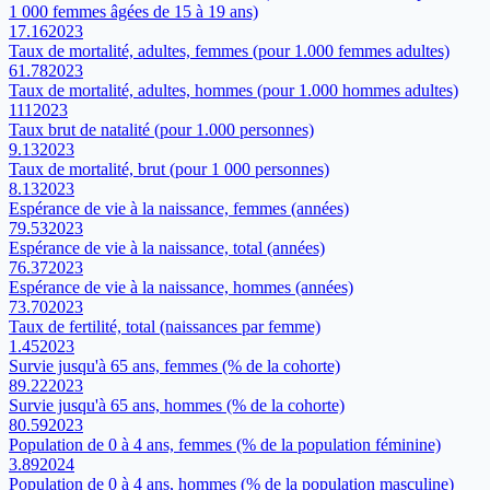
1 000 femmes âgées de 15 à 19 ans)
17.16
2023
Taux de mortalité, adultes, femmes (pour 1.000 femmes adultes)
61.78
2023
Taux de mortalité, adultes, hommes (pour 1.000 hommes adultes)
111
2023
Taux brut de natalité (pour 1.000 personnes)
9.13
2023
Taux de mortalité, brut (pour 1 000 personnes)
8.13
2023
Espérance de vie à la naissance, femmes (années)
79.53
2023
Espérance de vie à la naissance, total (années)
76.37
2023
Espérance de vie à la naissance, hommes (années)
73.70
2023
Taux de fertilité, total (naissances par femme)
1.45
2023
Survie jusqu'à 65 ans, femmes (% de la cohorte)
89.22
2023
Survie jusqu'à 65 ans, hommes (% de la cohorte)
80.59
2023
Population de 0 à 4 ans, femmes (% de la population féminine)
3.89
2024
Population de 0 à 4 ans, hommes (% de la population masculine)