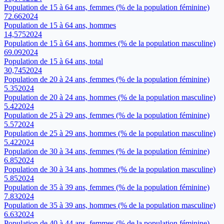
Population de 15 à 64 ans, femmes (% de la population féminine)
72.66
2024
Population de 15 à 64 ans, hommes
14,575
2024
Population de 15 à 64 ans, hommes (% de la population masculine)
69.09
2024
Population de 15 à 64 ans, total
30,745
2024
Population de 20 à 24 ans, femmes (% de la population féminine)
5.35
2024
Population de 20 à 24 ans, hommes (% de la population masculine)
5.42
2024
Population de 25 à 29 ans, femmes (% de la population féminine)
5.57
2024
Population de 25 à 29 ans, hommes (% de la population masculine)
5.42
2024
Population de 30 à 34 ans, femmes (% de la population féminine)
6.85
2024
Population de 30 à 34 ans, hommes (% de la population masculine)
5.85
2024
Population de 35 à 39 ans, femmes (% de la population féminine)
7.83
2024
Population de 35 à 39 ans, hommes (% de la population masculine)
6.63
2024
Population de 40 à 44 ans, femmes (% de la population féminine)