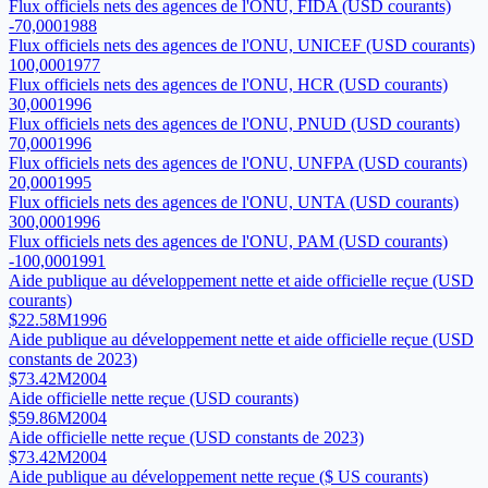
Flux officiels nets des agences de l'ONU, FIDA (USD courants)
-70,000
1988
Flux officiels nets des agences de l'ONU, UNICEF (USD courants)
100,000
1977
Flux officiels nets des agences de l'ONU, HCR (USD courants)
30,000
1996
Flux officiels nets des agences de l'ONU, PNUD (USD courants)
70,000
1996
Flux officiels nets des agences de l'ONU, UNFPA (USD courants)
20,000
1995
Flux officiels nets des agences de l'ONU, UNTA (USD courants)
300,000
1996
Flux officiels nets des agences de l'ONU, PAM (USD courants)
-100,000
1991
Aide publique au développement nette et aide officielle reçue (USD
courants)
$22.58M
1996
Aide publique au développement nette et aide officielle reçue (USD
constants de 2023)
$73.42M
2004
Aide officielle nette reçue (USD courants)
$59.86M
2004
Aide officielle nette reçue (USD constants de 2023)
$73.42M
2004
Aide publique au développement nette reçue ($ US courants)