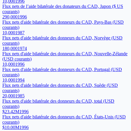
10,000
1996
Flux nets de l’aide bilatérale des donateurs du CAD, Japon ($ US
courants)
290,000
1996
Flux nets d'aide bilatérale des donneurs du CAD, Pays-Bas (USD
courants)
10,000
1987
Flux nets d'aide bilatérale des donneurs du CAD, Norvège (USD
courants)
180,000
1974
Flux nets d'aide bilatérale des donneurs du CAD, Nouvelle-Zélande
(USD courants)
10,000
1996
Flux nets d'aide bilatérale des donneurs du CAD, Portugal (USD
courants)
10,000
1994
Flux nets d'aide bilatérale des donneurs du CAD, Suède (USD
courants)
20,000
1985
Flux nets d'aide bilatérale des donneurs du CAD, total (USD
courants)
$23.42M
1996
Flux nets d'aide bilatérale des donneurs du CAD, États-Unis (USD
courants)
$10.00M
1996