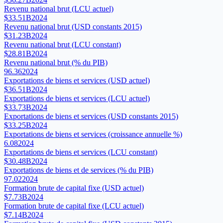
Revenu national brut (LCU actuel)
$33.51B
2024
Revenu national brut (USD constants 2015)
$31.23B
2024
Revenu national brut (LCU constant)
$28.81B
2024
Revenu national brut (% du PIB)
96.36
2024
Exportations de biens et services (USD actuel)
$36.51B
2024
Exportations de biens et services (LCU actuel)
$33.73B
2024
Exportations de biens et services (USD constants 2015)
$33.25B
2024
Exportations de biens et services (croissance annuelle %)
6.08
2024
Exportations de biens et services (LCU constant)
$30.48B
2024
Exportations de biens et de services (% du PIB)
97.02
2024
Formation brute de capital fixe (USD actuel)
$7.73B
2024
Formation brute de capital fixe (LCU actuel)
$7.14B
2024