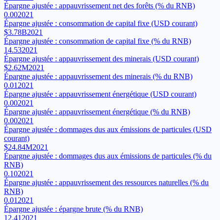
Épargne ajustée : appauvrissement net des forêts (% du RNB)
0.00
2021
Épargne ajustée : consommation de capital fixe (USD courant)
$3.78B
2021
Épargne ajustée : consommation de capital fixe (% du RNB)
14.53
2021
Épargne ajustée : appauvrissement des minerais (USD courant)
$2.62M
2021
Épargne ajustée : appauvrissement des minerais (% du RNB)
0.01
2021
Épargne ajustée : appauvrissement énergétique (USD courant)
0.00
2021
Épargne ajustée : appauvrissement énergétique (% du RNB)
0.00
2021
Épargne ajustée : dommages dus aux émissions de particules (USD
courant)
$24.84M
2021
Épargne ajustée : dommages dus aux émissions de particules (% du
RNB)
0.10
2021
Épargne ajustée : appauvrissement des ressources naturelles (% du
RNB)
0.01
2021
Épargne ajustée : épargne brute (% du RNB)
12.41
2021