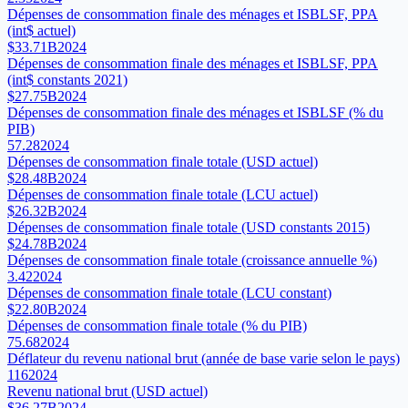
Dépenses de consommation finale des ménages et ISBLSF, PPA
(int$ actuel)
$33.71B
2024
Dépenses de consommation finale des ménages et ISBLSF, PPA
(int$ constants 2021)
$27.75B
2024
Dépenses de consommation finale des ménages et ISBLSF (% du
PIB)
57.28
2024
Dépenses de consommation finale totale (USD actuel)
$28.48B
2024
Dépenses de consommation finale totale (LCU actuel)
$26.32B
2024
Dépenses de consommation finale totale (USD constants 2015)
$24.78B
2024
Dépenses de consommation finale totale (croissance annuelle %)
3.42
2024
Dépenses de consommation finale totale (LCU constant)
$22.80B
2024
Dépenses de consommation finale totale (% du PIB)
75.68
2024
Déflateur du revenu national brut (année de base varie selon le pays)
116
2024
Revenu national brut (USD actuel)
$36.27B
2024