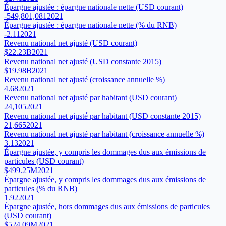
Épargne ajustée : épargne nationale nette (USD courant)
-549,801,081
2021
Épargne ajustée : épargne nationale nette (% du RNB)
-2.11
2021
Revenu national net ajusté (USD courant)
$22.23B
2021
Revenu national net ajusté (USD constante 2015)
$19.98B
2021
Revenu national net ajusté (croissance annuelle %)
4.68
2021
Revenu national net ajusté par habitant (USD courant)
24,105
2021
Revenu national net ajusté par habitant (USD constante 2015)
21,665
2021
Revenu national net ajusté par habitant (croissance annuelle %)
3.13
2021
Épargne ajustée, y compris les dommages dus aux émissions de
particules (USD courant)
$499.25M
2021
Épargne ajustée, y compris les dommages dus aux émissions de
particules (% du RNB)
1.92
2021
Épargne ajustée, hors dommages dus aux émissions de particules
(USD courant)
$524.09M
2021