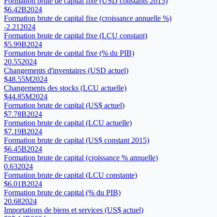
Formation brute de capital fixe (USD constants 2015)
$6.42B
2024
Formation brute de capital fixe (croissance annuelle %)
-2.21
2024
Formation brute de capital fixe (LCU constant)
$5.99B
2024
Formation brute de capital fixe (% du PIB)
20.55
2024
Changements d'inventaires (USD actuel)
$48.55M
2024
Changements des stocks (LCU actuelle)
$44.85M
2024
Formation brute de capital (US$ actuel)
$7.78B
2024
Formation brute de capital (LCU actuelle)
$7.19B
2024
Formation brute de capital (US$ constant 2015)
$6.45B
2024
Formation brute de capital (croissance % annuelle)
0.63
2024
Formation brute de capital (LCU constante)
$6.01B
2024
Formation brute de capital (% du PIB)
20.68
2024
Importations de biens et services (US$ actuel)