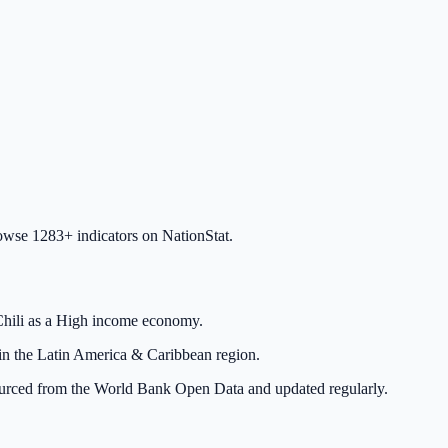
owse 1283+ indicators on NationStat.
Chili as a High income economy.
d in the Latin America & Caribbean region.
s sourced from the World Bank Open Data and updated regularly.