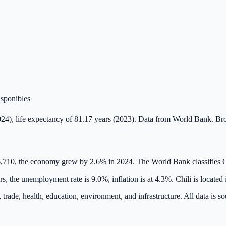
isponibles
024), life expectancy of 81.17 years (2023). Data from World Bank. Br
6,710, the economy grew by 2.6% in 2024. The World Bank classifies 
s, the unemployment rate is 9.0%, inflation is at 4.3%. Chili is locate
, trade, health, education, environment, and infrastructure. All data i