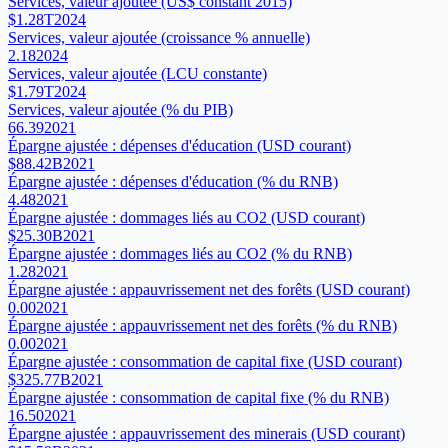
Services, valeur ajoutée (US$ constant 2015)
$1.28T
2024
Services, valeur ajoutée (croissance % annuelle)
2.18
2024
Services, valeur ajoutée (LCU constante)
$1.79T
2024
Services, valeur ajoutée (% du PIB)
66.39
2021
Épargne ajustée : dépenses d'éducation (USD courant)
$88.42B
2021
Épargne ajustée : dépenses d'éducation (% du RNB)
4.48
2021
Épargne ajustée : dommages liés au CO2 (USD courant)
$25.30B
2021
Épargne ajustée : dommages liés au CO2 (% du RNB)
1.28
2021
Épargne ajustée : appauvrissement net des forêts (USD courant)
0.00
2021
Épargne ajustée : appauvrissement net des forêts (% du RNB)
0.00
2021
Épargne ajustée : consommation de capital fixe (USD courant)
$325.77B
2021
Épargne ajustée : consommation de capital fixe (% du RNB)
16.50
2021
Épargne ajustée : appauvrissement des minerais (USD courant)