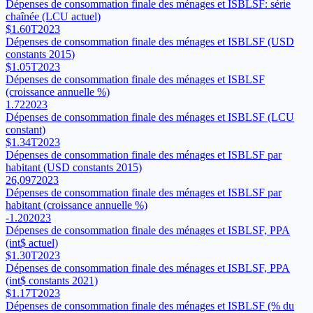
Dépenses de consommation finale des ménages et ISBLSF: série
chaînée (LCU actuel)
$1.60T
2023
Dépenses de consommation finale des ménages et ISBLSF (USD
constants 2015)
$1.05T
2023
Dépenses de consommation finale des ménages et ISBLSF
(croissance annuelle %)
1.72
2023
Dépenses de consommation finale des ménages et ISBLSF (LCU
constant)
$1.34T
2023
Dépenses de consommation finale des ménages et ISBLSF par
habitant (USD constants 2015)
26,097
2023
Dépenses de consommation finale des ménages et ISBLSF par
habitant (croissance annuelle %)
-1.20
2023
Dépenses de consommation finale des ménages et ISBLSF, PPA
(int$ actuel)
$1.30T
2023
Dépenses de consommation finale des ménages et ISBLSF, PPA
(int$ constants 2021)
$1.17T
2023
Dépenses de consommation finale des ménages et ISBLSF (% du