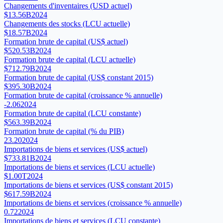
Changements d'inventaires (USD actuel)
$13.56B
2024
Changements des stocks (LCU actuelle)
$18.57B
2024
Formation brute de capital (US$ actuel)
$520.53B
2024
Formation brute de capital (LCU actuelle)
$712.79B
2024
Formation brute de capital (US$ constant 2015)
$395.30B
2024
Formation brute de capital (croissance % annuelle)
-2.06
2024
Formation brute de capital (LCU constante)
$563.39B
2024
Formation brute de capital (% du PIB)
23.20
2024
Importations de biens et services (US$ actuel)
$733.81B
2024
Importations de biens et services (LCU actuelle)
$1.00T
2024
Importations de biens et services (US$ constant 2015)
$617.59B
2024
Importations de biens et services (croissance % annuelle)
0.72
2024
Importations de biens et services (LCU constante)