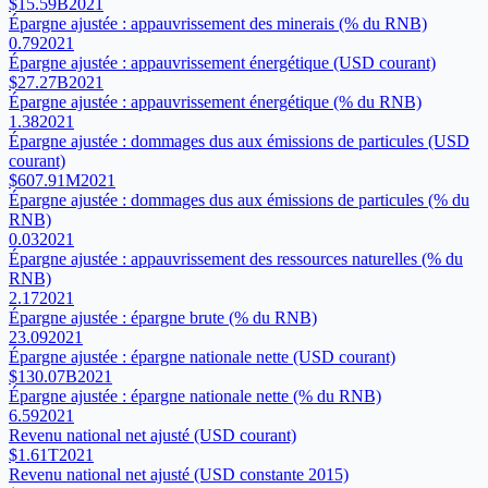
$15.59B
2021
Épargne ajustée : appauvrissement des minerais (% du RNB)
0.79
2021
Épargne ajustée : appauvrissement énergétique (USD courant)
$27.27B
2021
Épargne ajustée : appauvrissement énergétique (% du RNB)
1.38
2021
Épargne ajustée : dommages dus aux émissions de particules (USD
courant)
$607.91M
2021
Épargne ajustée : dommages dus aux émissions de particules (% du
RNB)
0.03
2021
Épargne ajustée : appauvrissement des ressources naturelles (% du
RNB)
2.17
2021
Épargne ajustée : épargne brute (% du RNB)
23.09
2021
Épargne ajustée : épargne nationale nette (USD courant)
$130.07B
2021
Épargne ajustée : épargne nationale nette (% du RNB)
6.59
2021
Revenu national net ajusté (USD courant)
$1.61T
2021
Revenu national net ajusté (USD constante 2015)