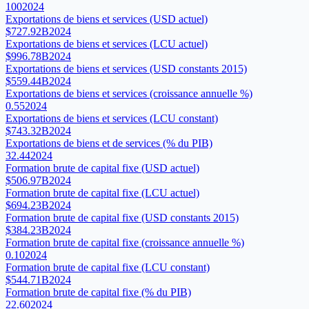
100
2024
Exportations de biens et services (USD actuel)
$727.92B
2024
Exportations de biens et services (LCU actuel)
$996.78B
2024
Exportations de biens et services (USD constants 2015)
$559.44B
2024
Exportations de biens et services (croissance annuelle %)
0.55
2024
Exportations de biens et services (LCU constant)
$743.32B
2024
Exportations de biens et de services (% du PIB)
32.44
2024
Formation brute de capital fixe (USD actuel)
$506.97B
2024
Formation brute de capital fixe (LCU actuel)
$694.23B
2024
Formation brute de capital fixe (USD constants 2015)
$384.23B
2024
Formation brute de capital fixe (croissance annuelle %)
0.10
2024
Formation brute de capital fixe (LCU constant)
$544.71B
2024
Formation brute de capital fixe (% du PIB)
22.60
2024