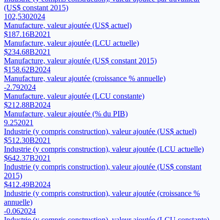
(US$ constant 2015)
102,530
2024
Manufacture, valeur ajoutée (US$ actuel)
$187.16B
2021
Manufacture, valeur ajoutée (LCU actuelle)
$234.68B
2021
Manufacture, valeur ajoutée (US$ constant 2015)
$158.62B
2024
Manufacture, valeur ajoutée (croissance % annuelle)
-2.79
2024
Manufacture, valeur ajoutée (LCU constante)
$212.88B
2024
Manufacture, valeur ajoutée (% du PIB)
9.25
2021
Industrie (y compris construction), valeur ajoutée (US$ actuel)
$512.30B
2021
Industrie (y compris construction), valeur ajoutée (LCU actuelle)
$642.37B
2021
Industrie (y compris construction), valeur ajoutée (US$ constant
2015)
$412.49B
2024
Industrie (y compris construction), valeur ajoutée (croissance %
annuelle)
-0.06
2024
Industrie (y compris construction), valeur ajoutée (LCU constante)