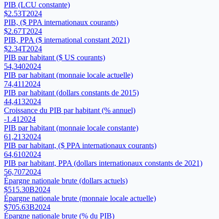
PIB (LCU constante)
$2.53T
2024
PIB, ($ PPA internationaux courants)
$2.67T
2024
PIB, PPA ($ international constant 2021)
$2.34T
2024
PIB par habitant ($ US courants)
54,340
2024
PIB par habitant (monnaie locale actuelle)
74,411
2024
PIB par habitant (dollars constants de 2015)
44,413
2024
Croissance du PIB par habitant (% annuel)
-1.41
2024
PIB par habitant (monnaie locale constante)
61,213
2024
PIB par habitant, ($ PPA internationaux courants)
64,610
2024
PIB par habitant, PPA (dollars internationaux constants de 2021)
56,707
2024
Épargne nationale brute (dollars actuels)
$515.30B
2024
Épargne nationale brute (monnaie locale actuelle)
$705.63B
2024
Épargne nationale brute (% du PIB)