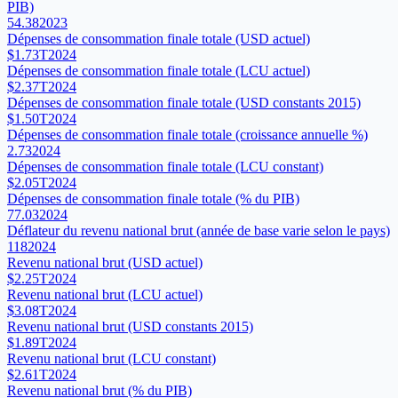
PIB)
54.38
2023
Dépenses de consommation finale totale (USD actuel)
$1.73T
2024
Dépenses de consommation finale totale (LCU actuel)
$2.37T
2024
Dépenses de consommation finale totale (USD constants 2015)
$1.50T
2024
Dépenses de consommation finale totale (croissance annuelle %)
2.73
2024
Dépenses de consommation finale totale (LCU constant)
$2.05T
2024
Dépenses de consommation finale totale (% du PIB)
77.03
2024
Déflateur du revenu national brut (année de base varie selon le pays)
118
2024
Revenu national brut (USD actuel)
$2.25T
2024
Revenu national brut (LCU actuel)
$3.08T
2024
Revenu national brut (USD constants 2015)
$1.89T
2024
Revenu national brut (LCU constant)
$2.61T
2024
Revenu national brut (% du PIB)