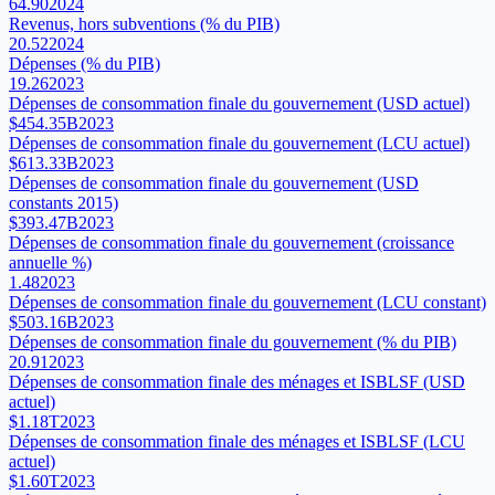
64.90
2024
Revenus, hors subventions (% du PIB)
20.52
2024
Dépenses (% du PIB)
19.26
2023
Dépenses de consommation finale du gouvernement (USD actuel)
$454.35B
2023
Dépenses de consommation finale du gouvernement (LCU actuel)
$613.33B
2023
Dépenses de consommation finale du gouvernement (USD
constants 2015)
$393.47B
2023
Dépenses de consommation finale du gouvernement (croissance
annuelle %)
1.48
2023
Dépenses de consommation finale du gouvernement (LCU constant)
$503.16B
2023
Dépenses de consommation finale du gouvernement (% du PIB)
20.91
2023
Dépenses de consommation finale des ménages et ISBLSF (USD
actuel)
$1.18T
2023
Dépenses de consommation finale des ménages et ISBLSF (LCU
actuel)
$1.60T
2023