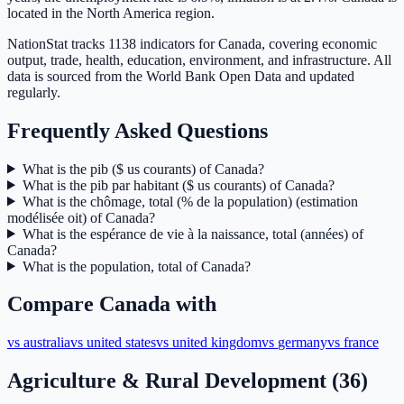
located in the North America region.
NationStat tracks 1138 indicators for Canada, covering economic
output, trade, health, education, environment, and infrastructure. All
data is sourced from the World Bank Open Data and updated
regularly.
Frequently Asked Questions
What is the pib ($ us courants) of Canada?
What is the pib par habitant ($ us courants) of Canada?
What is the chômage, total (% de la population) (estimation
modélisée oit) of Canada?
What is the espérance de vie à la naissance, total (années) of
Canada?
What is the population, total of Canada?
Compare
Canada
with
vs
australia
vs
united states
vs
united kingdom
vs
germany
vs
france
Agriculture & Rural Development
(
36
)