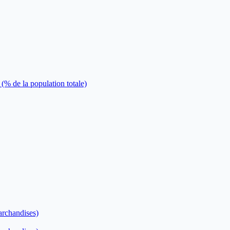
 (% de la population totale)
archandises)