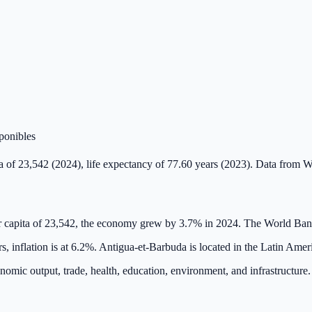
sponibles
 of 23,542 (2024), life expectancy of 77.60 years (2023). Data from 
capita of 23,542, the economy grew by 3.7% in 2024. The World Bank
s, inflation is at 6.2%. Antigua-et-Barbuda is located in the Latin Ame
onomic output, trade, health, education, environment, and infrastructu