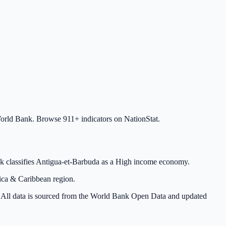
World Bank. Browse 911+ indicators on NationStat.
 classifies Antigua-et-Barbuda as a High income economy.
rica & Caribbean region.
re. All data is sourced from the World Bank Open Data and updated