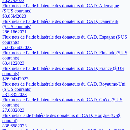
20,879
2023
Flux nets de l’aide bilatérale des donateurs du CAD, Allemagne
($ US courants)
$3.85M
2023
Flux nets de l’aide bilatérale des donateurs du CAD, Danemark
($ US courants)
286,166
2021
Flux nets de l’aide bilatérale des donateurs du CAD, Espagne ($ US
courants)
-5,005,643
2023
Flux nets de l’aide bilatérale des donateurs du CAD, Finlande ($ US
courants)
63,412
2023
Flux nets de l’aide bilatérale des donateurs du CAD, France ($ US
courants)
$26.94M
2023
Flux nets de l’aide bilatérale des donateurs du CAD, Royaume-Uni
($ US courants)
231,335
2023
Flux nets de l’aide bilatérale des donateurs du CAD, Grèce ($ US
courants)
27,033
2023
Flux nets d'aide bilatérale des donateurs du CAD, Hongrie (US$
courant)
838,658
2023