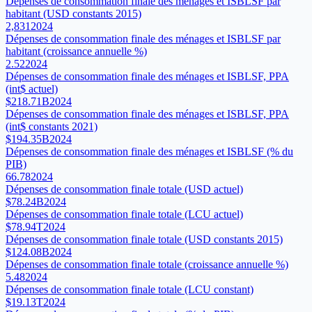
Dépenses de consommation finale des ménages et ISBLSF par
habitant (USD constants 2015)
2,831
2024
Dépenses de consommation finale des ménages et ISBLSF par
habitant (croissance annuelle %)
2.52
2024
Dépenses de consommation finale des ménages et ISBLSF, PPA
(int$ actuel)
$218.71B
2024
Dépenses de consommation finale des ménages et ISBLSF, PPA
(int$ constants 2021)
$194.35B
2024
Dépenses de consommation finale des ménages et ISBLSF (% du
PIB)
66.78
2024
Dépenses de consommation finale totale (USD actuel)
$78.24B
2024
Dépenses de consommation finale totale (LCU actuel)
$78.94T
2024
Dépenses de consommation finale totale (USD constants 2015)
$124.08B
2024
Dépenses de consommation finale totale (croissance annuelle %)
5.48
2024
Dépenses de consommation finale totale (LCU constant)
$19.13T
2024