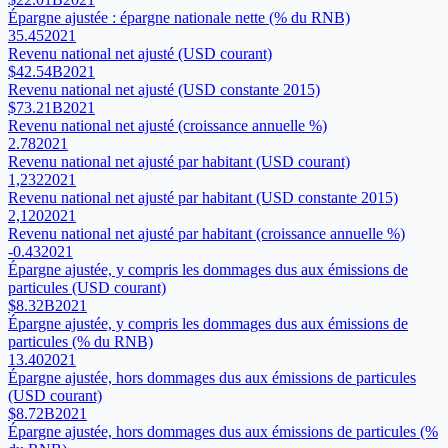
Épargne ajustée : épargne nationale nette (% du RNB)
35.45
2021
Revenu national net ajusté (USD courant)
$42.54B
2021
Revenu national net ajusté (USD constante 2015)
$73.21B
2021
Revenu national net ajusté (croissance annuelle %)
2.78
2021
Revenu national net ajusté par habitant (USD courant)
1,232
2021
Revenu national net ajusté par habitant (USD constante 2015)
2,120
2021
Revenu national net ajusté par habitant (croissance annuelle %)
-0.43
2021
Épargne ajustée, y compris les dommages dus aux émissions de
particules (USD courant)
$8.32B
2021
Épargne ajustée, y compris les dommages dus aux émissions de
particules (% du RNB)
13.40
2021
Épargne ajustée, hors dommages dus aux émissions de particules
(USD courant)
$8.72B
2021
Épargne ajustée, hors dommages dus aux émissions de particules (%