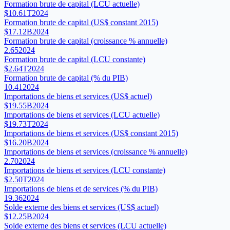
Formation brute de capital (LCU actuelle)
$10.61T
2024
Formation brute de capital (US$ constant 2015)
$17.12B
2024
Formation brute de capital (croissance % annuelle)
2.65
2024
Formation brute de capital (LCU constante)
$2.64T
2024
Formation brute de capital (% du PIB)
10.41
2024
Importations de biens et services (US$ actuel)
$19.55B
2024
Importations de biens et services (LCU actuelle)
$19.73T
2024
Importations de biens et services (US$ constant 2015)
$16.20B
2024
Importations de biens et services (croissance % annuelle)
2.70
2024
Importations de biens et services (LCU constante)
$2.50T
2024
Importations de biens et de services (% du PIB)
19.36
2024
Solde externe des biens et services (US$ actuel)
$12.25B
2024
Solde externe des biens et services (LCU actuelle)