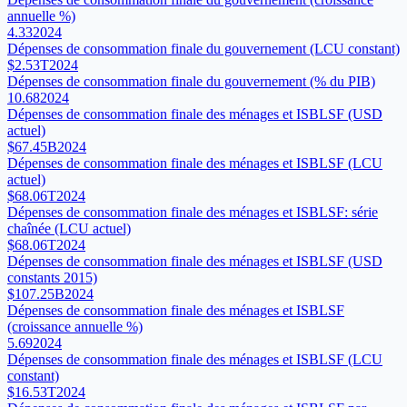
annuelle %)
4.33
2024
Dépenses de consommation finale du gouvernement (LCU constant)
$2.53T
2024
Dépenses de consommation finale du gouvernement (% du PIB)
10.68
2024
Dépenses de consommation finale des ménages et ISBLSF (USD
actuel)
$67.45B
2024
Dépenses de consommation finale des ménages et ISBLSF (LCU
actuel)
$68.06T
2024
Dépenses de consommation finale des ménages et ISBLSF: série
chaînée (LCU actuel)
$68.06T
2024
Dépenses de consommation finale des ménages et ISBLSF (USD
constants 2015)
$107.25B
2024
Dépenses de consommation finale des ménages et ISBLSF
(croissance annuelle %)
5.69
2024
Dépenses de consommation finale des ménages et ISBLSF (LCU
constant)
$16.53T
2024