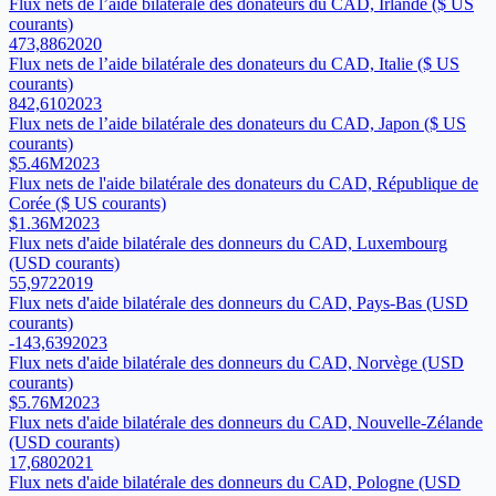
Flux nets de l’aide bilatérale des donateurs du CAD, Irlande ($ US
courants)
473,886
2020
Flux nets de l’aide bilatérale des donateurs du CAD, Italie ($ US
courants)
842,610
2023
Flux nets de l’aide bilatérale des donateurs du CAD, Japon ($ US
courants)
$5.46M
2023
Flux nets de l'aide bilatérale des donateurs du CAD, République de
Corée ($ US courants)
$1.36M
2023
Flux nets d'aide bilatérale des donneurs du CAD, Luxembourg
(USD courants)
55,972
2019
Flux nets d'aide bilatérale des donneurs du CAD, Pays-Bas (USD
courants)
-143,639
2023
Flux nets d'aide bilatérale des donneurs du CAD, Norvège (USD
courants)
$5.76M
2023
Flux nets d'aide bilatérale des donneurs du CAD, Nouvelle-Zélande
(USD courants)
17,680
2021
Flux nets d'aide bilatérale des donneurs du CAD, Pologne (USD