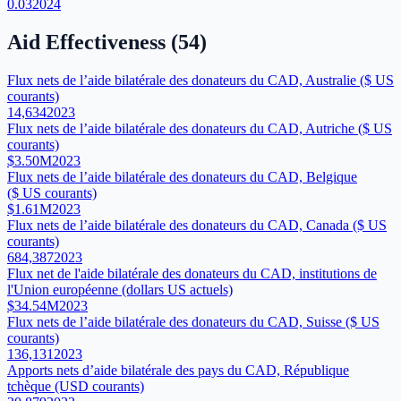
0.03
2024
Aid Effectiveness
(
54
)
Flux nets de l’aide bilatérale des donateurs du CAD, Australie ($ US
courants)
14,634
2023
Flux nets de l’aide bilatérale des donateurs du CAD, Autriche ($ US
courants)
$3.50M
2023
Flux nets de l’aide bilatérale des donateurs du CAD, Belgique
($ US courants)
$1.61M
2023
Flux nets de l’aide bilatérale des donateurs du CAD, Canada ($ US
courants)
684,387
2023
Flux net de l'aide bilatérale des donateurs du CAD, institutions de
l'Union européenne (dollars US actuels)
$34.54M
2023
Flux nets de l’aide bilatérale des donateurs du CAD, Suisse ($ US
courants)
136,131
2023
Apports nets d’aide bilatérale des pays du CAD, République
tchèque (USD courants)