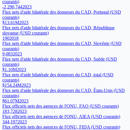
courants)
-2,290,744
2023
Flux nets d'aide bilatérale des donneurs du CAD, Portugal (USD
courants)
$13.61M
2023
Flux nets d'aide bilatérale des donneurs du CAD, République
slovaque (USD courants)
190
2018
Flux nets d'aide bilatérale des donneurs du CAD, Slovénie (USD
courants)
9,083
2023
Flux nets d'aide bilatérale des donneurs du CAD, Suède (USD
courants)
$1.10M
2023
Flux nets d'aide bilatérale des donneurs du CAD, total (USD
courants)
$154.24M
2023
Flux nets d'aide bilatérale des donneurs du CAD, États-Unis (USD
courants)
$61.07M
2023
Flux officiels nets des agences de l'ONU, FAO (USD courants)
183,728
2023
Flux officiels nets des agences de l'ONU, AIEA (USD courants)
344,197
2023
Flux officiels nets des agences de l'ONU, FIDA (USD courants)