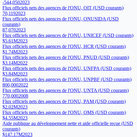
-544,050
2023
Flux officiels nets des agences de l'ONU, OIT (USD courants)
70,119
2023
Flux officiels nets des agences de l'ONU, ONUSIDA (USD
courants)
87,070
2023
Flux officiels nets des agences de l'ONU, UNICEF (USD courants)
$5.61M
2023
Flux officiels nets des agences de l'ONU, HCR (USD courants)
$1.74M
2023
Flux officiels nets des agences de l'ONU, PNUD (USD courants)
$3.14M
2022
Flux officiels nets des agences de l'ONU, UNFPA (USD courants)
$3.84M
2023
Flux officiels nets des agences de l'ONU, UNPBF (USD courants)
800,000
2022
Flux officiels nets des agences de l'ONU, UNTA (USD courants)
770,000
2008
Flux officiels nets des agences de l'ONU, PAM (USD courants)
$2.02M
2023
Flux officiels nets des agences de l'ONU, OMS (USD courants)
$4.55M
2023
Aide publique au développement nette et aide officielle reçue (USD
courants)
$147.17M
2023