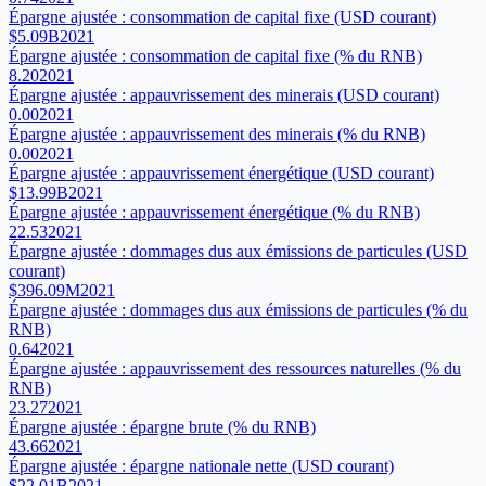
Épargne ajustée : consommation de capital fixe (USD courant)
$5.09B
2021
Épargne ajustée : consommation de capital fixe (% du RNB)
8.20
2021
Épargne ajustée : appauvrissement des minerais (USD courant)
0.00
2021
Épargne ajustée : appauvrissement des minerais (% du RNB)
0.00
2021
Épargne ajustée : appauvrissement énergétique (USD courant)
$13.99B
2021
Épargne ajustée : appauvrissement énergétique (% du RNB)
22.53
2021
Épargne ajustée : dommages dus aux émissions de particules (USD
courant)
$396.09M
2021
Épargne ajustée : dommages dus aux émissions de particules (% du
RNB)
0.64
2021
Épargne ajustée : appauvrissement des ressources naturelles (% du
RNB)
23.27
2021
Épargne ajustée : épargne brute (% du RNB)
43.66
2021
Épargne ajustée : épargne nationale nette (USD courant)
$22.01B
2021