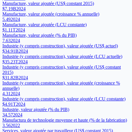
Manufacture, valeur ajoutée (US$ constant 2015)
$7.19B
2024
Manufacture, valeur ajoutée (croissance % annuelle)
5.49
2024
Manufacture, valeur ajoutée (LCU constante)
$1.11T
2024
Manufacture, valeur ajoutée (% du PIB)
7.63
2024
Industrie (y compris construction), valeur ajoutée (US$ actuel)
$34.91B
2024
Industrie (y compris construction), valeur ajoutée (LCU actuelle)
$35.23T
2024
Industrie (y compris construction), valeur ajoutée (US$ constant
2015)
$31.82B
2024
Industrie (y compris construction), valeur ajoutée (croissance %
annuelle)
4.31
2024
Industrie (y compris construction), valeur ajoutée (LCU constante)
$4.91T
2024
Industrie, valeur ajoutée (% du PIB)
34.57
2024
Manufactura de technologie moyenne et haute (% de la fabrication)
3.56
2022
Services, valeur ajoutée par travailleur (US$ constant 2015)