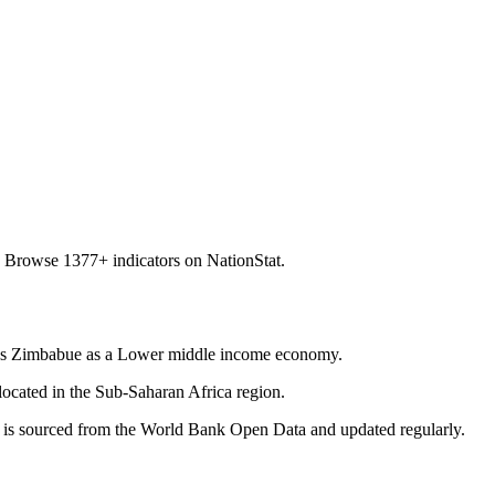
. Browse 1377+ indicators on NationStat.
ies Zimbabue as a Lower middle income economy.
located in the Sub-Saharan Africa region.
ta is sourced from the World Bank Open Data and updated regularly.