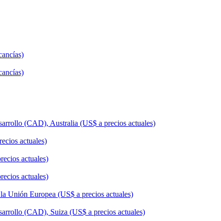
cancías)
cancías)
sarrollo (CAD), Australia (US$ a precios actuales)
ecios actuales)
recios actuales)
recios actuales)
e la Unión Europea (US$ a precios actuales)
sarrollo (CAD), Suiza (US$ a precios actuales)