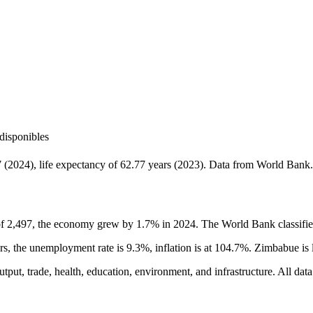
disponibles
 (2024), life expectancy of 62.77 years (2023). Data from World Bank
f 2,497, the economy grew by 1.7% in 2024. The World Bank classif
rs, the unemployment rate is 9.3%, inflation is at 104.7%. Zimbabue is 
tput, trade, health, education, environment, and infrastructure. All da