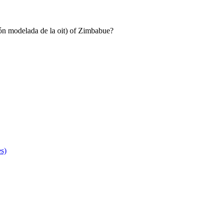
ción modelada de la oit) of Zimbabue?
es)