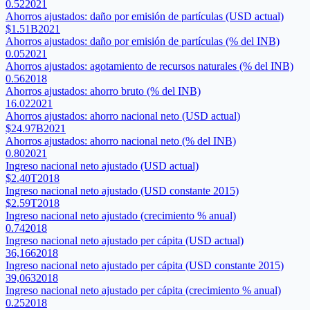
0.52
2021
Ahorros ajustados: daño por emisión de partículas (USD actual)
$1.51B
2021
Ahorros ajustados: daño por emisión de partículas (% del INB)
0.05
2021
Ahorros ajustados: agotamiento de recursos naturales (% del INB)
0.56
2018
Ahorros ajustados: ahorro bruto (% del INB)
16.02
2021
Ahorros ajustados: ahorro nacional neto (USD actual)
$24.97B
2021
Ahorros ajustados: ahorro nacional neto (% del INB)
0.80
2021
Ingreso nacional neto ajustado (USD actual)
$2.40T
2018
Ingreso nacional neto ajustado (USD constante 2015)
$2.59T
2018
Ingreso nacional neto ajustado (crecimiento % anual)
0.74
2018
Ingreso nacional neto ajustado per cápita (USD actual)
36,166
2018
Ingreso nacional neto ajustado per cápita (USD constante 2015)
39,063
2018
Ingreso nacional neto ajustado per cápita (crecimiento % anual)
0.25
2018