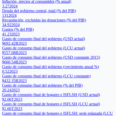
Inflación, precios al consumidor (% anual)
3.27
2024
Deuda del gobierno central, total (% del PIB)
131
2024
Recaudación, excluidas las donaciones (% del PIB)
34.92
2024
Gastos (% del PIB)
41.23
2023
Gasto de consumo final del gobierno (USD actual)
$692.42B
2023
Gasto de consumo final del gobierno (LCU actual)
$557.08B
2023
Gasto de consumo final del gobierno (USD constante 2015)
$660.54B
2023
Gasto de consumo final del gobierno (crecimiento anual %)
0.52
2023
Gasto de consumo final del gobierno (LCU constante)
$432.35B
2023
Gasto de consumo final del gobierno (% del PIB)
20.24
2023
Gasto de consumo final de hogares e ISFLSH (USD actual)
$2.06T
2023
Gasto de consumo final de hogares e ISFLSH (LCU actual)
$1.66T
2023
Gasto de consumo final de hogares e ISFLSH: serie enlazada (LCU