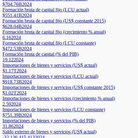
$704.76B
2024
Formación bruta de capital fijo (LCU actual)
$551.41B
2024
Formación bruta de capital fijo (US$ constante 2015)
$628.04B
2024
Formación bruta de capital fijo (crecimiento % anual)
6.16
2024
Formación bruta de capital fijo (LCU constante)
$472.53B
2024
Formación bruta de capital (% del PIB)
19.12
2024
Importaciones de bienes y servicios (US$ actual)
$1.17T
2024
Importaciones de bienes y servicios (LCU actual)
$918.73B
2024
Importaciones de bienes y servicios (US$ constante 2015)
$1.02T
2024
Importaciones de bienes y servicios (crecimiento % anual)
2.59
2024
Importaciones de bienes y servicios (LCU constante)
$751.39B
2024
Importaciones de bienes y servicios (% del PIB)
31.86
2024
Saldo externo de bienes y servicios (US$ actual)
-32,136,415,413
2024