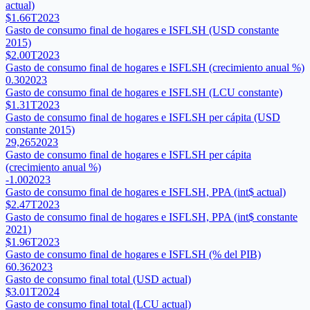
actual)
$1.66T
2023
Gasto de consumo final de hogares e ISFLSH (USD constante
2015)
$2.00T
2023
Gasto de consumo final de hogares e ISFLSH (crecimiento anual %)
0.30
2023
Gasto de consumo final de hogares e ISFLSH (LCU constante)
$1.31T
2023
Gasto de consumo final de hogares e ISFLSH per cápita (USD
constante 2015)
29,265
2023
Gasto de consumo final de hogares e ISFLSH per cápita
(crecimiento anual %)
-1.00
2023
Gasto de consumo final de hogares e ISFLSH, PPA (int$ actual)
$2.47T
2023
Gasto de consumo final de hogares e ISFLSH, PPA (int$ constante
2021)
$1.96T
2023
Gasto de consumo final de hogares e ISFLSH (% del PIB)
60.36
2023
Gasto de consumo final total (USD actual)
$3.01T
2024
Gasto de consumo final total (LCU actual)