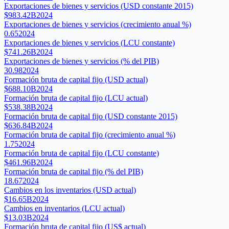
Exportaciones de bienes y servicios (USD constante 2015)
$983.42B
2024
Exportaciones de bienes y servicios (crecimiento anual %)
0.65
2024
Exportaciones de bienes y servicios (LCU constante)
$741.26B
2024
Exportaciones de bienes y servicios (% del PIB)
30.98
2024
Formación bruta de capital fijo (USD actual)
$688.10B
2024
Formación bruta de capital fijo (LCU actual)
$538.38B
2024
Formación bruta de capital fijo (USD constante 2015)
$636.84B
2024
Formación bruta de capital fijo (crecimiento anual %)
1.75
2024
Formación bruta de capital fijo (LCU constante)
$461.96B
2024
Formación bruta de capital fijo (% del PIB)
18.67
2024
Cambios en los inventarios (USD actual)
$16.65B
2024
Cambios en inventarios (LCU actual)
$13.03B
2024
Formación bruta de capital fijo (US$ actual)