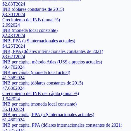
$2.83T
2024
INB (dólares constantes de 2015)
$3.30T
2024
Crecimiento del INB (anual %)
2.99
2024
INB (moneda local constante)
$2.43T
2024
INB, PPA (a $ internacionales actuales)
$4.25T
2024
INB, PPA (dólares internacionales constantes de 2021)
$3.62T
2024
INB per cápita, método Atlas (US$ a precios actuales)
49,470
2024
INB per cápita (moneda local actual)
41,358
2024
INB per cápita (dólares constantes de 2015)
47,636
2024
Crecimiento del INB per cápita (anual %)
1.94
2024
INB per cápita (moneda local constante)
35,110
2024
INB per cápita, PPA (a $ internacionales actuales)
61,460
2024
INB per cápita, PPA (dólares internacionales constantes de 2021)
52,325
2024