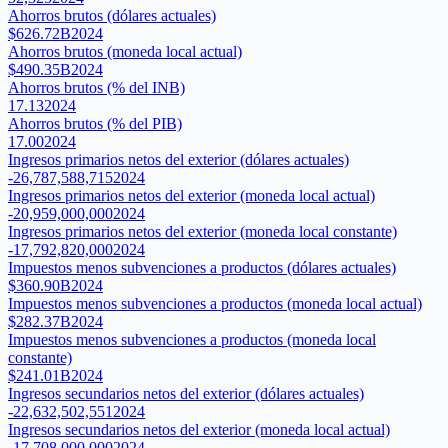
Ahorros brutos (dólares actuales)
$626.72B
2024
Ahorros brutos (moneda local actual)
$490.35B
2024
Ahorros brutos (% del INB)
17.13
2024
Ahorros brutos (% del PIB)
17.00
2024
Ingresos primarios netos del exterior (dólares actuales)
-26,787,588,715
2024
Ingresos primarios netos del exterior (moneda local actual)
-20,959,000,000
2024
Ingresos primarios netos del exterior (moneda local constante)
-17,792,820,000
2024
Impuestos menos subvenciones a productos (dólares actuales)
$360.90B
2024
Impuestos menos subvenciones a productos (moneda local actual)
$282.37B
2024
Impuestos menos subvenciones a productos (moneda local
constante)
$241.01B
2024
Ingresos secundarios netos del exterior (dólares actuales)
-22,632,502,551
2024
Ingresos secundarios netos del exterior (moneda local actual)
-17,708,000,000
2024