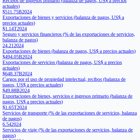
Recibos de ingresos primario (balanza de pagos, US$ a precios
actuales)
$511.75B
2024
Exportaciones de bienes y servicios (balanza de pagos, US$ a
precios actuales)
$1.14T
2024
Seguro y servicios financieros (% de las exportaciones de servicios,
balanza de pagos)
24.21
2024
Exportaciones de bienes (balanza de pagos, US$ a precios actuales)
$494.05B
2024
Exportaciones de servicios (balanza de pagos, US$ a precios
actuales)
$648.37B
2024
Cargos por el uso de propiedad intelectual, recibos (balanza de
pagos, US$ a precios actuales)
$49.88B
2024
Exportaciones de bienes, servicios e ingresos primario (balanza de
pagos, US$ a precios actuales)
$1.65T
2024
Servicios de transporte (% de las exportaciones de servicios, balanza
de pagos)
6.54
2024
Servicios de viaje (% de las exportaciones de servicios, balanza de
pagos)