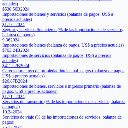
actuales)
$538.56B
2024
Importaciones de bienes y servicios (balanza de pagos, US$ a
precios actuales)
$1.17T
2024
Seguro y servicios financieros (% de las importaciones de servicios,
balanza de pagos)
9.36
2024
Importaciones de bienes (balanza de pagos, US$ a precios actuales)
$763.24B
2024
Importaciones de servicios (balanza de pagos, US$ a precios
actuales)
$411.22B
2024
Cargos por el uso de propiedad intelectual, pagos (balanza de pagos,
US$ a precios actuales)
$26.87B
2024
Importaciones de bienes, servicios e ingresos primario (balanza de
pagos, US$ a precios actuales)
$1.71T
2024
Servicios de transporte (% de las importaciones de servicios, balanza
de pagos)
10.24
2024
Servicios de viaje (% de las importaciones de servicios, balanza de
pagos)
25.13
2024