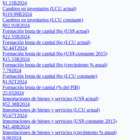
$1.11B
2024
Cambios en inventarios (LCU actual)
$119.99B
2024
Cambios en inventarios (LCU constante)
$92.91B
2024
Formación bruta de capital fijo (US$ actual)
$22.55B
2024
Formación bruta de capital fijo (LCU actual)
$2.44T
2024
Formación bruta de capital fijo (US$ constante 2015)
$15.33B
2024
Formación bruta de capital fijo (crecimiento % anual)
7.79
2024
Formación bruta de capital fijo (LCU constante)
$1.92T
2024
Formación bruta de capital (% del PIB)
25.03
2024
Importaciones de bienes y servicios (US$ actual)
$52.38B
2024
Importaciones de bienes y servicios (LCU actual)
$5.67T
2024
Importaciones de bienes y servicios (US$ constante 2015)
$41.40B
2024
Importaciones de bienes y servicios (crecimiento % anual)
8.00
2024