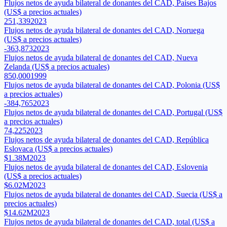
Flujos netos de ayuda bilateral de donantes del CAD, Países Bajos
(US$ a precios actuales)
251,339
2023
Flujos netos de ayuda bilateral de donantes del CAD, Noruega
(US$ a precios actuales)
-363,873
2023
Flujos netos de ayuda bilateral de donantes del CAD, Nueva
Zelanda (US$ a precios actuales)
850,000
1999
Flujos netos de ayuda bilateral de donantes del CAD, Polonia (US$
a precios actuales)
-384,765
2023
Flujos netos de ayuda bilateral de donantes del CAD, Portugal (US$
a precios actuales)
74,225
2023
Flujos netos de ayuda bilateral de donantes del CAD, República
Eslovaca (US$ a precios actuales)
$1.38M
2023
Flujos netos de ayuda bilateral de donantes del CAD, Eslovenia
(US$ a precios actuales)
$6.02M
2023
Flujos netos de ayuda bilateral de donantes del CAD, Suecia (US$ a
precios actuales)
$14.62M
2023
Flujos netos de ayuda bilateral de donantes del CAD, total (US$ a