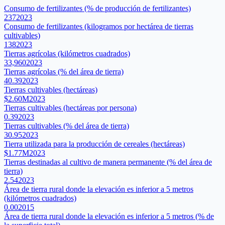
Consumo de fertilizantes (% de producción de fertilizantes)
237
2023
Consumo de fertilizantes (kilogramos por hectárea de tierras
cultivables)
138
2023
Tierras agrícolas (kilómetros cuadrados)
33,960
2023
Tierras agrícolas (% del área de tierra)
40.39
2023
Tierras cultivables (hectáreas)
$2.60M
2023
Tierras cultivables (hectáreas por persona)
0.39
2023
Tierras cultivables (% del área de tierra)
30.95
2023
Tierra utilizada para la producción de cereales (hectáreas)
$1.77M
2023
Tierras destinadas al cultivo de manera permanente (% del área de
tierra)
2.54
2023
Área de tierra rural donde la elevación es inferior a 5 metros
(kilómetros cuadrados)
0.00
2015
Área de tierra rural donde la elevación es inferior a 5 metros (% de