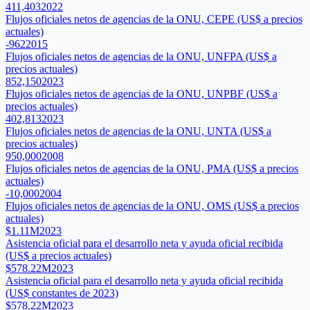
411,403
2022
Flujos oficiales netos de agencias de la ONU, CEPE (US$ a precios
actuales)
-962
2015
Flujos oficiales netos de agencias de la ONU, UNFPA (US$ a
precios actuales)
852,150
2023
Flujos oficiales netos de agencias de la ONU, UNPBF (US$ a
precios actuales)
402,813
2023
Flujos oficiales netos de agencias de la ONU, UNTA (US$ a
precios actuales)
950,000
2008
Flujos oficiales netos de agencias de la ONU, PMA (US$ a precios
actuales)
-10,000
2004
Flujos oficiales netos de agencias de la ONU, OMS (US$ a precios
actuales)
$1.11M
2023
Asistencia oficial para el desarrollo neta y ayuda oficial recibida
(US$ a precios actuales)
$578.22M
2023
Asistencia oficial para el desarrollo neta y ayuda oficial recibida
(US$ constantes de 2023)
$578.22M
2023