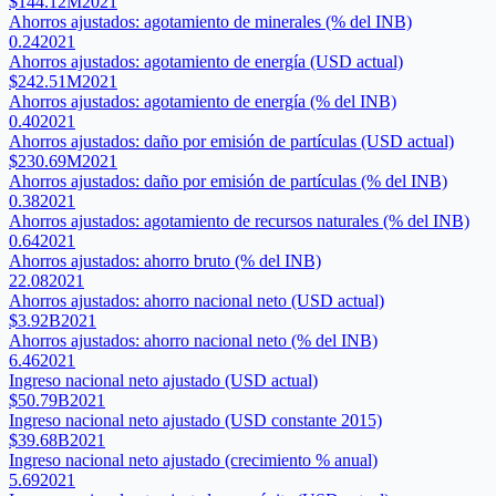
$144.12M
2021
Ahorros ajustados: agotamiento de minerales (% del INB)
0.24
2021
Ahorros ajustados: agotamiento de energía (USD actual)
$242.51M
2021
Ahorros ajustados: agotamiento de energía (% del INB)
0.40
2021
Ahorros ajustados: daño por emisión de partículas (USD actual)
$230.69M
2021
Ahorros ajustados: daño por emisión de partículas (% del INB)
0.38
2021
Ahorros ajustados: agotamiento de recursos naturales (% del INB)
0.64
2021
Ahorros ajustados: ahorro bruto (% del INB)
22.08
2021
Ahorros ajustados: ahorro nacional neto (USD actual)
$3.92B
2021
Ahorros ajustados: ahorro nacional neto (% del INB)
6.46
2021
Ingreso nacional neto ajustado (USD actual)
$50.79B
2021
Ingreso nacional neto ajustado (USD constante 2015)
$39.68B
2021
Ingreso nacional neto ajustado (crecimiento % anual)
5.69
2021