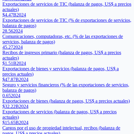
Exportaciones de servicios de TIC (balanza de pagos, US$ a precios
actuales)
$4.47B
2024
Exportaciones de servicios de TIC (% de exportaciones de servicios,
balanza de pagos)
28.56
2024
Comunicaciones, computadoras, etc. (% de las exportaciones de
servicios, balanza de pagos)
45.27
2024
Recibos de ingresos primario (balanza de pagos, US$ a precios
actuales)
$1.51B
2024
Exportaciones de bienes y servicios (balanza de pagos, US$ a
precios actuales)
$47.87B
2024
Seguro y servicios financieros (% de las exportaciones de servicios,
balanza de pagos)
0.65
2024
Exportaciones de bienes (balanza de pagos, US$ a precios actuales)
$32.22B
2024
Exportaciones de servicios (balanza de pagos, US$ a precios
actuales)
$15.65B
2024
Cargos por el uso de propiedad intelectual, recibos (balanza de
pagos, US$ a precios actuales)