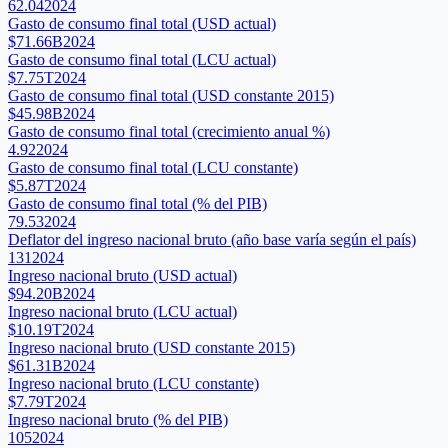
62.04
2024
Gasto de consumo final total (USD actual)
$71.66B
2024
Gasto de consumo final total (LCU actual)
$7.75T
2024
Gasto de consumo final total (USD constante 2015)
$45.98B
2024
Gasto de consumo final total (crecimiento anual %)
4.92
2024
Gasto de consumo final total (LCU constante)
$5.87T
2024
Gasto de consumo final total (% del PIB)
79.53
2024
Deflator del ingreso nacional bruto (año base varía según el país)
131
2024
Ingreso nacional bruto (USD actual)
$94.20B
2024
Ingreso nacional bruto (LCU actual)
$10.19T
2024
Ingreso nacional bruto (USD constante 2015)
$61.31B
2024
Ingreso nacional bruto (LCU constante)
$7.79T
2024
Ingreso nacional bruto (% del PIB)
105
2024