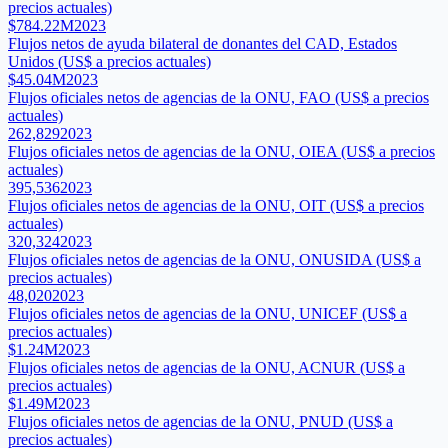
precios actuales)
$784.22M
2023
Flujos netos de ayuda bilateral de donantes del CAD, Estados
Unidos (US$ a precios actuales)
$45.04M
2023
Flujos oficiales netos de agencias de la ONU, FAO (US$ a precios
actuales)
262,829
2023
Flujos oficiales netos de agencias de la ONU, OIEA (US$ a precios
actuales)
395,536
2023
Flujos oficiales netos de agencias de la ONU, OIT (US$ a precios
actuales)
320,324
2023
Flujos oficiales netos de agencias de la ONU, ONUSIDA (US$ a
precios actuales)
48,020
2023
Flujos oficiales netos de agencias de la ONU, UNICEF (US$ a
precios actuales)
$1.24M
2023
Flujos oficiales netos de agencias de la ONU, ACNUR (US$ a
precios actuales)
$1.49M
2023
Flujos oficiales netos de agencias de la ONU, PNUD (US$ a
precios actuales)