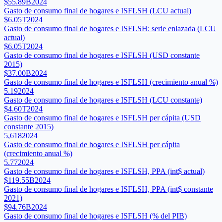
$55.89B
2024
Gasto de consumo final de hogares e ISFLSH (LCU actual)
$6.05T
2024
Gasto de consumo final de hogares e ISFLSH: serie enlazada (LCU
actual)
$6.05T
2024
Gasto de consumo final de hogares e ISFLSH (USD constante
2015)
$37.00B
2024
Gasto de consumo final de hogares e ISFLSH (crecimiento anual %)
5.19
2024
Gasto de consumo final de hogares e ISFLSH (LCU constante)
$4.60T
2024
Gasto de consumo final de hogares e ISFLSH per cápita (USD
constante 2015)
5,618
2024
Gasto de consumo final de hogares e ISFLSH per cápita
(crecimiento anual %)
5.77
2024
Gasto de consumo final de hogares e ISFLSH, PPA (int$ actual)
$119.55B
2024
Gasto de consumo final de hogares e ISFLSH, PPA (int$ constante
2021)
$94.76B
2024
Gasto de consumo final de hogares e ISFLSH (% del PIB)