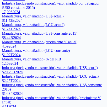
Industria (incluyendo construcción), valor añadido por trabajador
(US$ constante 2015)
17,096
2024
Manufactura, valor añadido (US$ actual)
$11.43B
2024
Manufactura, valor añadido (LCU actual)
$1.24T
2024
Manufactura, valor añadido (US$ constante 2015)
$8.44B
2024
Manufactura, valor añadido (crecimiento % anual)
4.59
2024
Manufactura, valor añadido (LCU constante)
$1.02T
2024
Manufactura, valor añadido (% del PIB)
12.69
2024
Industria (incluyendo construcción), valor añadido (US$ actual)
$20.79B
2024
Industria (incluyendo construcción), valor añadido (LCU actual)
$2.25T
2024
Industria (incluyendo construcción), valor añadido (US$ constante
2015)
$14.34B
2024
Industria (incluyendo construcción), valor añadido (crecimiento %
anual)
4.11
2024