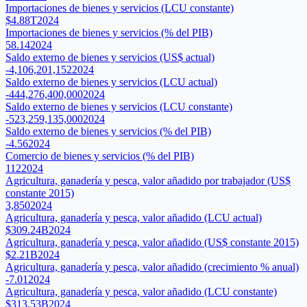
Importaciones de bienes y servicios (LCU constante)
$4.88T
2024
Importaciones de bienes y servicios (% del PIB)
58.14
2024
Saldo externo de bienes y servicios (US$ actual)
-4,106,201,152
2024
Saldo externo de bienes y servicios (LCU actual)
-444,276,400,000
2024
Saldo externo de bienes y servicios (LCU constante)
-523,259,135,000
2024
Saldo externo de bienes y servicios (% del PIB)
-4.56
2024
Comercio de bienes y servicios (% del PIB)
112
2024
Agricultura, ganadería y pesca, valor añadido por trabajador (US$
constante 2015)
3,850
2024
Agricultura, ganadería y pesca, valor añadido (LCU actual)
$309.24B
2024
Agricultura, ganadería y pesca, valor añadido (US$ constante 2015)
$2.21B
2024
Agricultura, ganadería y pesca, valor añadido (crecimiento % anual)
-7.01
2024
Agricultura, ganadería y pesca, valor añadido (LCU constante)
$313.53B
2024