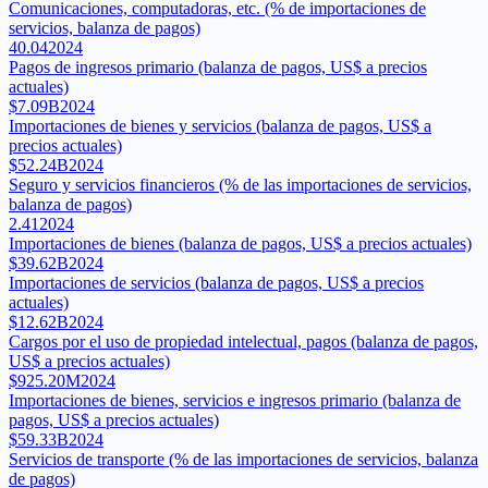
Comunicaciones, computadoras, etc. (% de importaciones de
servicios, balanza de pagos)
40.04
2024
Pagos de ingresos primario (balanza de pagos, US$ a precios
actuales)
$7.09B
2024
Importaciones de bienes y servicios (balanza de pagos, US$ a
precios actuales)
$52.24B
2024
Seguro y servicios financieros (% de las importaciones de servicios,
balanza de pagos)
2.41
2024
Importaciones de bienes (balanza de pagos, US$ a precios actuales)
$39.62B
2024
Importaciones de servicios (balanza de pagos, US$ a precios
actuales)
$12.62B
2024
Cargos por el uso de propiedad intelectual, pagos (balanza de pagos,
US$ a precios actuales)
$925.20M
2024
Importaciones de bienes, servicios e ingresos primario (balanza de
pagos, US$ a precios actuales)
$59.33B
2024
Servicios de transporte (% de las importaciones de servicios, balanza
de pagos)