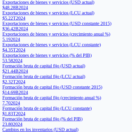
Exportaciones de bienes y servicios (USD actual)
$48.28B
2024
Exportaciones de bienes y servicios (LCU actual)
$5.22T
2024
Exportaciones de bienes y servicios (USD constante 2015)
$36.42B
2024
Exportaciones de bienes y servicios (crecimiento anual %)
5.19
2024
Exportaciones de bienes y servicios (LCU constante)
$4.35T
2024
Exportaciones de bienes y servicios (% del PIB)
53.58
2024
Formación bruta de capital fijo (USD actual)
$21.44B
2024
Formación bruta de capital fijo (LCU actual)
$2.32T
2024
Formación bruta de capital fijo (USD constante 2015)
$14.69B
2024
Formación bruta de capital fijo (crecimiento anual %)
7.70
2024
Formación bruta de capital fijo (LCU constante)
$1.83T
2024
Formación bruta de capital fijo (% del PIB)
23.80
2024
Cambios en los inventarios (USD actual)