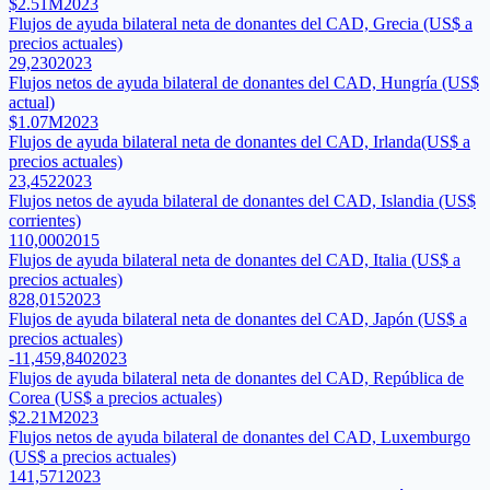
$2.51M
2023
Flujos de ayuda bilateral neta de donantes del CAD, Grecia (US$ a
precios actuales)
29,230
2023
Flujos netos de ayuda bilateral de donantes del CAD, Hungría (US$
actual)
$1.07M
2023
Flujos de ayuda bilateral neta de donantes del CAD, Irlanda(US$ a
precios actuales)
23,452
2023
Flujos netos de ayuda bilateral de donantes del CAD, Islandia (US$
corrientes)
110,000
2015
Flujos de ayuda bilateral neta de donantes del CAD, Italia (US$ a
precios actuales)
828,015
2023
Flujos de ayuda bilateral neta de donantes del CAD, Japón (US$ a
precios actuales)
-11,459,840
2023
Flujos de ayuda bilateral neta de donantes del CAD, República de
Corea (US$ a precios actuales)
$2.21M
2023
Flujos netos de ayuda bilateral de donantes del CAD, Luxemburgo
(US$ a precios actuales)
141,571
2023