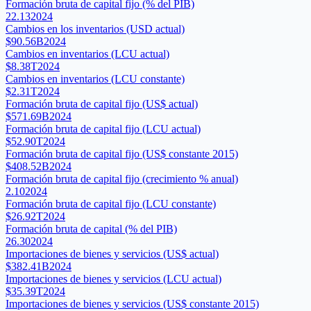
Formación bruta de capital fijo (% del PIB)
22.13
2024
Cambios en los inventarios (USD actual)
$90.56B
2024
Cambios en inventarios (LCU actual)
$8.38T
2024
Cambios en inventarios (LCU constante)
$2.31T
2024
Formación bruta de capital fijo (US$ actual)
$571.69B
2024
Formación bruta de capital fijo (LCU actual)
$52.90T
2024
Formación bruta de capital fijo (US$ constante 2015)
$408.52B
2024
Formación bruta de capital fijo (crecimiento % anual)
2.10
2024
Formación bruta de capital fijo (LCU constante)
$26.92T
2024
Formación bruta de capital (% del PIB)
26.30
2024
Importaciones de bienes y servicios (US$ actual)
$382.41B
2024
Importaciones de bienes y servicios (LCU actual)
$35.39T
2024
Importaciones de bienes y servicios (US$ constante 2015)