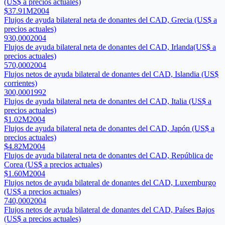
(US$ a precios actuales)
$37.91M
2004
Flujos de ayuda bilateral neta de donantes del CAD, Grecia (US$ a
precios actuales)
930,000
2004
Flujos de ayuda bilateral neta de donantes del CAD, Irlanda(US$ a
precios actuales)
570,000
2004
Flujos netos de ayuda bilateral de donantes del CAD, Islandia (US$
corrientes)
300,000
1992
Flujos de ayuda bilateral neta de donantes del CAD, Italia (US$ a
precios actuales)
$1.02M
2004
Flujos de ayuda bilateral neta de donantes del CAD, Japón (US$ a
precios actuales)
$4.82M
2004
Flujos de ayuda bilateral neta de donantes del CAD, República de
Corea (US$ a precios actuales)
$1.60M
2004
Flujos netos de ayuda bilateral de donantes del CAD, Luxemburgo
(US$ a precios actuales)
740,000
2004
Flujos netos de ayuda bilateral de donantes del CAD, Países Bajos
(US$ a precios actuales)