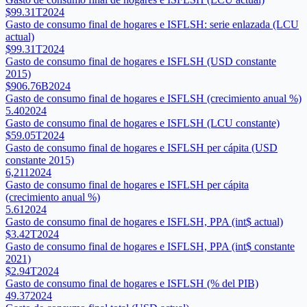
$99.31T
2024
Gasto de consumo final de hogares e ISFLSH: serie enlazada (LCU
actual)
$99.31T
2024
Gasto de consumo final de hogares e ISFLSH (USD constante
2015)
$906.76B
2024
Gasto de consumo final de hogares e ISFLSH (crecimiento anual %)
5.40
2024
Gasto de consumo final de hogares e ISFLSH (LCU constante)
$59.05T
2024
Gasto de consumo final de hogares e ISFLSH per cápita (USD
constante 2015)
6,211
2024
Gasto de consumo final de hogares e ISFLSH per cápita
(crecimiento anual %)
5.61
2024
Gasto de consumo final de hogares e ISFLSH, PPA (int$ actual)
$3.42T
2024
Gasto de consumo final de hogares e ISFLSH, PPA (int$ constante
2021)
$2.94T
2024
Gasto de consumo final de hogares e ISFLSH (% del PIB)
49.37
2024