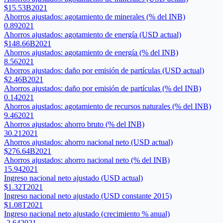
$15.53B
2021
Ahorros ajustados: agotamiento de minerales (% del INB)
0.89
2021
Ahorros ajustados: agotamiento de energía (USD actual)
$148.66B
2021
Ahorros ajustados: agotamiento de energía (% del INB)
8.56
2021
Ahorros ajustados: daño por emisión de partículas (USD actual)
$2.46B
2021
Ahorros ajustados: daño por emisión de partículas (% del INB)
0.14
2021
Ahorros ajustados: agotamiento de recursos naturales (% del INB)
9.46
2021
Ahorros ajustados: ahorro bruto (% del INB)
30.21
2021
Ahorros ajustados: ahorro nacional neto (USD actual)
$276.64B
2021
Ahorros ajustados: ahorro nacional neto (% del INB)
15.94
2021
Ingreso nacional neto ajustado (USD actual)
$1.32T
2021
Ingreso nacional neto ajustado (USD constante 2015)
$1.08T
2021
Ingreso nacional neto ajustado (crecimiento % anual)
-2.64
2021