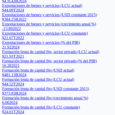
$476.43B
2024
Exportaciones de bienes y servicios (LCU actual)
$44.09T
2024
Exportaciones de bienes y servicios (USD constante 2015)
$384.25B
2022
Exportaciones de bienes y servicios (crecimiento anual %)
-13.89
2022
Exportaciones de bienes y servicios (LCU constante)
$21.07T
2022
Exportaciones de bienes y servicios (% del PIB)
21.92
2024
Formación bruta de capital fijo, sector privado (LCU actual)
$21.93T
2021
Formación bruta de capital fijo, sector privado (% del PIB)
16.28
2021
Formación bruta de capital fijo (USD actual)
$481.13B
2024
Formación bruta de capital fijo (LCU actual)
$44.52T
2024
Formación bruta de capital fijo (USD constante 2015)
$373.83B
2024
Formación bruta de capital fijo (crecimiento anual %)
6.00
2024
Formación bruta de capital fijo (LCU constante)
$24.61T
2024