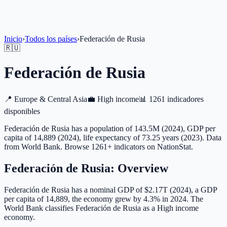
Inicio
›
Todos los países
›
Federación de Rusia
🇷🇺
Federación de Rusia
📍
Europe & Central Asia
💼
High income
📊
1261 indicadores
disponibles
Federación de Rusia has a population of 143.5M (2024), GDP per
capita of 14,889 (2024), life expectancy of 73.25 years (2023). Data
from World Bank. Browse 1261+ indicators on NationStat.
Federación de Rusia
: Overview
Federación de Rusia has a nominal GDP of $2.17T (2024), a GDP
per capita of 14,889, the economy grew by 4.3% in 2024. The
World Bank classifies Federación de Rusia as a High income
economy.