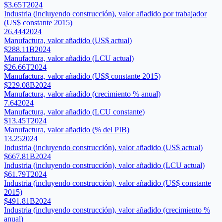
$3.65T
2024
Industria (incluyendo construcción), valor añadido por trabajador
(US$ constante 2015)
26,444
2024
Manufactura, valor añadido (US$ actual)
$288.11B
2024
Manufactura, valor añadido (LCU actual)
$26.66T
2024
Manufactura, valor añadido (US$ constante 2015)
$229.08B
2024
Manufactura, valor añadido (crecimiento % anual)
7.64
2024
Manufactura, valor añadido (LCU constante)
$13.45T
2024
Manufactura, valor añadido (% del PIB)
13.25
2024
Industria (incluyendo construcción), valor añadido (US$ actual)
$667.81B
2024
Industria (incluyendo construcción), valor añadido (LCU actual)
$61.79T
2024
Industria (incluyendo construcción), valor añadido (US$ constante
2015)
$491.81B
2024
Industria (incluyendo construcción), valor añadido (crecimiento %
anual)