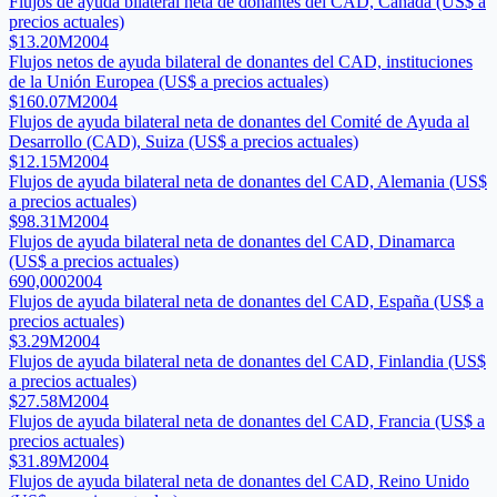
Flujos de ayuda bilateral neta de donantes del CAD, Canadá (US$ a
precios actuales)
$13.20M
2004
Flujos netos de ayuda bilateral de donantes del CAD, instituciones
de la Unión Europea (US$ a precios actuales)
$160.07M
2004
Flujos de ayuda bilateral neta de donantes del Comité de Ayuda al
Desarrollo (CAD), Suiza (US$ a precios actuales)
$12.15M
2004
Flujos de ayuda bilateral neta de donantes del CAD, Alemania (US$
a precios actuales)
$98.31M
2004
Flujos de ayuda bilateral neta de donantes del CAD, Dinamarca
(US$ a precios actuales)
690,000
2004
Flujos de ayuda bilateral neta de donantes del CAD, España (US$ a
precios actuales)
$3.29M
2004
Flujos de ayuda bilateral neta de donantes del CAD, Finlandia (US$
a precios actuales)
$27.58M
2004
Flujos de ayuda bilateral neta de donantes del CAD, Francia (US$ a
precios actuales)
$31.89M
2004
Flujos de ayuda bilateral neta de donantes del CAD, Reino Unido