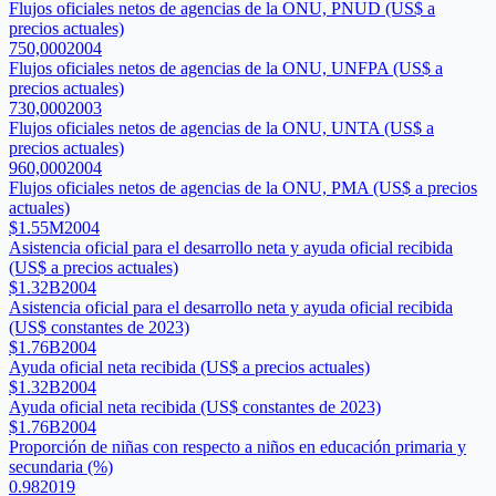
Flujos oficiales netos de agencias de la ONU, PNUD (US$ a
precios actuales)
750,000
2004
Flujos oficiales netos de agencias de la ONU, UNFPA (US$ a
precios actuales)
730,000
2003
Flujos oficiales netos de agencias de la ONU, UNTA (US$ a
precios actuales)
960,000
2004
Flujos oficiales netos de agencias de la ONU, PMA (US$ a precios
actuales)
$1.55M
2004
Asistencia oficial para el desarrollo neta y ayuda oficial recibida
(US$ a precios actuales)
$1.32B
2004
Asistencia oficial para el desarrollo neta y ayuda oficial recibida
(US$ constantes de 2023)
$1.76B
2004
Ayuda oficial neta recibida (US$ a precios actuales)
$1.32B
2004
Ayuda oficial neta recibida (US$ constantes de 2023)
$1.76B
2004
Proporción de niñas con respecto a niños en educación primaria y
secundaria (%)
0.98
2019