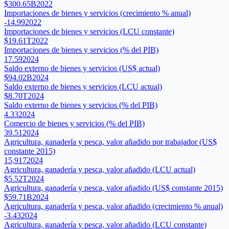
$300.65B
2022
Importaciones de bienes y servicios (crecimiento % anual)
-14.99
2022
Importaciones de bienes y servicios (LCU constante)
$19.61T
2022
Importaciones de bienes y servicios (% del PIB)
17.59
2024
Saldo externo de bienes y servicios (US$ actual)
$94.02B
2024
Saldo externo de bienes y servicios (LCU actual)
$8.70T
2024
Saldo externo de bienes y servicios (% del PIB)
4.33
2024
Comercio de bienes y servicios (% del PIB)
39.51
2024
Agricultura, ganadería y pesca, valor añadido por trabajador (US$
constante 2015)
15,917
2024
Agricultura, ganadería y pesca, valor añadido (LCU actual)
$5.52T
2024
Agricultura, ganadería y pesca, valor añadido (US$ constante 2015)
$59.71B
2024
Agricultura, ganadería y pesca, valor añadido (crecimiento % anual)
-3.43
2024
Agricultura, ganadería y pesca, valor añadido (LCU constante)