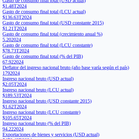
Gasto de consumo final total (USD actual)
$1.48T
2024
Gasto de consumo final total (LCU actual)
$136.63T
2024
Gasto de consumo final total (USD constante 2015)
$1.21T
2024
Gasto de consumo final total (crecimiento anual %)
5.20
2024
Gasto de consumo final total (LCU constante)
$78.73T
2024
Gasto de consumo final total (% del PIB)
67.92
2024
Deflator del ingreso nacional bruto (año base varía según el país)
179
2024
Ingreso nacional bruto (USD actual)
$2.05T
2024
Ingreso nacional bruto (LCU actual)
$189.53T
2024
Ingreso nacional bruto (USD constante 2015)
$1.62T
2024
Ingreso nacional bruto (LCU constante)
$105.65T
2024
Ingreso nacional bruto (% del PIB)
94.22
2024
Exportaciones de bienes y servicios (USD actual)