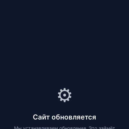
⚙️
Сайт обновляется
Мы устанавливаем обновление. Это займёт