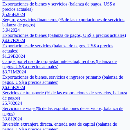
Exportaciones de bienes y servicios (balanza de pagos, US$ a
precios actuales)
$5.96B
2024
Seguro y servicios financieros (% de las exportaciones de servicios,
balanza de pagos)
3.94
2024
Exportaciones de bienes (balanza de pagos, US$ a precios actuales)
$4.67B
2024
Exportaciones de servicios (balanza de pagos, US$ a precios
actuales)
$1.29B
2024
Cargos por el uso de propiedad intelectual, recibos (balanza de
pagos, US$ a precios actuales)
$3.71M
2024
Exportaciones de bienes, servicios e ingresos primario (balanza de
pagos, US$ a precios actuales)
$6.65B
2024
Servicios de transporte (% de las exportaciones de servicios, balanza
de pagos)
25.70
2024
Servicios de viaje (% de las exportaciones de servicios, balanza de
pagos)
33.81
2024
Inversión extranjera directa, entrada neta de capital (balanza de
pagos, US$ a precios actuales)