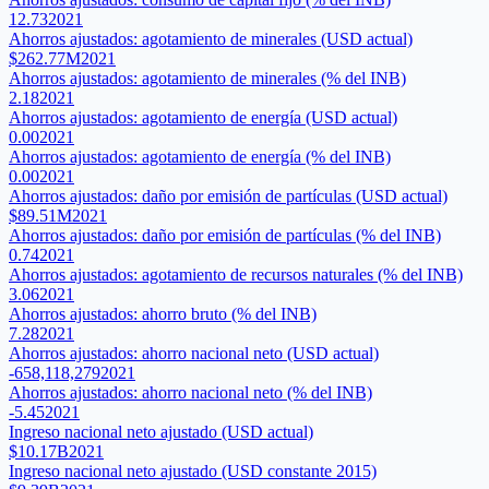
12.73
2021
Ahorros ajustados: agotamiento de minerales (USD actual)
$262.77M
2021
Ahorros ajustados: agotamiento de minerales (% del INB)
2.18
2021
Ahorros ajustados: agotamiento de energía (USD actual)
0.00
2021
Ahorros ajustados: agotamiento de energía (% del INB)
0.00
2021
Ahorros ajustados: daño por emisión de partículas (USD actual)
$89.51M
2021
Ahorros ajustados: daño por emisión de partículas (% del INB)
0.74
2021
Ahorros ajustados: agotamiento de recursos naturales (% del INB)
3.06
2021
Ahorros ajustados: ahorro bruto (% del INB)
7.28
2021
Ahorros ajustados: ahorro nacional neto (USD actual)
-658,118,279
2021
Ahorros ajustados: ahorro nacional neto (% del INB)
-5.45
2021
Ingreso nacional neto ajustado (USD actual)
$10.17B
2021
Ingreso nacional neto ajustado (USD constante 2015)