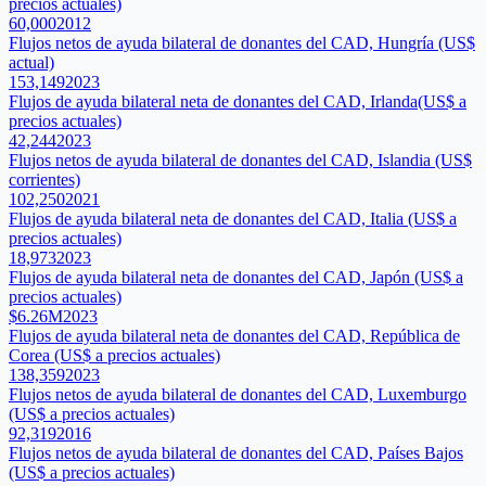
precios actuales)
60,000
2012
Flujos netos de ayuda bilateral de donantes del CAD, Hungría (US$
actual)
153,149
2023
Flujos de ayuda bilateral neta de donantes del CAD, Irlanda(US$ a
precios actuales)
42,244
2023
Flujos netos de ayuda bilateral de donantes del CAD, Islandia (US$
corrientes)
102,250
2021
Flujos de ayuda bilateral neta de donantes del CAD, Italia (US$ a
precios actuales)
18,973
2023
Flujos de ayuda bilateral neta de donantes del CAD, Japón (US$ a
precios actuales)
$6.26M
2023
Flujos de ayuda bilateral neta de donantes del CAD, República de
Corea (US$ a precios actuales)
138,359
2023
Flujos netos de ayuda bilateral de donantes del CAD, Luxemburgo
(US$ a precios actuales)
92,319
2016
Flujos netos de ayuda bilateral de donantes del CAD, Países Bajos
(US$ a precios actuales)