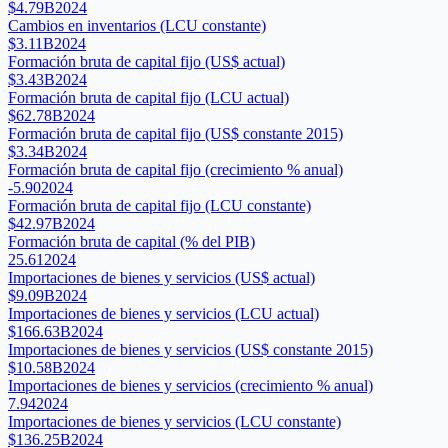
$4.79B
2024
Cambios en inventarios (LCU constante)
$3.11B
2024
Formación bruta de capital fijo (US$ actual)
$3.43B
2024
Formación bruta de capital fijo (LCU actual)
$62.78B
2024
Formación bruta de capital fijo (US$ constante 2015)
$3.34B
2024
Formación bruta de capital fijo (crecimiento % anual)
-5.90
2024
Formación bruta de capital fijo (LCU constante)
$42.97B
2024
Formación bruta de capital (% del PIB)
25.61
2024
Importaciones de bienes y servicios (US$ actual)
$9.09B
2024
Importaciones de bienes y servicios (LCU actual)
$166.63B
2024
Importaciones de bienes y servicios (US$ constante 2015)
$10.58B
2024
Importaciones de bienes y servicios (crecimiento % anual)
7.94
2024
Importaciones de bienes y servicios (LCU constante)
$136.25B
2024