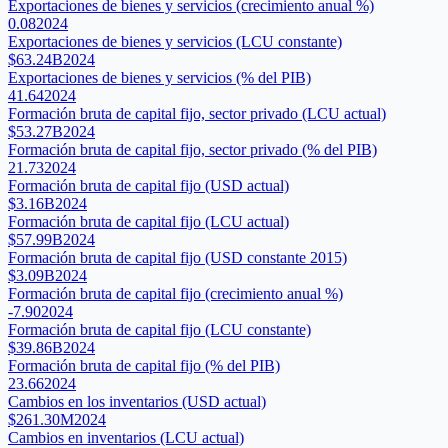
Exportaciones de bienes y servicios (crecimiento anual %)
0.08
2024
Exportaciones de bienes y servicios (LCU constante)
$63.24B
2024
Exportaciones de bienes y servicios (% del PIB)
41.64
2024
Formación bruta de capital fijo, sector privado (LCU actual)
$53.27B
2024
Formación bruta de capital fijo, sector privado (% del PIB)
21.73
2024
Formación bruta de capital fijo (USD actual)
$3.16B
2024
Formación bruta de capital fijo (LCU actual)
$57.99B
2024
Formación bruta de capital fijo (USD constante 2015)
$3.09B
2024
Formación bruta de capital fijo (crecimiento anual %)
-7.90
2024
Formación bruta de capital fijo (LCU constante)
$39.86B
2024
Formación bruta de capital fijo (% del PIB)
23.66
2024
Cambios en los inventarios (USD actual)
$261.30M
2024
Cambios en inventarios (LCU actual)