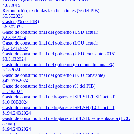
4.67
2015
Recaudación, excluidas las donaciones (% del PIB)
35.55
2023
Gastos (% del PIB)
36.50
2023
Gasto de consumo final del gobierno (USD actual)
$2.87B
2024
Gasto de consumo final del gobierno (LCU actual)
$52.64B
2024
Gasto de consumo final del gobierno (USD constante 2015)
$3.31B
2024
Gasto de consumo final del gobierno (crecimiento anual %)
3.18
2024
Gasto de consumo final del gobierno (LCU constante)
$42.57B
2024
Gasto de consumo final del gobierno (% del PIB)
21.48
2024
Gasto de consumo final de hogares e ISFLSH (USD actual)
$10.60B
2024
Gasto de consumo final de hogares e ISFLSH (LCU actual)
$194.24B
2024
Gasto de consumo final de hogares e ISFLSH: serie enlazada (LCU
actual)
$194.24B
2024