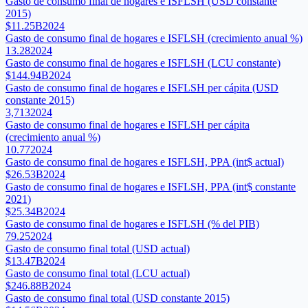
Gasto de consumo final de hogares e ISFLSH (USD constante
2015)
$11.25B
2024
Gasto de consumo final de hogares e ISFLSH (crecimiento anual %)
13.28
2024
Gasto de consumo final de hogares e ISFLSH (LCU constante)
$144.94B
2024
Gasto de consumo final de hogares e ISFLSH per cápita (USD
constante 2015)
3,713
2024
Gasto de consumo final de hogares e ISFLSH per cápita
(crecimiento anual %)
10.77
2024
Gasto de consumo final de hogares e ISFLSH, PPA (int$ actual)
$26.53B
2024
Gasto de consumo final de hogares e ISFLSH, PPA (int$ constante
2021)
$25.34B
2024
Gasto de consumo final de hogares e ISFLSH (% del PIB)
79.25
2024
Gasto de consumo final total (USD actual)
$13.47B
2024
Gasto de consumo final total (LCU actual)
$246.88B
2024
Gasto de consumo final total (USD constante 2015)