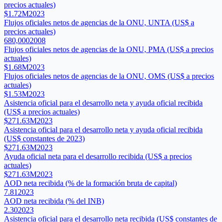
precios actuales)
$1.72M
2023
Flujos oficiales netos de agencias de la ONU, UNTA (US$ a
precios actuales)
680,000
2008
Flujos oficiales netos de agencias de la ONU, PMA (US$ a precios
actuales)
$1.68M
2023
Flujos oficiales netos de agencias de la ONU, OMS (US$ a precios
actuales)
$1.53M
2023
Asistencia oficial para el desarrollo neta y ayuda oficial recibida
(US$ a precios actuales)
$271.63M
2023
Asistencia oficial para el desarrollo neta y ayuda oficial recibida
(US$ constantes de 2023)
$271.63M
2023
Ayuda oficial neta para el desarrollo recibida (US$ a precios
actuales)
$271.63M
2023
AOD neta recibida (% de la formación bruta de capital)
7.81
2023
AOD neta recibida (% del INB)
2.30
2023
Asistencia oficial para el desarrollo neta recibida (US$ constantes de