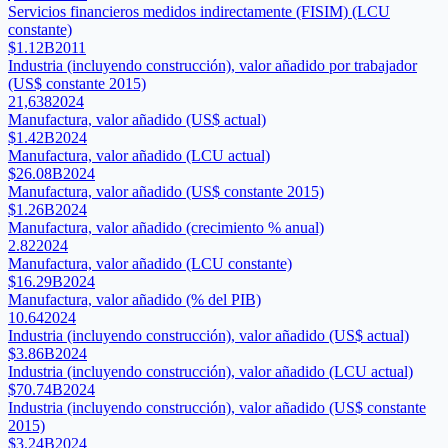
Servicios financieros medidos indirectamente (FISIM) (LCU
constante)
$1.12B
2011
Industria (incluyendo construcción), valor añadido por trabajador
(US$ constante 2015)
21,638
2024
Manufactura, valor añadido (US$ actual)
$1.42B
2024
Manufactura, valor añadido (LCU actual)
$26.08B
2024
Manufactura, valor añadido (US$ constante 2015)
$1.26B
2024
Manufactura, valor añadido (crecimiento % anual)
2.82
2024
Manufactura, valor añadido (LCU constante)
$16.29B
2024
Manufactura, valor añadido (% del PIB)
10.64
2024
Industria (incluyendo construcción), valor añadido (US$ actual)
$3.86B
2024
Industria (incluyendo construcción), valor añadido (LCU actual)
$70.74B
2024
Industria (incluyendo construcción), valor añadido (US$ constante
2015)
$3.24B
2024