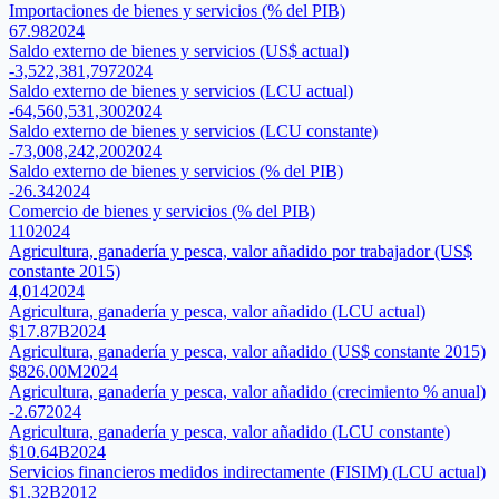
Importaciones de bienes y servicios (% del PIB)
67.98
2024
Saldo externo de bienes y servicios (US$ actual)
-3,522,381,797
2024
Saldo externo de bienes y servicios (LCU actual)
-64,560,531,300
2024
Saldo externo de bienes y servicios (LCU constante)
-73,008,242,200
2024
Saldo externo de bienes y servicios (% del PIB)
-26.34
2024
Comercio de bienes y servicios (% del PIB)
110
2024
Agricultura, ganadería y pesca, valor añadido por trabajador (US$
constante 2015)
4,014
2024
Agricultura, ganadería y pesca, valor añadido (LCU actual)
$17.87B
2024
Agricultura, ganadería y pesca, valor añadido (US$ constante 2015)
$826.00M
2024
Agricultura, ganadería y pesca, valor añadido (crecimiento % anual)
-2.67
2024
Agricultura, ganadería y pesca, valor añadido (LCU constante)
$10.64B
2024
Servicios financieros medidos indirectamente (FISIM) (LCU actual)
$1.32B
2012