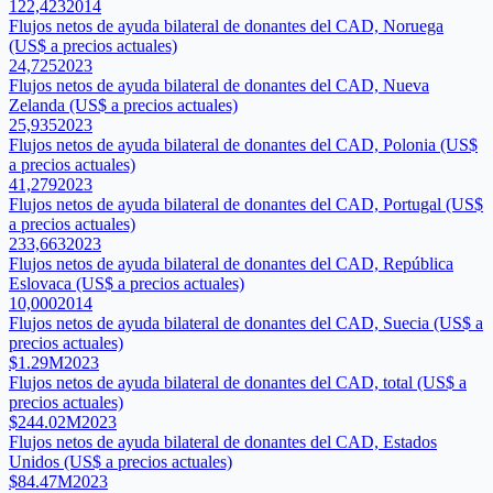
122,423
2014
Flujos netos de ayuda bilateral de donantes del CAD, Noruega
(US$ a precios actuales)
24,725
2023
Flujos netos de ayuda bilateral de donantes del CAD, Nueva
Zelanda (US$ a precios actuales)
25,935
2023
Flujos netos de ayuda bilateral de donantes del CAD, Polonia (US$
a precios actuales)
41,279
2023
Flujos netos de ayuda bilateral de donantes del CAD, Portugal (US$
a precios actuales)
233,663
2023
Flujos netos de ayuda bilateral de donantes del CAD, República
Eslovaca (US$ a precios actuales)
10,000
2014
Flujos netos de ayuda bilateral de donantes del CAD, Suecia (US$ a
precios actuales)
$1.29M
2023
Flujos netos de ayuda bilateral de donantes del CAD, total (US$ a
precios actuales)
$244.02M
2023
Flujos netos de ayuda bilateral de donantes del CAD, Estados
Unidos (US$ a precios actuales)
$84.47M
2023