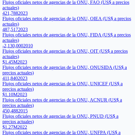
Flujos oficiales netos de agencias de la ONU, FAO (US$ a precios
actuales)
421,788
2023
Flujos oficiales netos de agencias de la ONU, OIEA (US$ a precios
actuales)
487,517
2023
Flujos oficiales netos de agencias de la ONU, FIDA (US$ a precios
actuales)
-2,130,000
2010
Flujos oficiales netos de agencias de la ONU, OIT (US$ a precios
actuales)
$1.45M
2023
Flujos oficiales netos de agencias de la ONU, ONUSIDA (US$ a
precios actuales)
411,840
2023
Flujos oficiales netos de agencias de la ONU, UNICEF (US$ a
precios actuales)
$1.10M
2023
Flujos oficiales netos de agencias de la ONU, ACNUR (US$ a
precios actuales)
450,488
2015
Flujos oficiales netos de agencias de la ONU, PNUD (US$ a
precios actuales)
$1.27M
2022
Flujos oficiales netos de agencias de la ONU, UNFPA (US$ a