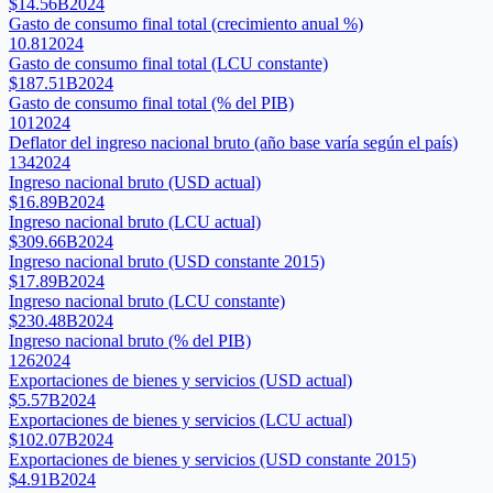
$14.56B
2024
Gasto de consumo final total (crecimiento anual %)
10.81
2024
Gasto de consumo final total (LCU constante)
$187.51B
2024
Gasto de consumo final total (% del PIB)
101
2024
Deflator del ingreso nacional bruto (año base varía según el país)
134
2024
Ingreso nacional bruto (USD actual)
$16.89B
2024
Ingreso nacional bruto (LCU actual)
$309.66B
2024
Ingreso nacional bruto (USD constante 2015)
$17.89B
2024
Ingreso nacional bruto (LCU constante)
$230.48B
2024
Ingreso nacional bruto (% del PIB)
126
2024
Exportaciones de bienes y servicios (USD actual)
$5.57B
2024
Exportaciones de bienes y servicios (LCU actual)
$102.07B
2024
Exportaciones de bienes y servicios (USD constante 2015)
$4.91B
2024