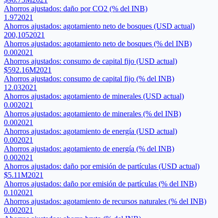
Ahorros ajustados: daño por CO2 (% del INB)
1.97
2021
Ahorros ajustados: agotamiento neto de bosques (USD actual)
200,105
2021
Ahorros ajustados: agotamiento neto de bosques (% del INB)
0.00
2021
Ahorros ajustados: consumo de capital fijo (USD actual)
$592.16M
2021
Ahorros ajustados: consumo de capital fijo (% del INB)
12.03
2021
Ahorros ajustados: agotamiento de minerales (USD actual)
0.00
2021
Ahorros ajustados: agotamiento de minerales (% del INB)
0.00
2021
Ahorros ajustados: agotamiento de energía (USD actual)
0.00
2021
Ahorros ajustados: agotamiento de energía (% del INB)
0.00
2021
Ahorros ajustados: daño por emisión de partículas (USD actual)
$5.11M
2021
Ahorros ajustados: daño por emisión de partículas (% del INB)
0.10
2021
Ahorros ajustados: agotamiento de recursos naturales (% del INB)
0.00
2021