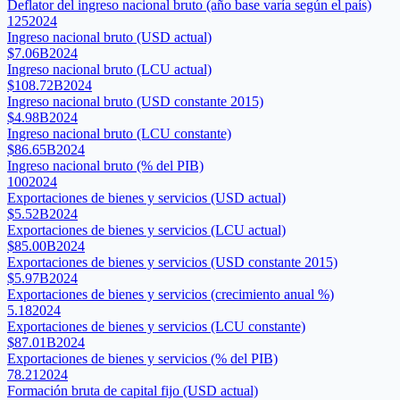
Deflator del ingreso nacional bruto (año base varía según el país)
125
2024
Ingreso nacional bruto (USD actual)
$7.06B
2024
Ingreso nacional bruto (LCU actual)
$108.72B
2024
Ingreso nacional bruto (USD constante 2015)
$4.98B
2024
Ingreso nacional bruto (LCU constante)
$86.65B
2024
Ingreso nacional bruto (% del PIB)
100
2024
Exportaciones de bienes y servicios (USD actual)
$5.52B
2024
Exportaciones de bienes y servicios (LCU actual)
$85.00B
2024
Exportaciones de bienes y servicios (USD constante 2015)
$5.97B
2024
Exportaciones de bienes y servicios (crecimiento anual %)
5.18
2024
Exportaciones de bienes y servicios (LCU constante)
$87.01B
2024
Exportaciones de bienes y servicios (% del PIB)
78.21
2024
Formación bruta de capital fijo (USD actual)