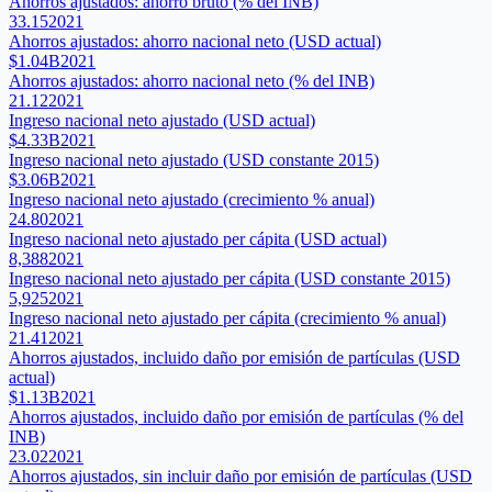
Ahorros ajustados: ahorro bruto (% del INB)
33.15
2021
Ahorros ajustados: ahorro nacional neto (USD actual)
$1.04B
2021
Ahorros ajustados: ahorro nacional neto (% del INB)
21.12
2021
Ingreso nacional neto ajustado (USD actual)
$4.33B
2021
Ingreso nacional neto ajustado (USD constante 2015)
$3.06B
2021
Ingreso nacional neto ajustado (crecimiento % anual)
24.80
2021
Ingreso nacional neto ajustado per cápita (USD actual)
8,388
2021
Ingreso nacional neto ajustado per cápita (USD constante 2015)
5,925
2021
Ingreso nacional neto ajustado per cápita (crecimiento % anual)
21.41
2021
Ahorros ajustados, incluido daño por emisión de partículas (USD
actual)
$1.13B
2021
Ahorros ajustados, incluido daño por emisión de partículas (% del
INB)
23.02
2021
Ahorros ajustados, sin incluir daño por emisión de partículas (USD