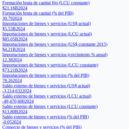
Formación bruta de capital fijo (LCU constante)
$21.16B
2024
Formación bruta de capital (% del PIB)
30.79
2024
Importaciones de bienes y servicios (US$ actual)
$5.53B
2024
Importaciones de bienes y servicios (LCU actual)
$85.05B
2024
Importaciones de bienes y servicios (US$ constante 2015)
$4.21B
2024
Importaciones de bienes y servicios (crecimiento % anual)
12.38
2024
Importaciones de bienes y servicios (LCU constante)
$73.21B
2024
Importaciones de bienes y servicios (% del PIB)
78.26
2024
Saldo externo de bienes y servicios (US$ actual)
-3,214,632
2024
Saldo externo de bienes y servicios (LCU actual)
-49,470,600
2024
Saldo externo de bienes y servicios (LCU constante)
$13.80B
2024
Saldo externo de bienes y servicios (% del PIB)
-0.05
2024
Comercio de bienes y servicios (% del PIB)