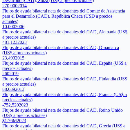
Desarrollo (CAD), Suiza (US$ a precios actuales)
270,000
2014
Flujos de ayuda bilateral neta de donantes del Comité de Asistencia
para el Desarrollo (CAD), República Checa (USD a precios
actuales)
10,000
2006
Flujos de ayuda bilateral neta de donantes del CAD, Alemania (US$
a precios actuales)
481,123
2023
Flujos de ayuda bilateral neta de donantes del CAD, Dinamarca
(US$ a precios actuales)
23,493
2015
Flujos de ayuda bilateral neta de donantes del CAD, España (US$ a
precios actuales)
260
2019
Flujos de ayuda bilateral neta de donantes del CAD, Finlandia (US$
a precios actuales)
88,639
2013
Flujos de ayuda bilateral neta de donantes del CAD, Francia (US$ a
precios actuales)
-752,520
2023
Flujos de ayuda bilateral neta de donantes del CAD, Reino Unido
(US$ a precios actuales)
$1.76M
2023
Flujos de ayuda bilateral neta de donantes del CAD, Grecia (US$ a