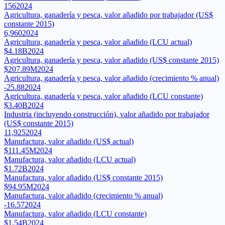
156
2024
Agricultura, ganadería y pesca, valor añadido por trabajador (US$
constante 2015)
6,960
2024
Agricultura, ganadería y pesca, valor añadido (LCU actual)
$4.18B
2024
Agricultura, ganadería y pesca, valor añadido (US$ constante 2015)
$207.89M
2024
Agricultura, ganadería y pesca, valor añadido (crecimiento % anual)
-25.88
2024
Agricultura, ganadería y pesca, valor añadido (LCU constante)
$3.40B
2024
Industria (incluyendo construcción), valor añadido por trabajador
(US$ constante 2015)
11,925
2024
Manufactura, valor añadido (US$ actual)
$111.45M
2024
Manufactura, valor añadido (LCU actual)
$1.72B
2024
Manufactura, valor añadido (US$ constante 2015)
$94.95M
2024
Manufactura, valor añadido (crecimiento % anual)
-16.57
2024
Manufactura, valor añadido (LCU constante)
$1.54B
2024