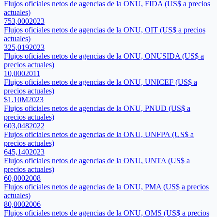
Flujos oficiales netos de agencias de la ONU, FIDA (US$ a precios
actuales)
753,000
2023
Flujos oficiales netos de agencias de la ONU, OIT (US$ a precios
actuales)
325,019
2023
Flujos oficiales netos de agencias de la ONU, ONUSIDA (US$ a
precios actuales)
10,000
2011
Flujos oficiales netos de agencias de la ONU, UNICEF (US$ a
precios actuales)
$1.10M
2023
Flujos oficiales netos de agencias de la ONU, PNUD (US$ a
precios actuales)
603,048
2022
Flujos oficiales netos de agencias de la ONU, UNFPA (US$ a
precios actuales)
645,140
2023
Flujos oficiales netos de agencias de la ONU, UNTA (US$ a
precios actuales)
60,000
2008
Flujos oficiales netos de agencias de la ONU, PMA (US$ a precios
actuales)
80,000
2006
Flujos oficiales netos de agencias de la ONU, OMS (US$ a precios