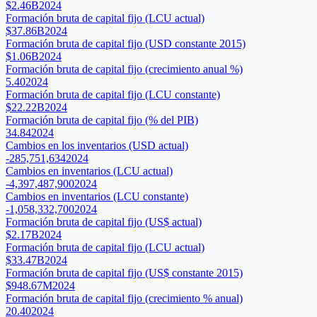
$2.46B
2024
Formación bruta de capital fijo (LCU actual)
$37.86B
2024
Formación bruta de capital fijo (USD constante 2015)
$1.06B
2024
Formación bruta de capital fijo (crecimiento anual %)
5.40
2024
Formación bruta de capital fijo (LCU constante)
$22.22B
2024
Formación bruta de capital fijo (% del PIB)
34.84
2024
Cambios en los inventarios (USD actual)
-285,751,634
2024
Cambios en inventarios (LCU actual)
-4,397,487,900
2024
Cambios en inventarios (LCU constante)
-1,058,332,700
2024
Formación bruta de capital fijo (US$ actual)
$2.17B
2024
Formación bruta de capital fijo (LCU actual)
$33.47B
2024
Formación bruta de capital fijo (US$ constante 2015)
$948.67M
2024
Formación bruta de capital fijo (crecimiento % anual)
20.40
2024