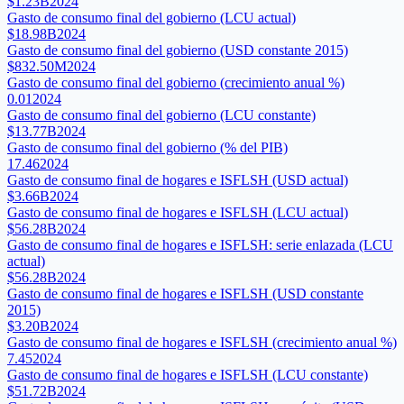
$1.23B
2024
Gasto de consumo final del gobierno (LCU actual)
$18.98B
2024
Gasto de consumo final del gobierno (USD constante 2015)
$832.50M
2024
Gasto de consumo final del gobierno (crecimiento anual %)
0.01
2024
Gasto de consumo final del gobierno (LCU constante)
$13.77B
2024
Gasto de consumo final del gobierno (% del PIB)
17.46
2024
Gasto de consumo final de hogares e ISFLSH (USD actual)
$3.66B
2024
Gasto de consumo final de hogares e ISFLSH (LCU actual)
$56.28B
2024
Gasto de consumo final de hogares e ISFLSH: serie enlazada (LCU
actual)
$56.28B
2024
Gasto de consumo final de hogares e ISFLSH (USD constante
2015)
$3.20B
2024
Gasto de consumo final de hogares e ISFLSH (crecimiento anual %)
7.45
2024
Gasto de consumo final de hogares e ISFLSH (LCU constante)
$51.72B
2024