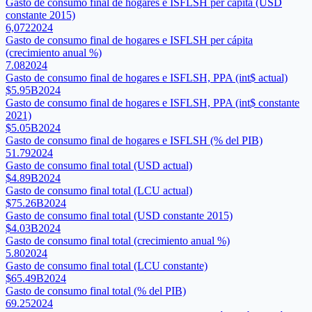
Gasto de consumo final de hogares e ISFLSH per cápita (USD
constante 2015)
6,072
2024
Gasto de consumo final de hogares e ISFLSH per cápita
(crecimiento anual %)
7.08
2024
Gasto de consumo final de hogares e ISFLSH, PPA (int$ actual)
$5.95B
2024
Gasto de consumo final de hogares e ISFLSH, PPA (int$ constante
2021)
$5.05B
2024
Gasto de consumo final de hogares e ISFLSH (% del PIB)
51.79
2024
Gasto de consumo final total (USD actual)
$4.89B
2024
Gasto de consumo final total (LCU actual)
$75.26B
2024
Gasto de consumo final total (USD constante 2015)
$4.03B
2024
Gasto de consumo final total (crecimiento anual %)
5.80
2024
Gasto de consumo final total (LCU constante)
$65.49B
2024
Gasto de consumo final total (% del PIB)
69.25
2024