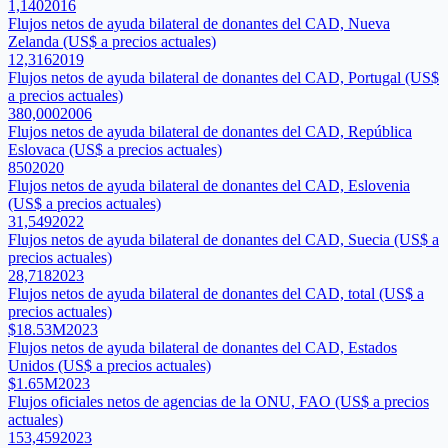
1,140
2016
Flujos netos de ayuda bilateral de donantes del CAD, Nueva
Zelanda (US$ a precios actuales)
12,316
2019
Flujos netos de ayuda bilateral de donantes del CAD, Portugal (US$
a precios actuales)
380,000
2006
Flujos netos de ayuda bilateral de donantes del CAD, República
Eslovaca (US$ a precios actuales)
850
2020
Flujos netos de ayuda bilateral de donantes del CAD, Eslovenia
(US$ a precios actuales)
31,549
2022
Flujos netos de ayuda bilateral de donantes del CAD, Suecia (US$ a
precios actuales)
28,718
2023
Flujos netos de ayuda bilateral de donantes del CAD, total (US$ a
precios actuales)
$18.53M
2023
Flujos netos de ayuda bilateral de donantes del CAD, Estados
Unidos (US$ a precios actuales)
$1.65M
2023
Flujos oficiales netos de agencias de la ONU, FAO (US$ a precios
actuales)
153,459
2023