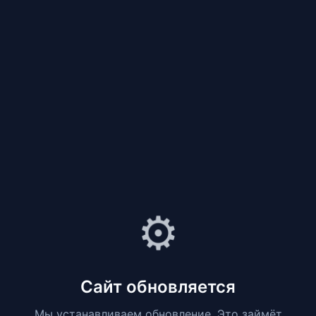
⚙️
Сайт обновляется
Мы устанавливаем обновление. Это займёт