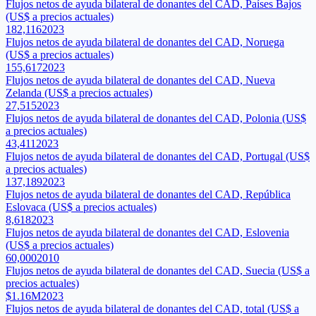
Flujos netos de ayuda bilateral de donantes del CAD, Países Bajos
(US$ a precios actuales)
182,116
2023
Flujos netos de ayuda bilateral de donantes del CAD, Noruega
(US$ a precios actuales)
155,617
2023
Flujos netos de ayuda bilateral de donantes del CAD, Nueva
Zelanda (US$ a precios actuales)
27,515
2023
Flujos netos de ayuda bilateral de donantes del CAD, Polonia (US$
a precios actuales)
43,411
2023
Flujos netos de ayuda bilateral de donantes del CAD, Portugal (US$
a precios actuales)
137,189
2023
Flujos netos de ayuda bilateral de donantes del CAD, República
Eslovaca (US$ a precios actuales)
8,618
2023
Flujos netos de ayuda bilateral de donantes del CAD, Eslovenia
(US$ a precios actuales)
60,000
2010
Flujos netos de ayuda bilateral de donantes del CAD, Suecia (US$ a
precios actuales)
$1.16M
2023
Flujos netos de ayuda bilateral de donantes del CAD, total (US$ a