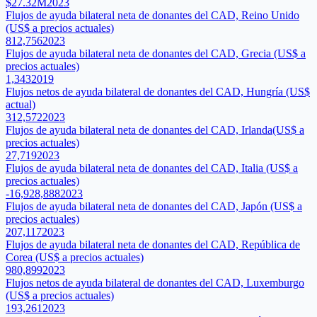
$27.32M
2023
Flujos de ayuda bilateral neta de donantes del CAD, Reino Unido
(US$ a precios actuales)
812,756
2023
Flujos de ayuda bilateral neta de donantes del CAD, Grecia (US$ a
precios actuales)
1,343
2019
Flujos netos de ayuda bilateral de donantes del CAD, Hungría (US$
actual)
312,572
2023
Flujos de ayuda bilateral neta de donantes del CAD, Irlanda(US$ a
precios actuales)
27,719
2023
Flujos de ayuda bilateral neta de donantes del CAD, Italia (US$ a
precios actuales)
-16,928,888
2023
Flujos de ayuda bilateral neta de donantes del CAD, Japón (US$ a
precios actuales)
207,117
2023
Flujos de ayuda bilateral neta de donantes del CAD, República de
Corea (US$ a precios actuales)
980,899
2023
Flujos netos de ayuda bilateral de donantes del CAD, Luxemburgo
(US$ a precios actuales)
193,261
2023