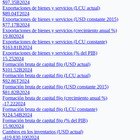
$97.35B
2024
Exportaciones de bienes y servicios (LCU actual)
$89.04T
2024
Exportaciones de bienes y servicios (USD constante 2015)
$77.17B
2024
Exportaciones de bienes y servicios (crecimiento anual %)
19.80
2024
Exportaciones de bienes y servicios (LCU constante)
$163.81B
2024
Exportaciones de bienes y servicios (% del PIB)
15.25
2024
Formación bruta de capital fijo (USD actual)
$101.52B
2024
Formación bruta de capital fijo (LCU actual)
$92.86T
2024
Formación bruta de capital fijo (USD constante 2015)
$81.82B
2024
Formación bruta de capital fijo (crecimiento anual %)
-17.22
2024
Formación bruta de capital fijo (LCU constante)
$124.54B
2024
Formación bruta de capital fijo (% del PIB)
15.90
2024
Cambios en los inventarios (USD actual)
-419,830,100
2024