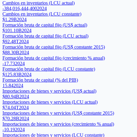
Cambios en inventarios (LCU actual)
-384,016,444,400
2024
Cambios en inventarios (LCU constante)
$1.29B
2024
Formación bruta de capital fijo (US$ actual)
$101.10B
2024
Formación bruta de capital fijo (LCU actual)
$92.48T
2024
Formación bruta de capital fijo (US$ constante 2015)
$88.30B
2024
Formación bruta de capital fijo (crecimiento % anual)
-17.73
2024
Formación bruta de capital fijo (LCU constante)
$125.83B
2024
Formación bruta de capital (% del PIB)
15.84
2024
Importaciones de bienes y servicios (US$ actual)
$80.94B
2024
Importaciones de bienes y servicios (LCU actual)
$74.04T
2024
Importaciones de bienes y servicios (US$ constante 2015)
$70.28B
2024
Importaciones de bienes y servicios (crecimiento % anual)
-10.19
2024
Importaciones de bienes y servicios (LCU constante)