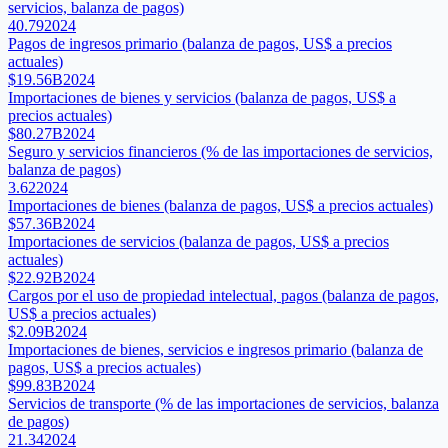
servicios, balanza de pagos)
40.79
2024
Pagos de ingresos primario (balanza de pagos, US$ a precios
actuales)
$19.56B
2024
Importaciones de bienes y servicios (balanza de pagos, US$ a
precios actuales)
$80.27B
2024
Seguro y servicios financieros (% de las importaciones de servicios,
balanza de pagos)
3.62
2024
Importaciones de bienes (balanza de pagos, US$ a precios actuales)
$57.36B
2024
Importaciones de servicios (balanza de pagos, US$ a precios
actuales)
$22.92B
2024
Cargos por el uso de propiedad intelectual, pagos (balanza de pagos,
US$ a precios actuales)
$2.09B
2024
Importaciones de bienes, servicios e ingresos primario (balanza de
pagos, US$ a precios actuales)
$99.83B
2024
Servicios de transporte (% de las importaciones de servicios, balanza
de pagos)
21.34
2024