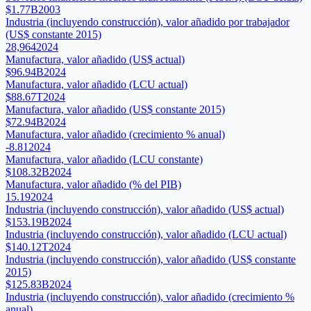
$1.77B
2003
Industria (incluyendo construcción), valor añadido por trabajador
(US$ constante 2015)
28,964
2024
Manufactura, valor añadido (US$ actual)
$96.94B
2024
Manufactura, valor añadido (LCU actual)
$88.67T
2024
Manufactura, valor añadido (US$ constante 2015)
$72.94B
2024
Manufactura, valor añadido (crecimiento % anual)
-8.81
2024
Manufactura, valor añadido (LCU constante)
$108.32B
2024
Manufactura, valor añadido (% del PIB)
15.19
2024
Industria (incluyendo construcción), valor añadido (US$ actual)
$153.19B
2024
Industria (incluyendo construcción), valor añadido (LCU actual)
$140.12T
2024
Industria (incluyendo construcción), valor añadido (US$ constante
2015)
$125.83B
2024
Industria (incluyendo construcción), valor añadido (crecimiento %
anual)