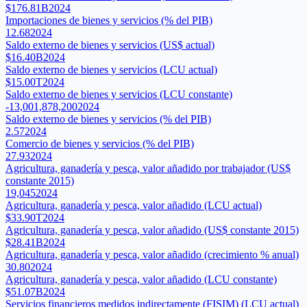
$176.81B
2024
Importaciones de bienes y servicios (% del PIB)
12.68
2024
Saldo externo de bienes y servicios (US$ actual)
$16.40B
2024
Saldo externo de bienes y servicios (LCU actual)
$15.00T
2024
Saldo externo de bienes y servicios (LCU constante)
-13,001,878,200
2024
Saldo externo de bienes y servicios (% del PIB)
2.57
2024
Comercio de bienes y servicios (% del PIB)
27.93
2024
Agricultura, ganadería y pesca, valor añadido por trabajador (US$
constante 2015)
19,045
2024
Agricultura, ganadería y pesca, valor añadido (LCU actual)
$33.90T
2024
Agricultura, ganadería y pesca, valor añadido (US$ constante 2015)
$28.41B
2024
Agricultura, ganadería y pesca, valor añadido (crecimiento % anual)
30.80
2024
Agricultura, ganadería y pesca, valor añadido (LCU constante)
$51.07B
2024
Servicios financieros medidos indirectamente (FISIM) (LCU actual)