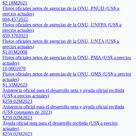
$2.18M
2021
Flujos oficiales netos de agencias de la ONU, PNUD (US$ a
precios actuales)
604,457
2022
Flujos oficiales netos de agencias de la ONU, UNFPA (US$ a
precios actuales)
859,370
2023
Flujos oficiales netos de agencias de la ONU, UNTA (US$ a
precios actuales)
$1.01M
2008
Flujos oficiales netos de agencias de la ONU, PMA (US$ a precios
actuales)
10,000
1979
Flujos oficiales netos de agencias de la ONU, OMS (US$ a precios
actuales)
$1.33M
2023
Asistencia oficial para el desarrollo neta y ayuda oficial recibida
(US$ a precios actuales)
$259.02M
2023
Asistencia oficial para el desarrollo neta y ayuda oficial recibida
(US$ constantes de 2023)
$259.02M
2023
Ayuda oficial neta para el desarrollo recibida (US$ a precios
actuales)
$259.02M
2023