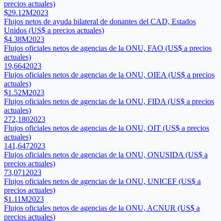
precios actuales)
$29.12M
2023
Flujos netos de ayuda bilateral de donantes del CAD, Estados
Unidos (US$ a precios actuales)
$4.38M
2023
Flujos oficiales netos de agencias de la ONU, FAO (US$ a precios
actuales)
19,664
2023
Flujos oficiales netos de agencias de la ONU, OIEA (US$ a precios
actuales)
$1.52M
2023
Flujos oficiales netos de agencias de la ONU, FIDA (US$ a precios
actuales)
272,180
2023
Flujos oficiales netos de agencias de la ONU, OIT (US$ a precios
actuales)
141,647
2023
Flujos oficiales netos de agencias de la ONU, ONUSIDA (US$ a
precios actuales)
73,071
2023
Flujos oficiales netos de agencias de la ONU, UNICEF (US$ a
precios actuales)
$1.11M
2023
Flujos oficiales netos de agencias de la ONU, ACNUR (US$ a
precios actuales)