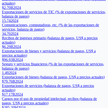
actuales)
$2.70B
2024
Exportaciones de servicios de TIC (% de exportaciones de servicios,
balanza de pagos)
15.74
2024
Comunicaciones, computadoras, etc. (% de las exportaciones de
servicios, balanza de pagos)
34.70
2024
Recibos de ingresos primario (balanza de pagos, US$ a precios
actuales)
$6.29B
2024
Exportaciones de bienes y servicios (balanza de pagos, US$ a
precios actuales)
$96.93B
2024
Seguro y servicios financieros (% de las exportaciones de servicios,
balanza de pagos)
1.49
2024
Exportaciones de bienes (balanza de pagos, US$ a precios actuales)
$79.76B
2024
Exportaciones de servicios (balanza de pagos, US$ a precios
actuales)
$17.17B
2024
Cargos por el uso de propiedad intelectual, recibos (balanza de
pagos, US$ a precios actuales)
$285.20M
2024