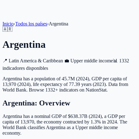
Inicio
›
Todos los países
›
Argentina
🇦🇷
Argentina
📍
Latin America & Caribbean
💼
Upper middle income
📊
1332
indicadores disponibles
Argentina has a population of 45.7M (2024), GDP per capita of
13,970 (2024), life expectancy of 77.39 years (2023). Data from
World Bank. Browse 1332+ indicators on NationStat.
Argentina
: Overview
Argentina has a nominal GDP of $638.37B (2024), a GDP per
capita of 13,970, the economy contracted by 1.3% in 2024. The
World Bank classifies Argentina as a Upper middle income
economy.