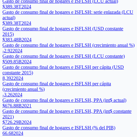
Gasto de consumo final de hogares e ISFLSH (LCU actual)
$389.38T
2024
Gasto de consumo final de hogares e ISFLSH: serie enlazada (LCU
actual)
$389.38T
2024
Gasto de consumo final de hogares e ISFLSH (USD constante
2015)
$383.48B
2024
Gasto de consumo final de hogares e ISFLSH (crecimiento anual %)
-2.92
2024
Gasto de consumo final de hogares e ISFLSH (LCU constante)
$509.85B
2024
Gasto de consumo final de hogares e ISFLSH per cápita (USD
constante 2015)
8,392
2024
Gasto de consumo final de hogares e ISFLSH per cápita
(crecimiento anual %)
-3.26
2024
Gasto de consumo final de hogares e ISFLSH, PPA (int$ actual)
$676.88B
2021
Gasto de consumo final de hogares e ISFLSH, PPA (int$ constante
2021)
$726.29B
2024
Gasto de consumo final de hogares e ISFLSH (% del PIB)
66.68
2024