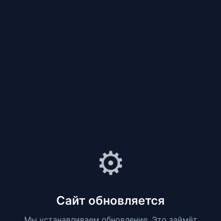
⚙️
Сайт обновляется
Мы устанавливаем обновление. Это займёт