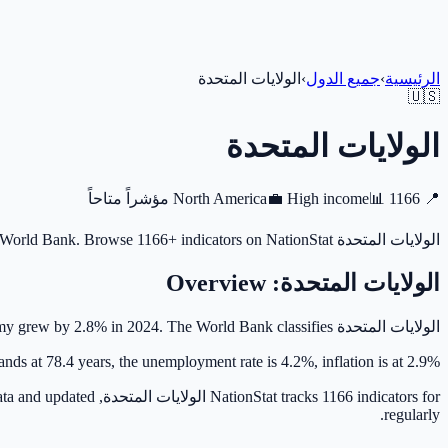
الرئيسية
›
جميع الدول
›
الولايات المتحدة
🇺🇸
الولايات المتحدة
📍
1166 مؤشراً متاحاً
📊
High income
💼
North America
الولايات المتحدة has a population of 340.1M (2024), GDP per capita of 84,534 (2024), life expectancy of 78.39 years (2023). Data from World Bank. Browse 1166+ indicators on NationStat.
الولايات المتحدة
: Overview
الولايات المتحدة has a nominal GDP of $28.75T (2024), a GDP per capita of 84,534, the economy grew by 2.8% in 2024. The World Bank classifies الولايات المتحدة as a High income economy.
40.1M (2024), life expectancy stands at 78.4 years, the unemployment rate is 4.2%, inflation is at 2.9%
s 1166 indicators for
regularly.