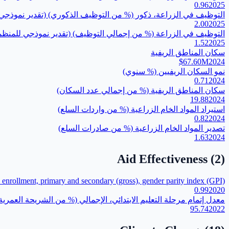
0.96
2025
التوظيف في الزراعة، ذكور (% من التوظيف الذكوري) (تقدير نموذجي 
2.00
2025
التوظيف في الزراعة (% من إجمالي التوظيف) (تقدير نموذجي للمنظمة
1.52
2025
سكان المناطق الريفية
$67.60M
2024
نمو السكان الريفيين (% سنوي)
0.71
2024
سكان المناطق الريفية (% من إجمالي عدد السكان)
19.88
2024
استيراد المواد الخام الزراعية (% من واردات السلع)
0.82
2024
تصدير المواد الخام الزراعية (% من صادرات السلع)
1.63
2024
Aid Effectiveness
(
2
)
 enrollment, primary and secondary (gross), gender parity index (GPI)
0.99
2020
معدل إتمام مرحلة التعليم الابتدائي، الإجمالي (% من الشريحة العمرية
95.74
2022