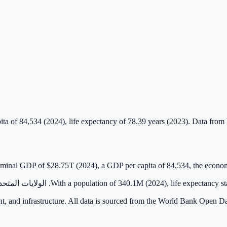
With a population of 3. الولايات المتحدة is located in the North America region.
NationStat track الولايات المتحدة, All data is sourced from the World Bank Open Data and updated