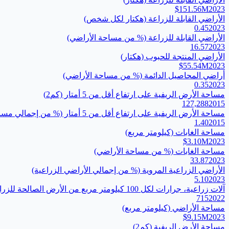
$151.56M
2023
الأراضي القابلة للزراعة (هكتار لكل شخص)
0.45
2023
الأراضي القابلة للزراعة (% من مساحة الأراضي)
16.57
2023
الأراضي المنتجة للحبوب (هكتار)
$55.54M
2023
أراضي المحاصيل الدائمة (% من مساحة الأراضي)
0.35
2023
مساحة الأرض الريفية على ارتفاع أقل من 5 أمتار (كم2)
127,288
2015
مساحة الأرض الريفية على ارتفاع أقل من 5 أمتار (% من إجمالي مساحة الأرض)
1.40
2015
مساحة الغابات (كيلومتر مربع)
$3.10M
2023
مساحة الغابات (% من مساحة الأراضي)
33.87
2023
الأراضي الزراعية المروية (% من إجمالي الأراضي الزراعية)
5.10
2023
آلات زراعية، جرارات لكل 100 كيلومتر مربع من الأرض الصالحة للزراعة
715
2022
مساحة الأراضي (كيلومتر مربع)
$9.15M
2023
مساحة الأرض الريفية (كم2)