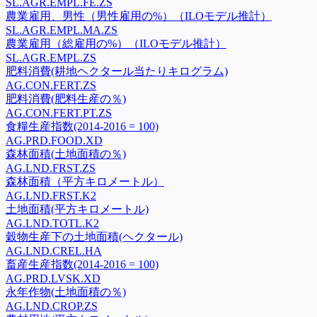
SL.AGR.EMPL.FE.ZS
農業雇用、男性（男性雇用の%）（ILOモデル推計）
SL.AGR.EMPL.MA.ZS
農業雇用（総雇用の%）（ILOモデル推計）
SL.AGR.EMPL.ZS
肥料消費(耕地ヘクタール当たりキログラム)
AG.CON.FERT.ZS
肥料消費(肥料生産の％)
AG.CON.FERT.PT.ZS
食糧生産指数(2014-2016 = 100)
AG.PRD.FOOD.XD
森林面積(土地面積の％)
AG.LND.FRST.ZS
森林面積（平方キロメートル）
AG.LND.FRST.K2
土地面積(平方キロメートル)
AG.LND.TOTL.K2
穀物生産下の土地面積(ヘクタール)
AG.LND.CREL.HA
畜産生産指数(2014-2016 = 100)
AG.PRD.LVSK.XD
永年作物(土地面積の％)
AG.LND.CROP.ZS