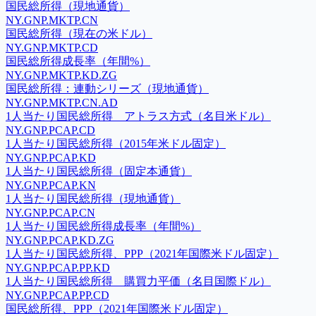
国民総所得（現地通貨）
NY.GNP.MKTP.CN
国民総所得（現在の米ドル）
NY.GNP.MKTP.CD
国民総所得成長率（年間%）
NY.GNP.MKTP.KD.ZG
国民総所得：連動シリーズ（現地通貨）
NY.GNP.MKTP.CN.AD
1人当たり国民総所得 アトラス方式（名目米ドル）
NY.GNP.PCAP.CD
1人当たり国民総所得（2015年米ドル固定）
NY.GNP.PCAP.KD
1人当たり国民総所得（固定本通貨）
NY.GNP.PCAP.KN
1人当たり国民総所得（現地通貨）
NY.GNP.PCAP.CN
1人当たり国民総所得成長率（年間%）
NY.GNP.PCAP.KD.ZG
1人当たり国民総所得、PPP（2021年国際米ドル固定）
NY.GNP.PCAP.PP.KD
1人当たり国民総所得 購買力平価（名目国際ドル）
NY.GNP.PCAP.PP.CD
国民総所得、PPP（2021年国際米ドル固定）