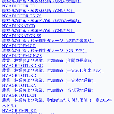
調整済み貯蓄：純森林枯渇（現在の米国$）
NY.ADJ.DFOR.CD
調整済み貯蓄：純森林枯渇（GNIの％）
NY.ADJ.DFOR.GN.ZS
調整済み貯蓄：純国民貯蓄（現在の米国$）
NY.ADJ.NNAT.CD
調整済み貯蓄：純国民貯蓄（GNIの％）
NY.ADJ.NNAT.GN.ZS
調整済み貯蓄：粒子排出ダメージ（現在の米国$）
NY.ADJ.DPEM.CD
調整済み貯蓄：粒子排出ダメージ（GNIの％）
NY.ADJ.DPEM.GN.ZS
農業、林業および漁業、付加価値（年間成長率%）
NV.AGR.TOTL.KD.ZG
農業、林業および漁業、付加価値（一定2015年米ドル）
NV.AGR.TOTL.KD
農業、林業および漁業、付加価値（一定本地通貨）
NV.AGR.TOTL.KN
農業、林業および漁業、付加価値（当期現地通貨）
NV.AGR.TOTL.CN
農業、林業および漁業、労働者当たり付加価値（一定2015年
米ドル）
NV.AGR.EMPL.KD