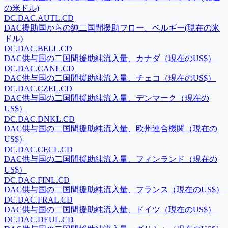
の米ドル)
DC.DAC.AUTL.CD
DAC援助国からの純二国間援助フロー、ベルギー(現在の米
ドル)
DC.DAC.BELL.CD
DAC供与国の二国間援助純流入量、カナダ（現在のUS$）
DC.DAC.CANL.CD
DAC供与国の二国間援助純流入量、チェコ（現在のUS$）
DC.DAC.CZEL.CD
DAC供与国の二国間援助純流入量、デンマーク（現在の
US$）
DC.DAC.DNKL.CD
DAC供与国の二国間援助純流入量、欧州連合機関（現在の
US$）
DC.DAC.CECL.CD
DAC供与国の二国間援助純流入量、フィンランド（現在の
US$）
DC.DAC.FINL.CD
DAC供与国の二国間援助純流入量、フランス（現在のUS$）
DC.DAC.FRAL.CD
DAC供与国の二国間援助純流入量、ドイツ（現在のUS$）
DC.DAC.DEUL.CD