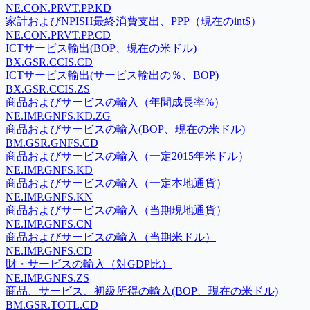
NE.CON.PRVT.PP.KD
家計およびNPISH最終消費支出、PPP（現在のint$）
NE.CON.PRVT.PP.CD
ICTサービス輸出(BOP、現在の米ドル)
BX.GSR.CCIS.CD
ICTサービス輸出(サービス輸出の％、BOP)
BX.GSR.CCIS.ZS
商品およびサービスの輸入（年間成長率%）
NE.IMP.GNFS.KD.ZG
商品およびサービスの輸入(BOP、現在の米ドル)
BM.GSR.GNFS.CD
商品およびサービスの輸入（一定2015年米ドル）
NE.IMP.GNFS.KD
商品およびサービスの輸入（一定本地通貨）
NE.IMP.GNFS.KN
商品およびサービスの輸入（当期現地通貨）
NE.IMP.GNFS.CN
商品およびサービスの輸入（当期米ドル）
NE.IMP.GNFS.CD
財・サービスの輸入（対GDP比）
NE.IMP.GNFS.ZS
商品、サービス、初級所得の輸入(BOP、現在の米ドル)
BM.GSR.TOTL.CD