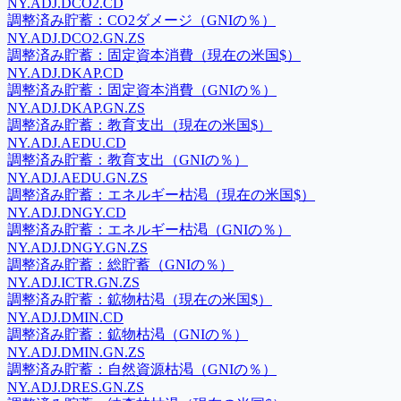
NY.ADJ.DCO2.CD
調整済み貯蓄：CO2ダメージ（GNIの％）
NY.ADJ.DCO2.GN.ZS
調整済み貯蓄：固定資本消費（現在の米国$）
NY.ADJ.DKAP.CD
調整済み貯蓄：固定資本消費（GNIの％）
NY.ADJ.DKAP.GN.ZS
調整済み貯蓄：教育支出（現在の米国$）
NY.ADJ.AEDU.CD
調整済み貯蓄：教育支出（GNIの％）
NY.ADJ.AEDU.GN.ZS
調整済み貯蓄：エネルギー枯渇（現在の米国$）
NY.ADJ.DNGY.CD
調整済み貯蓄：エネルギー枯渇（GNIの％）
NY.ADJ.DNGY.GN.ZS
調整済み貯蓄：総貯蓄（GNIの％）
NY.ADJ.ICTR.GN.ZS
調整済み貯蓄：鉱物枯渇（現在の米国$）
NY.ADJ.DMIN.CD
調整済み貯蓄：鉱物枯渇（GNIの％）
NY.ADJ.DMIN.GN.ZS
調整済み貯蓄：自然資源枯渇（GNIの％）
NY.ADJ.DRES.GN.ZS