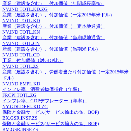
産業（建設を含む）、付加価値（年間成長率%）
NV.IND.TOTL.KD.ZG
産業（建設を含む）、付加価値（一定2015年米ドル）
NV.IND.TOTL.KD
産業（建設を含む）、付加価値（一定本地通貨）
NV.IND.TOTL.KN
産業（建設を含む）、付加価値（当期現地通貨）
NV.IND.TOTL.CN
産業（建設を含む）、付加価値（当期米ドル）
NV.IND.TOTL.CD
工業、付加価値（対GDP比）
NV.IND.TOTL.ZS
産業（建設を含む）、労働者当たり付加価値（一定2015年米
ドル）
NV.IND.EMPL.KD
インフレ率、消費者物価指数（年率）
FP.CPI.TOTL.ZG
インフレ率、GDPデフレーター（年率）
NY.GDP.DEFL.KD.ZG
保険と金融サービス(サービス輸出の％、BOP)
BX.GSR.INSF.ZS
保険と金融サービス(サービス輸入の％、BOP)
BM.GSR.INSF.ZS