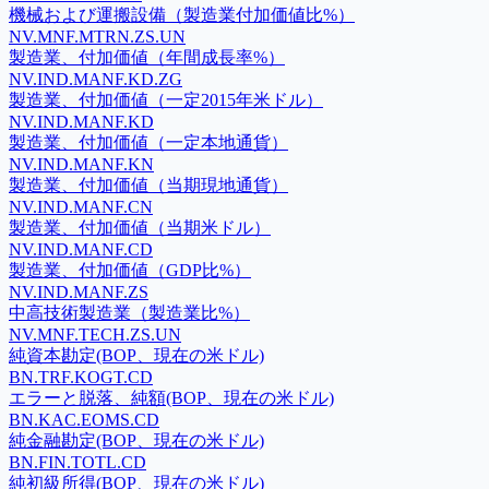
機械および運搬設備（製造業付加価値比%）
NV.MNF.MTRN.ZS.UN
製造業、付加価値（年間成長率%）
NV.IND.MANF.KD.ZG
製造業、付加価値（一定2015年米ドル）
NV.IND.MANF.KD
製造業、付加価値（一定本地通貨）
NV.IND.MANF.KN
製造業、付加価値（当期現地通貨）
NV.IND.MANF.CN
製造業、付加価値（当期米ドル）
NV.IND.MANF.CD
製造業、付加価値（GDP比%）
NV.IND.MANF.ZS
中高技術製造業（製造業比%）
NV.MNF.TECH.ZS.UN
純資本勘定(BOP、現在の米ドル)
BN.TRF.KOGT.CD
エラーと脱落、純額(BOP、現在の米ドル)
BN.KAC.EOMS.CD
純金融勘定(BOP、現在の米ドル)
BN.FIN.TOTL.CD
純初級所得(BOP、現在の米ドル)