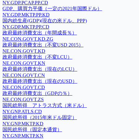
NY.GDP.PCAP.PP.CD
GDP、購買力平価（一定の2021年国際ドル）
NY.GDP.MKTP.PP.KD
国内総生産(GDP)(現在の米ドル、PPP)
NY.GDP.MKTP.PP.CD
政府最終消費支出（年間成長％）
NE.CON.GOVT.KD.ZG
政府最終消費支出（不変USD 2015）
NE.CON.GOVT.KD
政府最終消費支出（不変LCU）
NE.CON.GOVT.KN
政府最終消費支出（現在のLCU）
NE.CON.GOVT.CN
政府最終消費支出（現在のUSD）
NE.CON.GOVT.CD
政府最終消費支出（GDPの％）
NE.CON.GOVT.ZS
国民総所得 アトラス方式（米ドル）
NY.GNP.ATLS.CD
国民総所得（2015年米ドル固定）
NY.GNP.MKTP.KD
国民総所得（固定本通貨）
NY.GNP.MKTP.KN