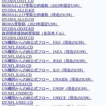
DT.ODA.OATL.CD
純ODAおよび受取公的援助（2023年固定US$）
DT.ODA.ALLD.KD
純ODAおよび受取公的援助（現在のUS$）
DT.ODA.ALLD.CD
純ODA受取額（2023年固定US$）
DT.ODA.ODAT.KD
政府開発援助純受取額（名目米ドル）
DT.ODA.ODAT.CD
UN機関からの純公式フロー、FAO（現在のUS$）
DT.NFL.FAOG.CD
UN機関からの純公式フロー、IAEA（現在のUS$）
DT.NFL.IAEA.CD
UN機関からの純公式フロー、IFAD（現在のUS$）
DT.NFL.IFAD.CD
UN機関からの純公式フロー、ILO（現在のUS$）
DT.NFL.ILOG.CD
UN機関からの純公式フロー、UNAIDS（現在のUS$）
DT.NFL.UNAI.CD
UN機関からの純公式フロー、UNDP（現在のUS$）
DT.NFL.UNDP.CD
UN機関からの純公式フロー、UNECE（現在のUS$）
DT.NFL.UNEC.CD