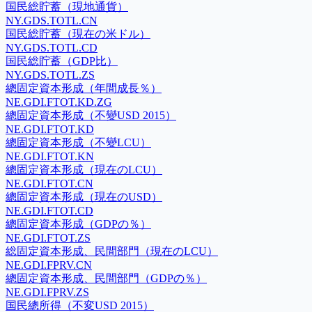
国民総貯蓄（現地通貨）
NY.GDS.TOTL.CN
国民総貯蓄（現在の米ドル）
NY.GDS.TOTL.CD
国民総貯蓄（GDP比）
NY.GDS.TOTL.ZS
總固定資本形成（年間成長％）
NE.GDI.FTOT.KD.ZG
總固定資本形成（不變USD 2015）
NE.GDI.FTOT.KD
總固定資本形成（不變LCU）
NE.GDI.FTOT.KN
總固定資本形成（現在のLCU）
NE.GDI.FTOT.CN
總固定資本形成（現在のUSD）
NE.GDI.FTOT.CD
總固定資本形成（GDPの％）
NE.GDI.FTOT.ZS
総固定資本形成、民間部門（現在のLCU）
NE.GDI.FPRV.CN
總固定資本形成、民間部門（GDPの％）
NE.GDI.FPRV.ZS
国民總所得（不変USD 2015）