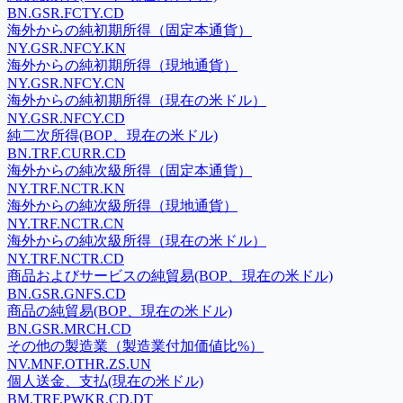
BN.GSR.FCTY.CD
海外からの純初期所得（固定本通貨）
NY.GSR.NFCY.KN
海外からの純初期所得（現地通貨）
NY.GSR.NFCY.CN
海外からの純初期所得（現在の米ドル）
NY.GSR.NFCY.CD
純二次所得(BOP、現在の米ドル)
BN.TRF.CURR.CD
海外からの純次級所得（固定本通貨）
NY.TRF.NCTR.KN
海外からの純次級所得（現地通貨）
NY.TRF.NCTR.CN
海外からの純次級所得（現在の米ドル）
NY.TRF.NCTR.CD
商品およびサービスの純貿易(BOP、現在の米ドル)
BN.GSR.GNFS.CD
商品の純貿易(BOP、現在の米ドル)
BN.GSR.MRCH.CD
その他の製造業（製造業付加価値比%）
NV.MNF.OTHR.ZS.UN
個人送金、支払(現在の米ドル)
BM.TRF.PWKR.CD.DT