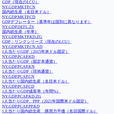
GDP（現在のLCU）
NY.GDP.MKTP.CN
国内総生産（名目米ドル）
NY.GDP.MKTP.CD
GDPデフレーター（基準年は国別に異なります）
NY.GDP.DEFL.ZS
国内総生産（年率）
NY.GDP.MKTP.KD.ZG
GDP：リンクシリーズ（現在のLCU）
NY.GDP.MKTP.CN.AD
1人当たりGDP（2015年米ドル固定）
NY.GDP.PCAP.KD
1人当たりGDP（固定本通貨）
NY.GDP.PCAP.KN
1人当たりGDP（現地通貨）
NY.GDP.PCAP.CN
1人当たり国内総生産（名目米ドル）
NY.GDP.PCAP.CD
1人当たりGDP成長率（年間%）
NY.GDP.PCAP.KD.ZG
1人当たりGDP、PPP（2021年国際米ドル固定）
NY.GDP.PCAP.PP.KD
1人当たり国内総生産 購買力平価（名目国際ドル）