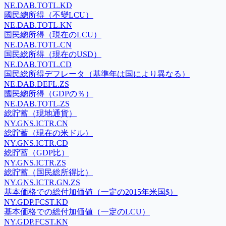
NE.DAB.TOTL.KD
國民總所得（不變LCU）
NE.DAB.TOTL.KN
国民總所得（現在のLCU）
NE.DAB.TOTL.CN
国民総所得（現在のUSD）
NE.DAB.TOTL.CD
国民総所得デフレータ（基準年は国により異なる）
NE.DAB.DEFL.ZS
國民總所得（GDPの％）
NE.DAB.TOTL.ZS
総貯蓄（現地通貨）
NY.GNS.ICTR.CN
総貯蓄（現在の米ドル）
NY.GNS.ICTR.CD
総貯蓄（GDP比）
NY.GNS.ICTR.ZS
総貯蓄（国民総所得比）
NY.GNS.ICTR.GN.ZS
基本価格での総付加価値（一定の2015年米国$）
NY.GDP.FCST.KD
基本価格での総付加価値（一定のLCU）
NY.GDP.FCST.KN